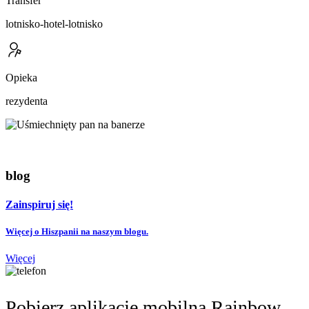
Transfer
lotnisko-hotel-lotnisko
Opieka
rezydenta
blog
Zainspiruj się!
Więcej o Hiszpanii na naszym blogu.
Więcej
Pobierz aplikację mobilną Rainbow