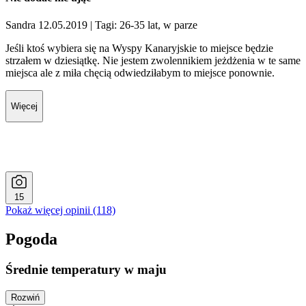
Sandra 12.05.2019
| Tagi: 26-35 lat, w parze
Jeśli ktoś wybiera się na Wyspy Kanaryjskie to miejsce będzie
strzałem w dziesiątkę. Nie jestem zwolennikiem jeżdżenia w te same
miejsca ale z miła chęcią odwiedziłabym to miejsce ponownie.
Więcej
15
Pokaż więcej opinii (118)
Pogoda
Średnie temperatury w maju
Rozwiń