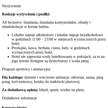
Wyżywienie
Rodzaje wyżywienia i posiłki:
All Inclusive: śniadania, śniadania kontynentalne, obiady i
obiadokolacje w formie bufetu.
Lokalne napoje alkoholowe i lokalne napoje bezalkoholowe
w godzinach 11:00 – 23:00 w miejscach wyznaczonych przez
hotel.
Przekąski, kawa, herbata, ciasta, lody, w godzinach
wyznaczonych przez hotel.
Hotel nie zapewnia wody butelkowanej w pokojach, za to na
jego terenie dostępne są dystrybutory z woda pitną.
Program sportowy i animacyjny
Dla każdego:
dzienne i wieczorne animacje, siłownia, sauna, ping
pong, kort tenisowy, boisko do siatkówki plażowej.
Za dodatkową opłatą:
bilard, sporty wodne na plaży.
Dodatkowe informacje
Kategoria lokalna