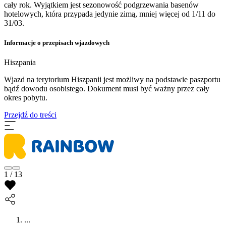
cały rok. Wyjątkiem jest sezonowość podgrzewania basenów
hotelowych, która przypada jedynie zimą, mniej więcej od 1/11 do
31/03.
Informacje o przepisach wjazdowych
Hiszpania
​Wjazd na terytorium Hiszpanii jest możliwy na podstawie paszportu
bądź dowodu osobistego. Dokument musi być ważny przez cały
okres pobytu.
Przejdź do treści
1 / 13
...