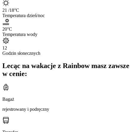
21
/18
°C
Temperatura dzień/noc
20
°C
Temperatura wody
12
Godzin słonecznych
Lecąc na wakacje z Rainbow masz zawsze
w cenie:
Bagaż
rejestrowany i podręczny