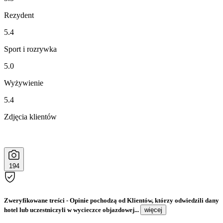
Rezydent
5.4
Sport i rozrywka
5.0
Wyżywienie
5.4
Zdjęcia klientów
194
Zweryfikowane treści
- Opinie pochodzą od Klientów, którzy odwiedzili dany
hotel lub uczestniczyli w wycieczce objazdowej...
więcej