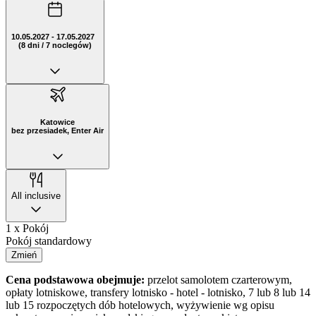
10.05.2027 - 17.05.2027
(8 dni / 7 noclegów)
Katowice
bez przesiadek, Enter Air
All inclusive
1 x Pokój
Pokój standardowy
Zmień
Cena podstawowa obejmuje:
przelot samolotem czarterowym,
opłaty lotniskowe, transfery lotnisko - hotel - lotnisko, 7 lub 8 lub 14
lub 15 rozpoczętych dób hotelowych, wyżywienie wg opisu