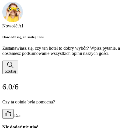
Nowość AI
Dowiedz się, co sądzą inni
Zastanawiasz się, czy ten hotel to dobry wybór? Wpisz pytanie, a
dostaniesz podsumowanie wszystkich opinii naszych gości.
Szukaj
6.0/6
Czy ta opinia była pomocna?
153
Nic dodać nic ująć