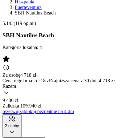
Hiszpania
Fuerteventura
SBH Nautilus Beach
5.1/6
(119 opinii)
SBH Nautilus Beach
Kategoria lokalna:
4
Za osobę
4 718
zł
Cena regularna:
5 218 zł
Najniższa cena z 30 dni: 4 718 zł
Razem
9 436 zł
Zaliczka 10%
940 zł
rezerwuj
zablokuj bezpłatnie na 4 dni
2 osoby