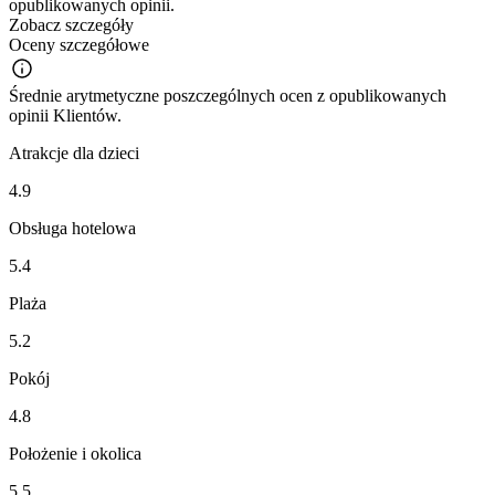
opublikowanych opinii.
Zobacz szczegóły
Oceny szczegółowe
Średnie arytmetyczne poszczególnych ocen z opublikowanych
opinii Klientów.
Atrakcje dla dzieci
4.9
Obsługa hotelowa
5.4
Plaża
5.2
Pokój
4.8
Położenie i okolica
5.5