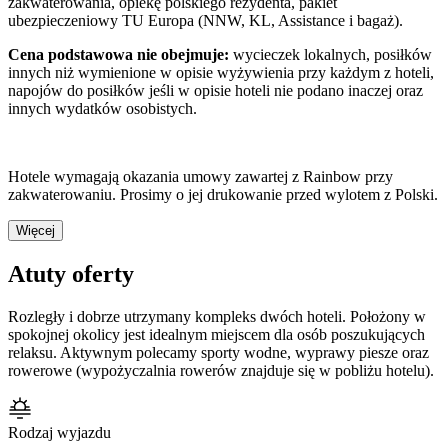
zakwaterowania, opiekę polskiego rezydenta, pakiet
ubezpieczeniowy TU Europa (NNW, KL, Assistance i bagaż).
Cena podstawowa nie obejmuje:
wycieczek lokalnych, posiłków
innych niż wymienione w opisie wyżywienia przy każdym z hoteli,
napojów do posiłków jeśli w opisie hoteli nie podano inaczej oraz
innych wydatków osobistych.
Hotele wymagają okazania umowy zawartej z Rainbow przy
zakwaterowaniu. Prosimy o jej drukowanie przed wylotem z Polski.
Więcej
Atuty oferty
Rozległy i dobrze utrzymany kompleks dwóch hoteli. Położony w
spokojnej okolicy jest idealnym miejscem dla osób poszukujących
relaksu. Aktywnym polecamy sporty wodne, wyprawy piesze oraz
rowerowe (wypożyczalnia rowerów znajduje się w pobliżu hotelu).
Rodzaj wyjazdu