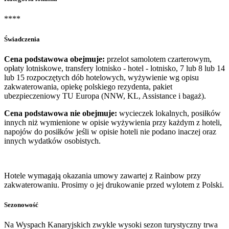
****
Świadczenia
Cena podstawowa obejmuje:
przelot samolotem czarterowym,
opłaty lotniskowe, transfery lotnisko - hotel - lotnisko, 7 lub 8 lub 14
lub 15 rozpoczętych dób hotelowych, wyżywienie wg opisu
zakwaterowania, opiekę polskiego rezydenta, pakiet
ubezpieczeniowy TU Europa (NNW, KL, Assistance i bagaż).
Cena podstawowa nie obejmuje:
wycieczek lokalnych, posiłków
innych niż wymienione w opisie wyżywienia przy każdym z hoteli,
napojów do posiłków jeśli w opisie hoteli nie podano inaczej oraz
innych wydatków osobistych.
Hotele wymagają okazania umowy zawartej z Rainbow przy
zakwaterowaniu. Prosimy o jej drukowanie przed wylotem z Polski.
Sezonowość
Na Wyspach Kanaryjskich zwykle wysoki sezon turystyczny trwa