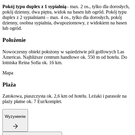
Pokój typu duplex z 1 sypialnią
– max. 2 os., tylko dla dorosłych,
pokój dzienny, dwa piętra, widok na basen lub ogród. Pokój typu
duplex z 2 sypialniami – max. 4 os., tylko dla dorosłych, pokój
dzienny, osobna sypialnia, dwupoziomowy, z widokiem na basen
lub ogród.
Położenie
Nowoczesny obiekt położony w sąsiedztwie pól golfowych Las
Americas. Najbliższe centrum handlowe ok. 550 m od hotelu. Do
lotniska Reina Sofia ok. 16 km.
Mapa
Plaża
Zatokowa, piaszczysta ok. 2,6 km od hotelu. Leżaki i parasole na
plaży płatne ok. 7 Eur/komplet.
Wyżywienie