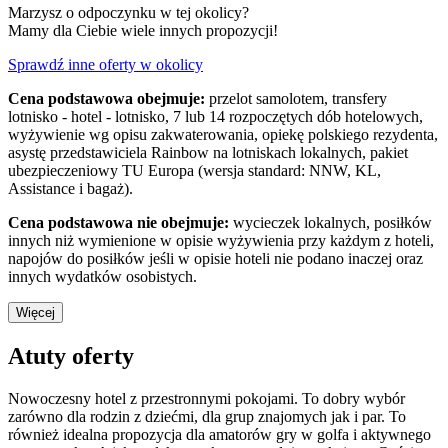
Marzysz o odpoczynku w tej okolicy?
Mamy dla Ciebie wiele innych propozycji!
Sprawdź inne oferty w okolicy
Cena podstawowa obejmuje:
przelot samolotem, transfery
lotnisko - hotel - lotnisko, 7 lub 14 rozpoczętych dób hotelowych,
wyżywienie wg opisu zakwaterowania, opiekę polskiego rezydenta,
asystę przedstawiciela Rainbow na lotniskach lokalnych, pakiet
ubezpieczeniowy TU Europa (wersja standard: NNW, KL,
Assistance i bagaż).
Cena podstawowa nie obejmuje:
wycieczek lokalnych, posiłków
innych niż wymienione w opisie wyżywienia przy każdym z hoteli,
napojów do posiłków jeśli w opisie hoteli nie podano inaczej oraz
innych wydatków osobistych.
Więcej
Atuty oferty
Nowoczesny hotel z przestronnymi pokojami. To dobry wybór
zarówno dla rodzin z dziećmi, dla grup znajomych jak i par. To
również idealna propozycja dla amatorów gry w golfa i aktywnego