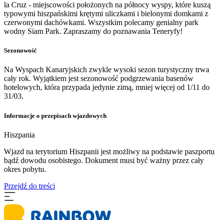
la Cruz - miejscowości położonych na północy wyspy, które kuszą
typowymi hiszpańskimi krętymi uliczkami i bielonymi domkami z
czerwonymi dachówkami. Wszystkim polecamy genialny park
wodny Siam Park. Zapraszamy do poznawania Teneryfy!
Sezonowość
Na Wyspach Kanaryjskich zwykle wysoki sezon turystyczny trwa
cały rok. Wyjątkiem jest sezonowość podgrzewania basenów
hotelowych, która przypada jedynie zimą, mniej więcej od 1/11 do
31/03.
Informacje o przepisach wjazdowych
Hiszpania
​Wjazd na terytorium Hiszpanii jest możliwy na podstawie paszportu
bądź dowodu osobistego. Dokument musi być ważny przez cały
okres pobytu.
Przejdź do treści