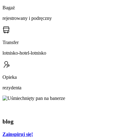
Bagaż
rejestrowany i podręczny
Transfer
lotnisko-hotel-lotnisko
Opieka
rezydenta
blog
Zainspiruj się!