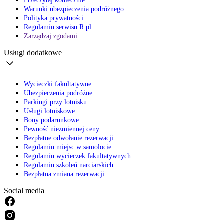
Przeczytaj koniecznie
Warunki ubezpieczenia podróżnego
Polityka prywatności
Regulamin serwisu R.pl
Zarządzaj zgodami
Usługi dodatkowe
Wycieczki fakultatywne
Ubezpieczenia podróżne
Parkingi przy lotnisku
Usługi lotniskowe
Bony podarunkowe
Pewność niezmiennej ceny
Bezpłatne odwołanie rezerwacji
Regulamin miejsc w samolocie
Regulamin wycieczek fakultatywnych
Regulamin szkoleń narciarskich
Bezpłatna zmiana rezerwacji
Social media