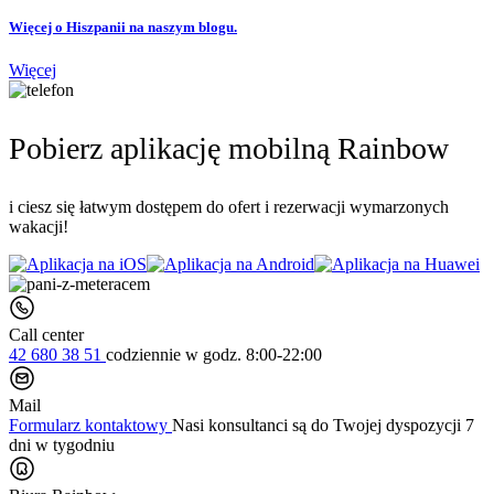
Więcej o Hiszpanii na naszym blogu.
Więcej
Pobierz aplikację mobilną Rainbow
i ciesz się łatwym dostępem do ofert i rezerwacji wymarzonych
wakacji!
Call center
42 680 38 51
codziennie
w godz. 8:00-22:00
Mail
Formularz kontaktowy
Nasi konsultanci są do Twojej dyspozycji 7
dni w tygodniu