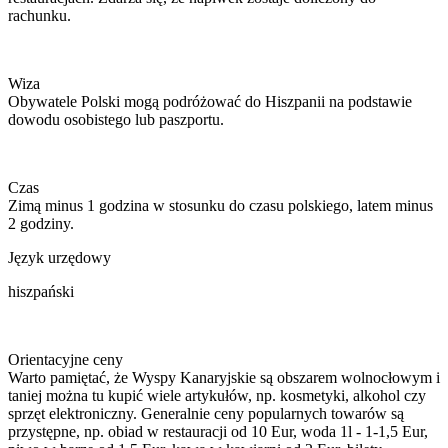
rachunku.
Wiza
Obywatele Polski mogą podróżować do Hiszpanii na podstawie
dowodu osobistego lub paszportu.
Czas
Zimą minus 1 godzina w stosunku do czasu polskiego, latem minus
2 godziny.
Język urzędowy
hiszpański
Orientacyjne ceny
Warto pamiętać, że Wyspy Kanaryjskie są obszarem wolnocłowym i
taniej można tu kupić wiele artykułów, np. kosmetyki, alkohol czy
sprzęt elektroniczny. Generalnie ceny popularnych towarów są
przystępne, np. obiad w restauracji od 10 Eur, woda 1l - 1-1,5 Eur,