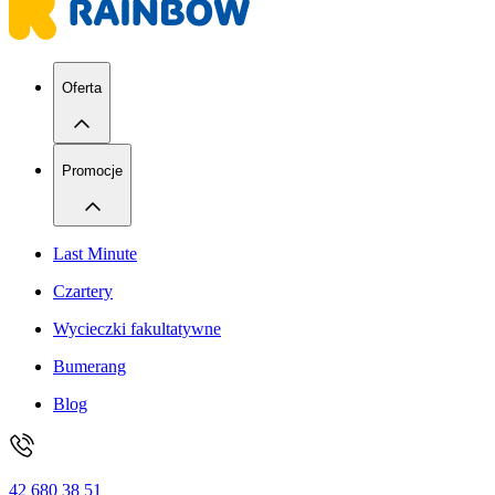
Oferta
Promocje
Last Minute
Czartery
Wycieczki fakultatywne
Bumerang
Blog
42 680 38 51