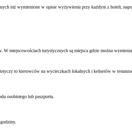
nych niż wymienione w opisie wyżywienia przy każdym z hoteli, napojó
. W miejscowościach turystycznych są miejsca gdzie można wymienia
dotyczy to kierowców na wycieczkach lokalnych i kelnerów w restaurac
u osobistego lub paszportu.
 godziny.