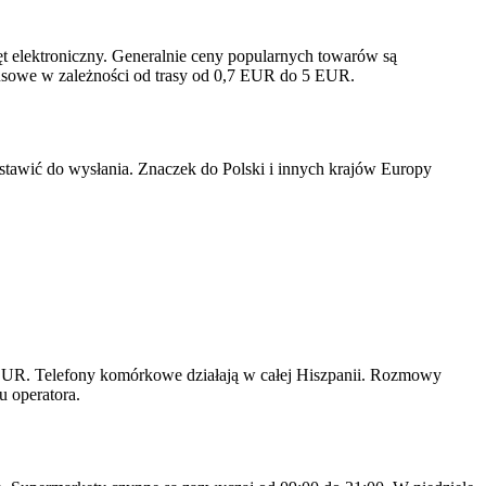
ęt elektroniczny. Generalnie ceny popularnych towarów są
busowe w zależności od trasy od 0,7 EUR do 5 EUR.
ostawić do wysłania. Znaczek do Polski i innych krajów Europy
2 EUR. Telefony komórkowe działają w całej Hiszpanii. Rozmowy
u operatora.