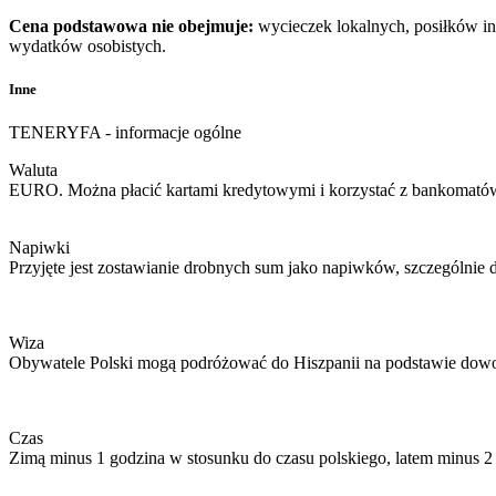
Cena podstawowa nie obejmuje:
wycieczek lokalnych, posiłków in
wydatków osobistych.
Inne
TENERYFA - informacje ogólne
Waluta
EURO. Można płacić kartami kredytowymi i korzystać z bankomatów
Napiwki
Przyjęte jest zostawianie drobnych sum jako napiwków, szczególnie 
Wiza
Obywatele Polski mogą podróżować do Hiszpanii na podstawie dowod
Czas
Zimą minus 1 godzina w stosunku do czasu polskiego, latem minus 2