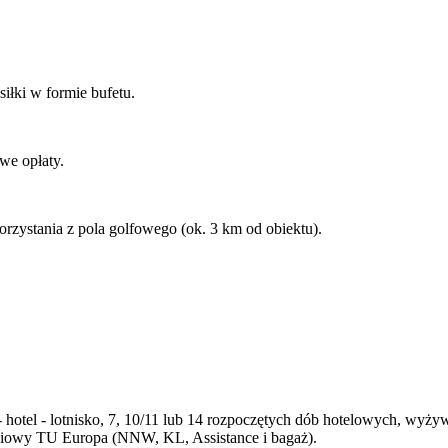
siłki w formie bufetu.
we opłaty.
orzystania z pola golfowego (ok. 3 km od obiektu).
 - hotel - lotnisko, 7, 10/11 lub 14 rozpoczętych dób hotelowych, wyż
eniowy TU Europa (NNW, KL, Assistance i bagaż).