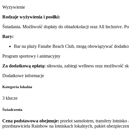
Wyżywienie
Rodzaje wyżywienia i posiłki:
Śniadania. Możliwość dopłaty do obiadokolacji oraz All Inclusive. Po
Bary:
Bar na plaży Fanabe Beach Club, mogą obowiązywać dodatko
Program sportowy i animacyjny
Za dodatkową opłatą:
siłownia, zabiegi wellness oraz możliwość sk
Dodatkowe informacje
Kategoria lokalna
3 klucze
Świadczenia
Cena podstawowa obejmuje:
przelot samolotem, transfery lotnisko
przedstawiciela Rainbow na lotniskach lokalnych, pakiet ubezpiecz