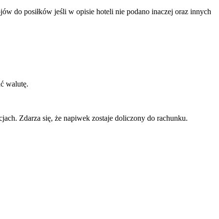
w do posiłków jeśli w opisie hoteli nie podano inaczej oraz innych
ć walutę.
jach. Zdarza się, że napiwek zostaje doliczony do rachunku.