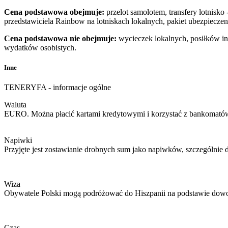
Cena podstawowa obejmuje:
przelot samolotem, transfery lotnisko
przedstawiciela Rainbow na lotniskach lokalnych, pakiet ubezpiecz
Cena podstawowa nie obejmuje:
wycieczek lokalnych, posiłków in
wydatków osobistych.
Inne
TENERYFA - informacje ogólne
Waluta
EURO. Można płacić kartami kredytowymi i korzystać z bankomatów
Napiwki
Przyjęte jest zostawianie drobnych sum jako napiwków, szczególnie 
Wiza
Obywatele Polski mogą podróżować do Hiszpanii na podstawie dowod
Czas