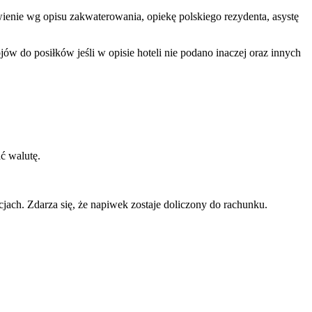
ywienie wg opisu zakwaterowania, opiekę polskiego rezydenta, asystę
w do posiłków jeśli w opisie hoteli nie podano inaczej oraz innych
ć walutę.
jach. Zdarza się, że napiwek zostaje doliczony do rachunku.