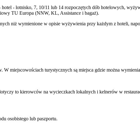
 - hotel - lotnisko, 7, 10/11 lub 14 rozpoczętych dób hotelowych, wyż
eniowy TU Europa (NNW, KL, Assistance i bagaż).
nych niż wymienione w opisie wyżywienia przy każdym z hoteli, napojó
. W miejscowościach turystycznych są miejsca gdzie można wymienia
dotyczy to kierowców na wycieczkach lokalnych i kelnerów w restaurac
u osobistego lub paszportu.