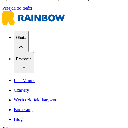
Przejdź do treści
Oferta
Promocje
Last Minute
Czartery
Wycieczki fakultatywne
Bumerang
Blog