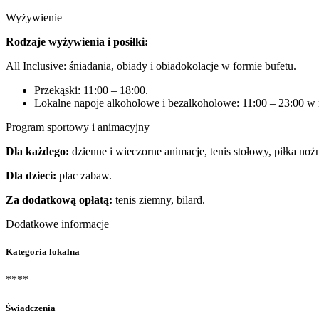
Wyżywienie
Rodzaje wyżywienia i posiłki:
All Inclusive: śniadania, obiady i obiadokolacje w formie bufetu.
Przekąski: 11:00 – 18:00.
Lokalne napoje alkoholowe i bezalkoholowe: 11:00 – 23:00 w 
Program sportowy i animacyjny
Dla każdego:
dzienne i wieczorne animacje, tenis stołowy, piłka noż
Dla dzieci:
plac zabaw.
Za dodatkową opłatą:
tenis ziemny, bilard.
Dodatkowe informacje
Kategoria lokalna
****
Świadczenia