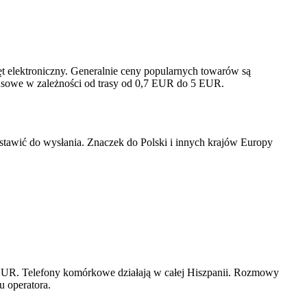
ęt elektroniczny. Generalnie ceny popularnych towarów są
busowe w zależności od trasy od 0,7 EUR do 5 EUR.
ostawić do wysłania. Znaczek do Polski i innych krajów Europy
2 EUR. Telefony komórkowe działają w całej Hiszpanii. Rozmowy
u operatora.