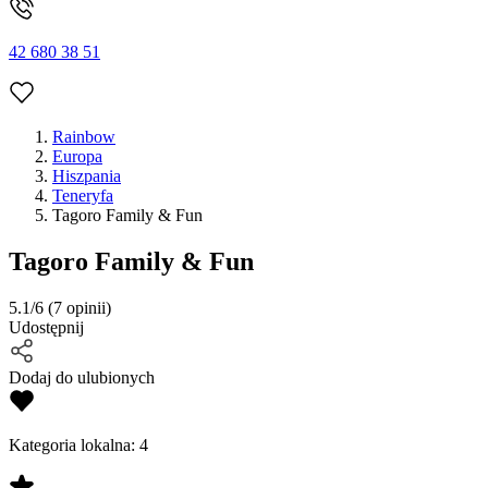
42 680 38 51
Rainbow
Europa
Hiszpania
Teneryfa
Tagoro Family & Fun
Tagoro Family & Fun
5.1/6
(7 opinii)
Udostępnij
Dodaj do ulubionych
Kategoria lokalna:
4