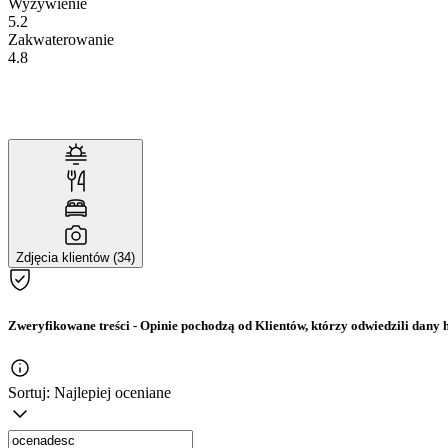
Wyżywienie
5.2
Zakwaterowanie
4.8
Zdjęcia klientów (34)
Zweryfikowane treści
- Opinie pochodzą od Klientów, którzy odwiedzili dany h
Sortuj:
Najlepiej oceniane