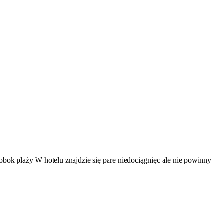
 obok plaży W hotelu znajdzie się pare niedociągnięc ale nie powinny