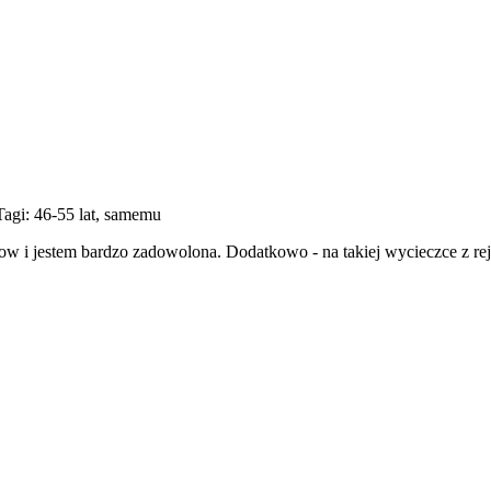
Tagi: 46-55 lat, samemu
w i jestem bardzo zadowolona. Dodatkowo - na takiej wycieczce z re