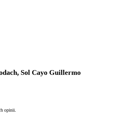
odach, Sol Cayo Guillermo
 opinii.