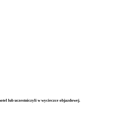
otel lub uczestniczyli w wycieczce objazdowej.