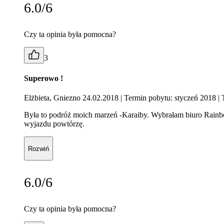
6.0/6
Czy ta opinia była pomocna?
3
Superowo !
Elżbieta, Gniezno 24.02.2018
| Termin pobytu: styczeń 2018
| 
Była to podróż moich marzeń -Karaiby. Wybrałam biuro Rainbo
wyjazdu powtórzę.
Rozwiń
6.0/6
Czy ta opinia była pomocna?