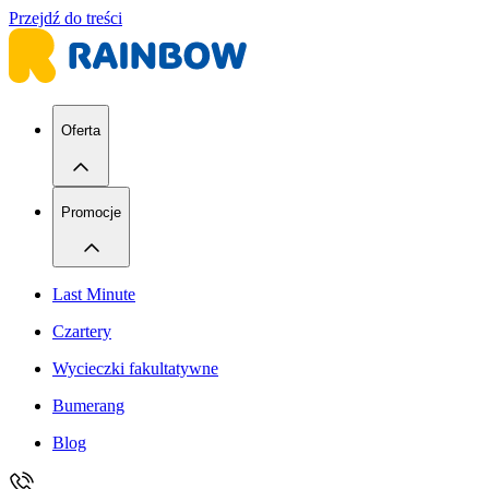
Przejdź do treści
Oferta
Promocje
Last Minute
Czartery
Wycieczki fakultatywne
Bumerang
Blog