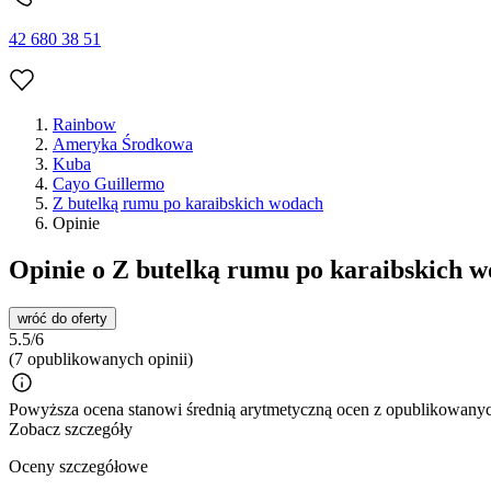
42 680 38 51
Rainbow
Ameryka Środkowa
Kuba
Cayo Guillermo
Z butelką rumu po karaibskich wodach
Opinie
Opinie o Z butelką rumu po karaibskich w
wróć do oferty
5.5/6
(7 opublikowanych opinii)
Powyższa ocena stanowi średnią arytmetyczną ocen z opublikowanych
Zobacz szczegóły
Oceny szczegółowe