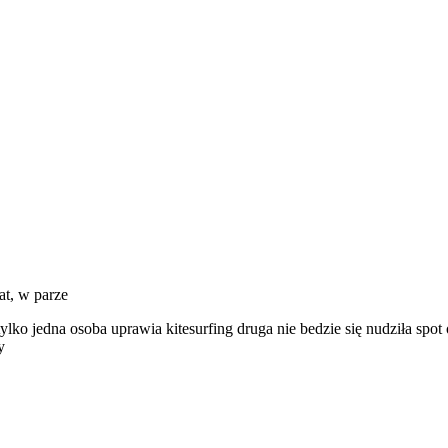
at, w parze
lko jedna osoba uprawia kitesurfing druga nie bedzie się nudziła spot
y