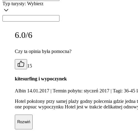
Typ turysty:
Wybierz
6.0/6
Czy ta opinia była pomocna?
15
kitesurfing i wypoczynek
Albin 14.01.2017
| Termin pobytu: styczeń 2017
| Tagi: 36-45 l
Hotel położony przy samej plaży godny polecenia gdzie jedna ty
one popsuc wypoczynku Hotel jest w trakcie delikatnej odnow
Rozwiń