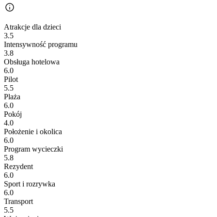
Atrakcje dla dzieci
3.5
Intensywność programu
3.8
Obsługa hotelowa
6.0
Pilot
5.5
Plaża
6.0
Pokój
4.0
Położenie i okolica
6.0
Program wycieczki
5.8
Rezydent
6.0
Sport i rozrywka
6.0
Transport
5.5