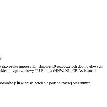
j.
h (w przypadku imprezy 11 - dniowej 10 rozpoczętych dób hotelowych;
pakiet ubezpieczeniowy TU Europa (NNW, KL, CP, Assistance i
iłków jeśli w opisie hoteli nie podano inaczej oraz innych