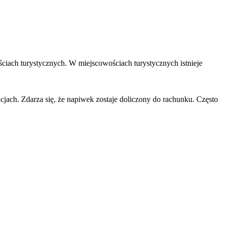
iach turystycznych. W miejscowościach turystycznych istnieje
jach. Zdarza się, że napiwek zostaje doliczony do rachunku. Często