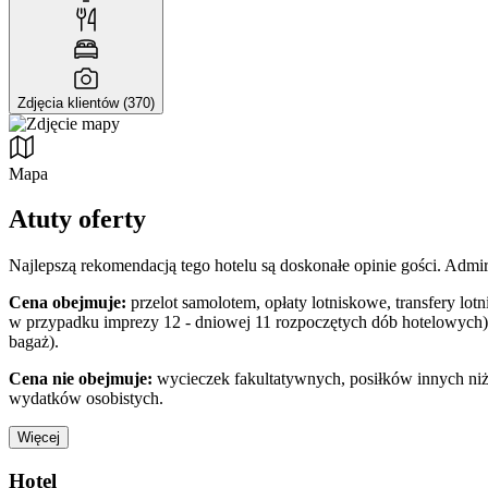
Zdjęcia klientów (370)
Mapa
Atuty oferty
Najlepszą rekomendacją tego hotelu są doskonałe opinie gości. Admira
Cena obejmuje:
przelot samolotem, opłaty lotniskowe, transfery lot
w przypadku imprezy 12 - dniowej 11 rozpoczętych dób hotelowych)
bagaż).
Cena nie obejmuje:
wycieczek fakultatywnych, posiłków innych niż 
wydatków osobistych.
Więcej
Hotel