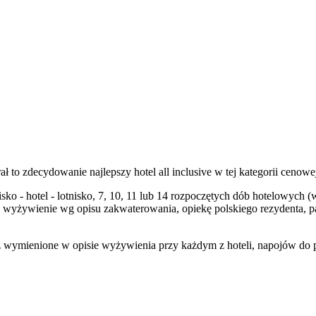
ł to zdecydowanie najlepszy hotel all inclusive w tej kategorii cenowe
nisko - hotel - lotnisko, 7, 10, 11 lub 14 rozpoczętych dób hotelowyc
 wyżywienie wg opisu zakwaterowania, opiekę polskiego rezydenta, 
wymienione w opisie wyżywienia przy każdym z hoteli, napojów do pos