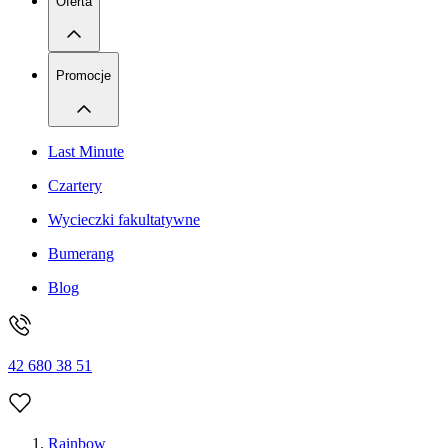
Oferta
Promocje
Last Minute
Czartery
Wycieczki fakultatywne
Bumerang
Blog
42 680 38 51
Rainbow