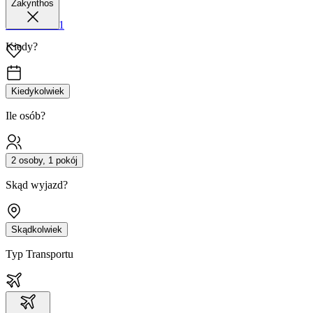
Zakynthos
42 680 38 51
Kiedy?
Kiedykolwiek
Ile osób?
2 osoby, 1 pokój
Skąd wyjazd?
Skądkolwiek
Typ Transportu