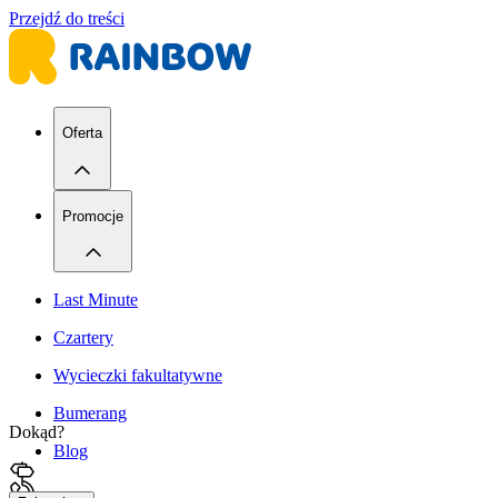
Przejdź do treści
Oferta
Promocje
Last Minute
Czartery
Wycieczki fakultatywne
Bumerang
Dokąd?
Blog