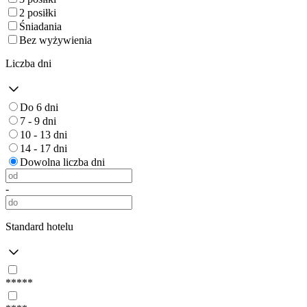
2 posiłki
Śniadania
Bez wyżywienia
Liczba dni
Do 6 dni
7 - 9 dni
10 - 13 dni
14 - 17 dni
Dowolna liczba dni
-
Standard hotelu
*****