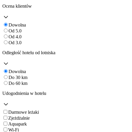
Ocena klientów
Dowolna
Od 5.0
Od 4.0
Od 3.0
Odległość hotelu od lotniska
Dowolna
Do 30 km
Do 60 km
Udogodnienia w hotelu
Darmowe leżaki
Zjeżdżalnie
Aquapark
Wi-Fi