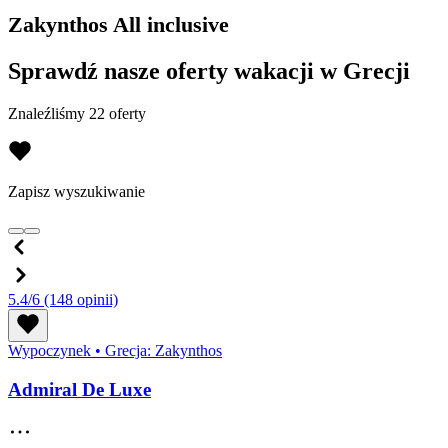
Zakynthos All inclusive
Sprawdź nasze oferty wakacji w Grecji
Znaleźliśmy 22 oferty
Zapisz wyszukiwanie
5.4/6
(148 opinii)
Wypoczynek
•
Grecja: Zakynthos
Admiral De Luxe