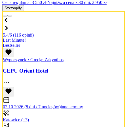
Cena regularna:
3 550
zł
Najniższa cena z 30 dni: 2 950 zł
Szczegóły
5.4/6
(116 opinii)
Last Minute!
Bestseller
Wypoczynek
•
Grecja: Zakynthos
CEPU Orient Hotel
02.10.2026 (8 dni / 7 noclegów)
inne terminy
Katowice
(+3)