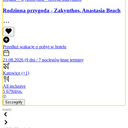
Rodzinna przygoda - Zakynthos, Anastasia Beach
Przedłuż wakacje o pobyt w hotelu
21.08.2026 (9 dni / 7 noclegów)
inne terminy
Katowice
(+1)
All inclusive
5 679
zł/os.
Szczegóły