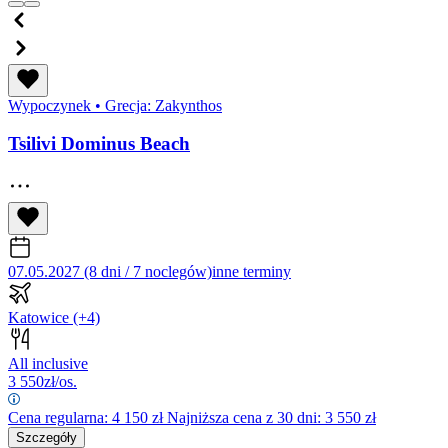
Wypoczynek
•
Grecja: Zakynthos
Tsilivi Dominus Beach
07.05.2027 (8 dni / 7 noclegów)
inne terminy
Katowice
(+4)
All inclusive
3 550
zł/os.
Cena regularna:
4 150
zł
Najniższa cena z 30 dni: 3 550 zł
Szczegóły