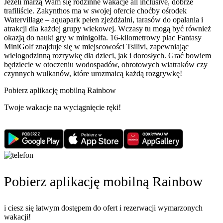
Jeżeli marzą Wam się rodzinne wakacje all inclusive, dobrze
trafiliście. Zakynthos ma w swojej ofercie choćby ośrodek
Watervillage – aquapark pełen zjeżdżalni, tarasów do opalania i
atrakcji dla każdej grupy wiekowej. Wczasy tu mogą być również
okazją do nauki gry w minigolfa. 16-kilometrowy plac Fantasy
MiniGolf znajduje się w miejscowości Tsilivi, zapewniając
wielogodzinną rozrywkę dla dzieci, jak i dorosłych. Grać bowiem
będziecie w otoczeniu wodospadów, obrotowych wiatraków czy
czynnych wulkanów, które urozmaicą każdą rozgrywkę!
Pobierz aplikację mobilną Rainbow
Twoje wakacje na wyciągnięcie ręki!
Pobierz aplikację mobilną Rainbow
i ciesz się łatwym dostępem do ofert i rezerwacji wymarzonych
wakacji!