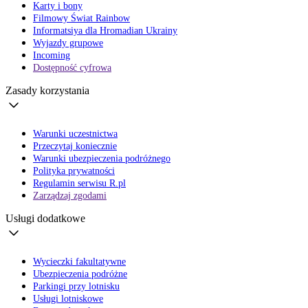
Karty i bony
Filmowy Świat Rainbow
Informatsiya dla Hromadian Ukrainy
Wyjazdy grupowe
Incoming
Dostępność cyfrowa
Zasady korzystania
Warunki uczestnictwa
Przeczytaj koniecznie
Warunki ubezpieczenia podróżnego
Polityka prywatności
Regulamin serwisu R.pl
Zarządzaj zgodami
Usługi dodatkowe
Wycieczki fakultatywne
Ubezpieczenia podróżne
Parkingi przy lotnisku
Usługi lotniskowe