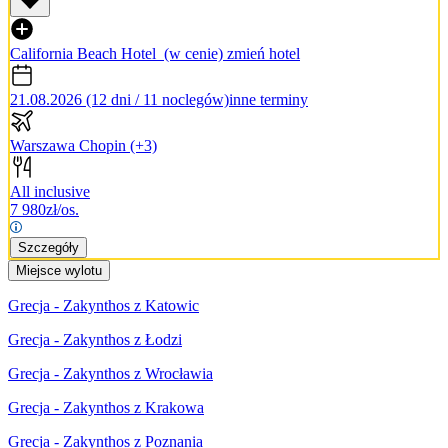
California Beach Hotel
(w cenie)
zmień hotel
21.08.2026 (12 dni / 11 noclegów)
inne terminy
Warszawa Chopin
(+3)
All inclusive
7 980
zł/os.
Szczegóły
Miejsce wylotu
Grecja - Zakynthos z Katowic
Grecja - Zakynthos z Łodzi
Grecja - Zakynthos z Wrocławia
Grecja - Zakynthos z Krakowa
Grecja - Zakynthos z Poznania