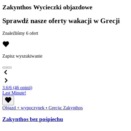
Zakynthos Wycieczki objazdowe
Sprawdź nasze oferty wakacji w Grecji
Znaleźliśmy 6 ofert
Zapisz wyszukiwanie
3.6/6
(46 opinii)
Last Minute!
Objazd + wypoczynek
•
Grecja: Zakynthos
Zakynthos bez pośpiechu