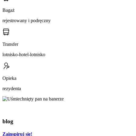
Bagaż
rejestrowany i podręczny
Transfer
lotnisko-hotel-lotnisko
Opieka
rezydenta
blog
Zainspiruj się!