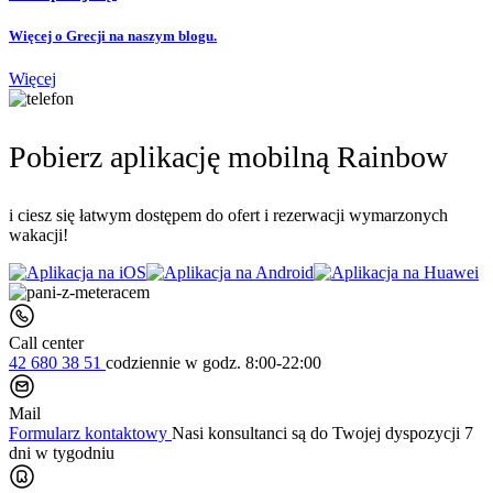
Więcej o Grecji na naszym blogu.
Więcej
Pobierz aplikację mobilną Rainbow
i ciesz się łatwym dostępem do ofert i rezerwacji wymarzonych
wakacji!
Call center
42 680 38 51
codziennie
w godz. 8:00-22:00
Mail
Formularz kontaktowy
Nasi konsultanci są do Twojej dyspozycji 7
dni w tygodniu