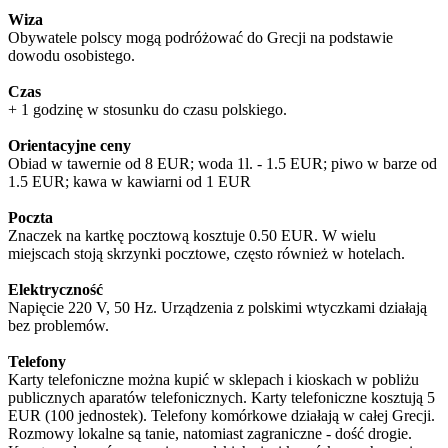
Wiza
Obywatele polscy mogą podróżować do Grecji na podstawie
dowodu osobistego.
Czas
+ 1 godzinę w stosunku do czasu polskiego.
Orientacyjne ceny
Obiad w tawernie od 8 EUR; woda 1l. - 1.5 EUR; piwo w barze od
1.5 EUR; kawa w kawiarni od 1 EUR
Poczta
Znaczek na kartkę pocztową kosztuje 0.50 EUR. W wielu
miejscach stoją skrzynki pocztowe, często również w hotelach.
Elektryczność
Napięcie 220 V, 50 Hz. Urządzenia z polskimi wtyczkami działają
bez problemów.
Telefony
Karty telefoniczne można kupić w sklepach i kioskach w pobliżu
publicznych aparatów telefonicznych. Karty telefoniczne kosztują 5
EUR (100 jednostek). Telefony komórkowe działają w całej Grecji.
Rozmowy lokalne są tanie, natomiast zagraniczne - dość drogie.