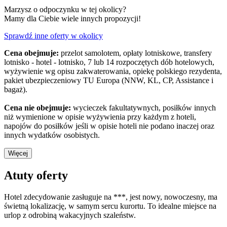
Marzysz o odpoczynku w tej okolicy?
Mamy dla Ciebie wiele innych propozycji!
Sprawdź inne oferty w okolicy
Cena obejmuje:
przelot samolotem, opłaty lotniskowe, transfery
lotnisko - hotel - lotnisko, 7 lub 14 rozpoczętych dób hotelowych,
wyżywienie wg opisu zakwaterowania, opiekę polskiego rezydenta,
pakiet ubezpieczeniowy TU Europa (NNW, KL, CP, Assistance i
bagaż).
Cena nie obejmuje:
wycieczek fakultatywnych, posiłków innych
niż wymienione w opisie wyżywienia przy każdym z hoteli,
napojów do posiłków jeśli w opisie hoteli nie podano inaczej oraz
innych wydatków osobistych.
Więcej
Atuty oferty
Hotel zdecydowanie zasługuje na ***, jest nowy, nowoczesny, ma
świetną lokalizację, w samym sercu kurortu. To idealne miejsce na
urlop z odrobiną wakacyjnych szaleństw.