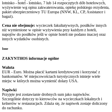
lotnisko - hotel - lotnisko, 7 lub 14 rozpoczętych dób hotelowych,
wyżywienie wg opisu zakwaterowania, opiekę polskiego rezydenta,
pakiet ubezpieczeniowy TU Europa (NNW, KL, CP, Assistance i
bagaż).
Cena nie obejmuje:
wycieczek fakultatywnych, posiłków innych
niż wymienione w opisie wyżywienia przy każdym z hoteli,
napojów do posiłków jeśli w opisie hoteli nie podano inaczej oraz
innych wydatków osobistych.
Inne
ZAKYNTHOS informacje ogólne
Waluta
EUR - Euro. Można płacić kartami kredytowymi i korzystać z
bankomatów. W miejscowościach turystycznych istnieje wiele
miejsc w których można wymienić dolary USA.
Napiwki
Przyjęte jest zostawianie drobnych sum jako napiwków.
Szczególnie dotyczy to kierowców na wycieczkach lokalnych i
kelnerów w restauracjach. Zdaża się, że napiwek zostaje doliczony
do rachunku.