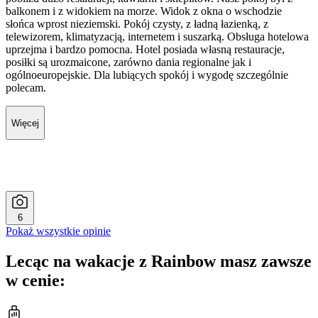
balkonem i z widokiem na morze. Widok z okna o wschodzie
słońca wprost nieziemski. Pokój czysty, z ładną łazienką, z
telewizorem, klimatyzacją, internetem i suszarką. Obsługa hotelowa
uprzejma i bardzo pomocna. Hotel posiada własną restauracje,
posiłki są urozmaicone, zarówno dania regionalne jak i
ogólnoeuropejskie. Dla lubiących spokój i wygodę szczególnie
polecam.
Więcej
6
Pokaż wszystkie opinie
Lecąc na wakacje z Rainbow masz zawsze
w cenie: