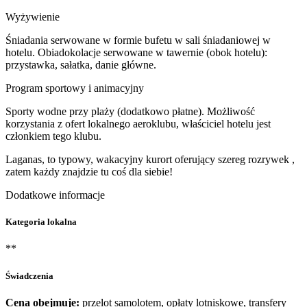
Wyżywienie
Śniadania serwowane w formie bufetu w sali śniadaniowej w
hotelu. Obiadokolacje serwowane w tawernie (obok hotelu):
przystawka, sałatka, danie główne.
Program sportowy i animacyjny
Sporty wodne przy plaży (dodatkowo płatne). Możliwość
korzystania z ofert lokalnego aeroklubu, właściciel hotelu jest
członkiem tego klubu.
Laganas, to typowy, wakacyjny kurort oferujący szereg rozrywek ,
zatem każdy znajdzie tu coś dla siebie!
Dodatkowe informacje
Kategoria lokalna
**
Świadczenia
Cena obejmuje:
przelot samolotem, opłaty lotniskowe, transfery