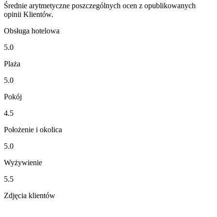
Średnie arytmetyczne poszczególnych ocen z opublikowanych
opinii Klientów.
Obsługa hotelowa
5.0
Plaża
5.0
Pokój
4.5
Położenie i okolica
5.0
Wyżywienie
5.5
Zdjęcia klientów