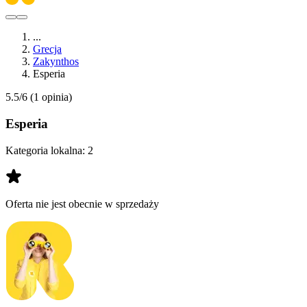
...
Grecja
Zakynthos
Esperia
5.5/6
(1 opinia)
Esperia
Kategoria lokalna:
2
Oferta nie jest obecnie w sprzedaży