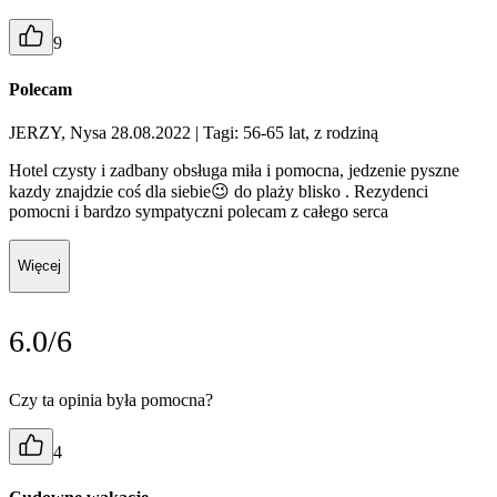
9
Polecam
JERZY, Nysa 28.08.2022
| Tagi: 56-65 lat, z rodziną
Hotel czysty i zadbany obsługa miła i pomocna, jedzenie pyszne
kazdy znajdzie coś dla siebie😉 do plaży blisko . Rezydenci
pomocni i bardzo sympatyczni polecam z całego serca
Więcej
6.0/6
Czy ta opinia była pomocna?
4