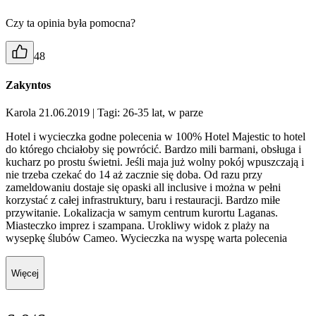
Czy ta opinia była pomocna?
48
Zakyntos
Karola 21.06.2019
| Tagi: 26-35 lat, w parze
Hotel i wycieczka godne polecenia w 100% Hotel Majestic to hotel
do którego chciałoby się powrócić. Bardzo mili barmani, obsługa i
kucharz po prostu świetni. Jeśli maja już wolny pokój wpuszczają i
nie trzeba czekać do 14 aż zacznie się doba. Od razu przy
zameldowaniu dostaje się opaski all inclusive i można w pełni
korzystać z całej infrastruktury, baru i restauracji. Bardzo miłe
przywitanie. Lokalizacja w samym centrum kurortu Laganas.
Miasteczko imprez i szampana. Urokliwy widok z plaży na
wysepkę ślubów Cameo. Wycieczka na wyspę warta polecenia
Więcej