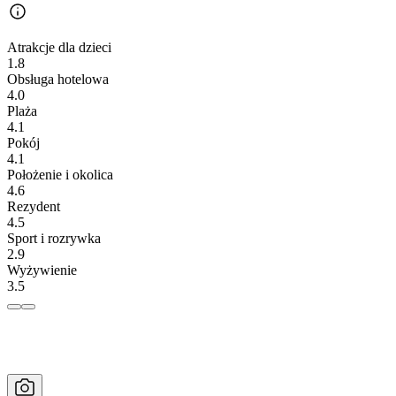
Atrakcje dla dzieci
1.8
Obsługa hotelowa
4.0
Plaża
4.1
Pokój
4.1
Położenie i okolica
4.6
Rezydent
4.5
Sport i rozrywka
2.9
Wyżywienie
3.5