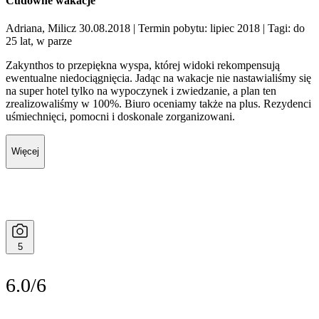
Cudowne wakacje
Adriana, Milicz 30.08.2018
| Termin pobytu: lipiec 2018
| Tagi: do
25 lat, w parze
Zakynthos to przepiękna wyspa, której widoki rekompensują
ewentualne niedociągnięcia. Jadąc na wakacje nie nastawialiśmy się
na super hotel tylko na wypoczynek i zwiedzanie, a plan ten
zrealizowaliśmy w 100%. Biuro oceniamy także na plus. Rezydenci
uśmiechnięci, pomocni i doskonale zorganizowani.
Więcej
5
6.0/6