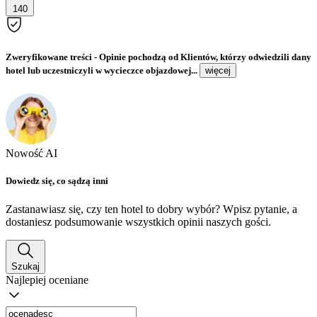
140
Zweryfikowane treści
- Opinie pochodzą od Klientów, którzy odwiedzili dany
hotel lub uczestniczyli w wycieczce objazdowej...
więcej
Nowość AI
Dowiedz się, co sądzą inni
Zastanawiasz się, czy ten hotel to dobry wybór? Wpisz pytanie, a
dostaniesz podsumowanie wszystkich opinii naszych gości.
Szukaj
Najlepiej oceniane