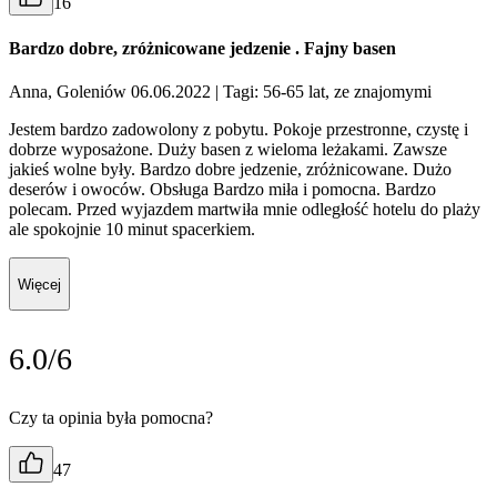
16
Bardzo dobre, zróżnicowane jedzenie . Fajny basen
Anna, Goleniów 06.06.2022
| Tagi: 56-65 lat, ze znajomymi
Jestem bardzo zadowolony z pobytu. Pokoje przestronne, czystę i
dobrze wyposażone. Duży basen z wieloma leżakami. Zawsze
jakieś wolne były. Bardzo dobre jedzenie, zróżnicowane. Dużo
deserów i owoców. Obsługa Bardzo miła i pomocna. Bardzo
polecam. Przed wyjazdem martwiła mnie odległość hotelu do plaży
ale spokojnie 10 minut spacerkiem.
Więcej
6.0/6
Czy ta opinia była pomocna?
47