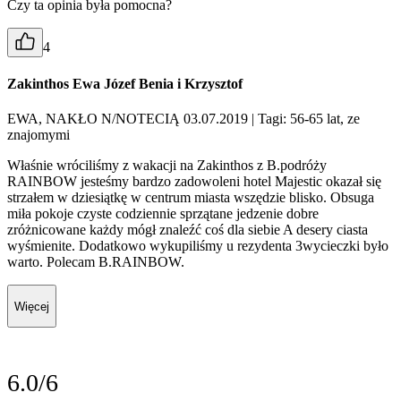
Czy ta opinia była pomocna?
4
Zakinthos Ewa Józef Benia i Krzysztof
EWA, NAKŁO N/NOTECIĄ 03.07.2019
| Tagi: 56-65 lat, ze
znajomymi
Właśnie wróciliśmy z wakacji na Zakinthos z B.podróży
RAINBOW jesteśmy bardzo zadowoleni hotel Majestic okazał się
strzałem w dziesiątkę w centrum miasta wszędzie blisko. Obsuga
miła pokoje czyste codziennie sprzątane jedzenie dobre
zróżnicowane każdy mógł znaleźć coś dla siebie A desery ciasta
wyśmienite. Dodatkowo wykupiliśmy u rezydenta 3wycieczki było
warto. Polecam B.RAINBOW.
Więcej
6.0/6