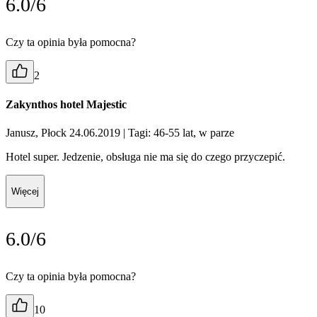
6.0/6
Czy ta opinia była pomocna?
2
Zakynthos hotel Majestic
Janusz, Płock 24.06.2019
| Tagi: 46-55 lat, w parze
Hotel super. Jedzenie, obsługa nie ma się do czego przyczepić.
Więcej
6.0/6
Czy ta opinia była pomocna?
10