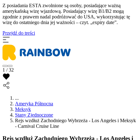
Z posiadania ESTA zwolnione są osoby, posiadające ważną
amerykańską wizę wjazdową. Posiadający wizę B1/B2 mogą
zgodnie z prawem nadal podróżować do USA, wykorzystując tę
wizę do ostatniego dnia jej ważności – czyt. „expiry date”.
Przejdź do treści
1 / 32
...
Ameryka Północna
Meksyk
Stany Zjednoczone
Rejs wzdłuż Zachodniego Wybrzeża - Los Angeles i Meksyk
- Carnival Cruise Line
Rejs wzdłuż Zachodniego Wybrzeża - Los Angeles i