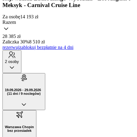
Meksyk - Carnival Cruise Line
Za osobę
14 193
zł
Razem
28 385 zł
Zaliczka 30%
8 510 zł
rezerwuj
zablokuj bezpłatnie na 4 dni
2 osoby
19.09.2026 - 29.09.2026
(11 dni / 9 noclegów)
Warszawa Chopin
bez przesiadek