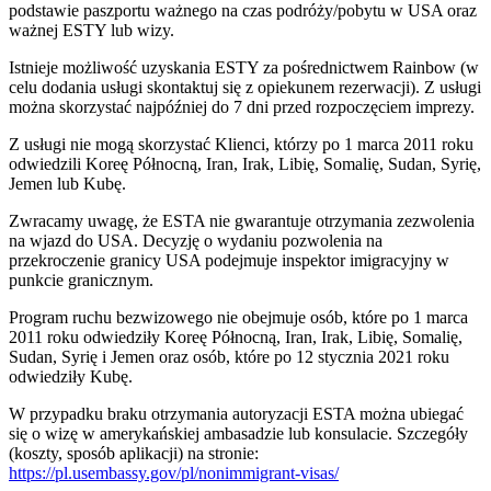
podstawie paszportu ważnego na czas podróży/pobytu w USA oraz
ważnej ESTY lub wizy.
Istnieje możliwość uzyskania ESTY za pośrednictwem Rainbow (w
celu dodania usługi skontaktuj się z opiekunem rezerwacji). Z usługi
można skorzystać najpóźniej do 7 dni przed rozpoczęciem imprezy.
Z usługi nie mogą skorzystać Klienci, którzy po 1 marca 2011 roku
odwiedzili Koreę Północną, Iran, Irak, Libię, Somalię, Sudan, Syrię,
Jemen lub Kubę.
Zwracamy uwagę, że ESTA nie gwarantuje otrzymania zezwolenia
na wjazd do USA. Decyzję o wydaniu pozwolenia na
przekroczenie granicy USA podejmuje inspektor imigracyjny w
punkcie granicznym.
Program ruchu bezwizowego nie obejmuje osób, które po 1 marca
2011 roku odwiedziły Koreę Północną, Iran, Irak, Libię, Somalię,
Sudan, Syrię i Jemen oraz osób, które po 12 stycznia 2021 roku
odwiedziły Kubę.
W przypadku braku otrzymania autoryzacji ESTA można ubiegać
się o wizę w amerykańskiej ambasadzie lub konsulacie. Szczegóły
(koszty, sposób aplikacji) na stronie:
https://pl.usembassy.gov/pl/nonimmigrant-visas/