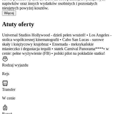
napiwków oraz innych wydatków osobistych i pozostałych
nieujętych powyżej kosztów.
Więcej
Atuty oferty
Universal Studios Hollywood - dzień pełen wrażeń! • Los Angeles -
stolica współczesnej kinematografii • Cabo San Lucas - surowe
skały i księżycowy krajobraz • Ensenada - meksykańskie
miasteczko i degustacja tequili • statek Carnival Panorama****• w
cenie: pełne wyżywienie (FB) • polski pilot na pokładzie statku!
Rodzaj wyjazdu
Rejs
Transfer
W cenie
Bagaż