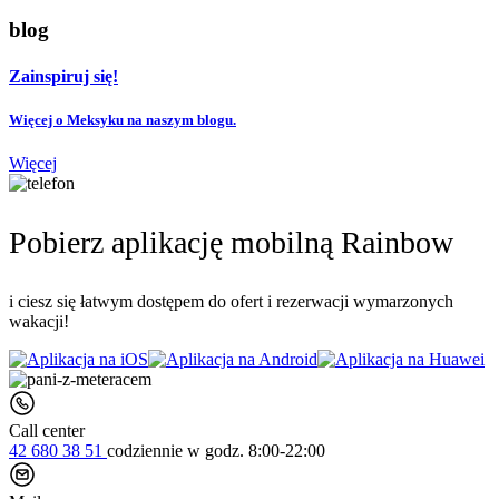
blog
Zainspiruj się!
Więcej o Meksyku na naszym blogu.
Więcej
Pobierz aplikację mobilną Rainbow
i ciesz się łatwym dostępem do ofert i rezerwacji wymarzonych
wakacji!
Call center
42 680 38 51
codziennie
w godz. 8:00-22:00