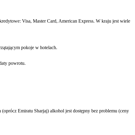
kredytowe: Visa, Master Card, American Express. W kraju jest wiele
rzątającym pokoje w hotelach.
daty powrotu.
(oprócz Emiratu Sharjaj) alkohol jest dostępny bez problemu (ceny