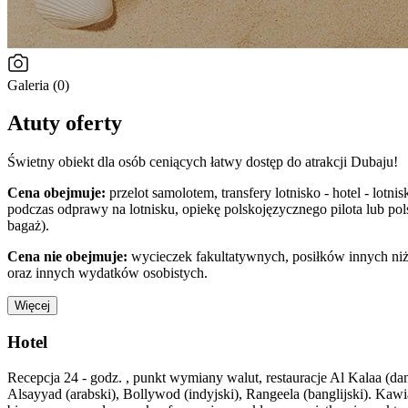
Galeria (0)
Atuty oferty
Świetny obiekt dla osób ceniących łatwy dostęp do atrakcji Dubaju!
Cena obejmuje:
przelot samolotem, transfery lotnisko - hotel - lot
podczas odprawy na lotnisku, opiekę polskojęzycznego pilota lub 
bagaż).
Cena nie obejmuje:
wycieczek fakultatywnych, posiłków innych niż 
oraz innych wydatków osobistych.
Więcej
Hotel
Recepcja 24 - godz. , punkt wymiany walut, restauracje Al Kalaa (da
Alsayyad (arabski), Bollywod (indyjski), Rangeela (banglijski). Kawi