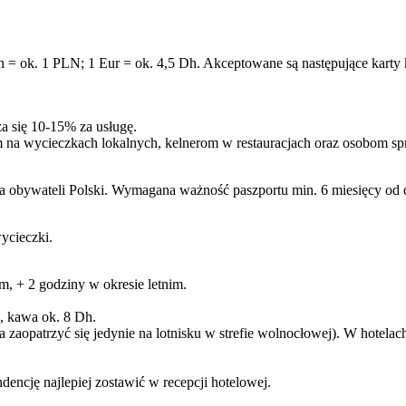
 = ok. 1 PLN; 1 Eur = ok. 4,5 Dh. Akceptowane są następujące karty 
a się 10-15% za usługę.
m na wycieczkach lokalnych, kelnerom w restauracjach oraz osobom sp
la obywateli Polski. Wymagana ważność paszportu min. 6 miesięcy od 
ycieczki.
, + 2 godziny w okresie letnim.
, kawa ok. 8 Dh.
opatrzyć się jedynie na lotnisku w strefie wolnocłowej). W hotelach 
ncję najlepiej zostawić w recepcji hotelowej.