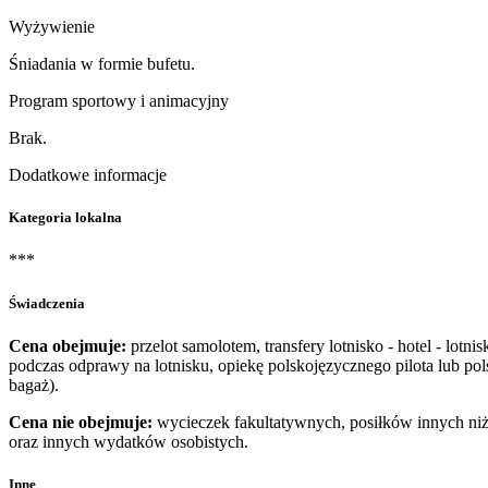
Wyżywienie
Śniadania w formie bufetu.
Program sportowy i animacyjny
Brak.
Dodatkowe informacje
Kategoria lokalna
***
Świadczenia
Cena obejmuje:
przelot samolotem, transfery lotnisko - hotel - lot
podczas odprawy na lotnisku, opiekę polskojęzycznego pilota lub 
bagaż).
Cena nie obejmuje:
wycieczek fakultatywnych, posiłków innych niż 
oraz innych wydatków osobistych.
Inne