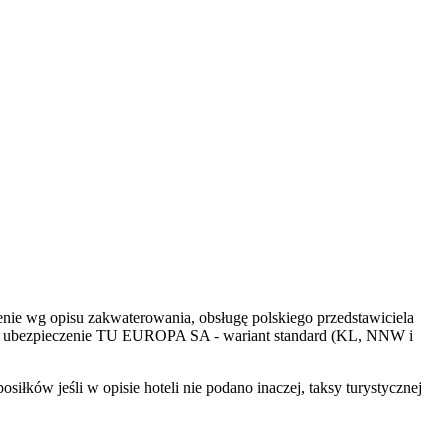
ienie wg opisu zakwaterowania, obsługę polskiego przedstawiciela
tu i ubezpieczenie TU EUROPA SA - wariant standard (KL, NNW i
łków jeśli w opisie hoteli nie podano inaczej, taksy turystycznej