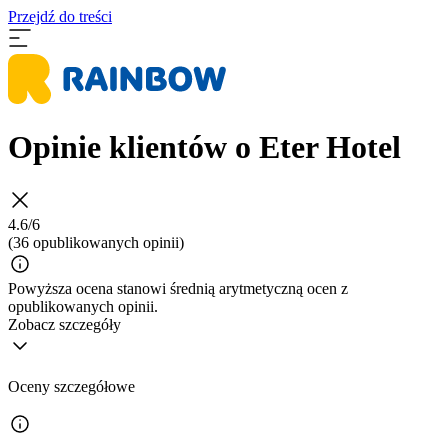
Przejdź do treści
Opinie klientów o Eter Hotel
4.6/6
(36 opublikowanych opinii)
Powyższa ocena stanowi średnią arytmetyczną ocen z
opublikowanych opinii.
Zobacz szczegóły
Oceny szczegółowe