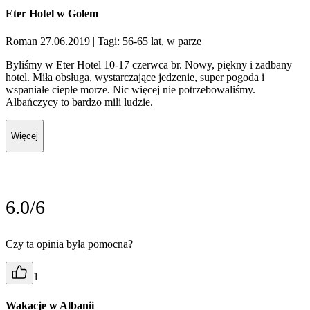
Eter Hotel w Golem
Roman 27.06.2019
| Tagi: 56-65 lat, w parze
Byliśmy w Eter Hotel 10-17 czerwca br. Nowy, piękny i zadbany
hotel. Miła obsługa, wystarczające jedzenie, super pogoda i
wspaniałe ciepłe morze. Nic więcej nie potrzebowaliśmy.
Albańczycy to bardzo mili ludzie.
Więcej
6.0/6
Czy ta opinia była pomocna?
1
Wakacje w Albanii