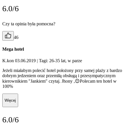
6.0/6
Czy ta opinia była pomocna?
46
Mega hotel
K.kon 03.06.2019
| Tagi: 26-35 lat, w parze
Jeżeli miałabym polecić hotel położony przy samej plaży z bardzo
dobrym jedzeniem oraz przemiłą obsługą i przesympatycznym
kierownikiem "Jankiem" czytaj. Jhony ,😊Polecam ten hotel w
100%
Więcej
6.0/6