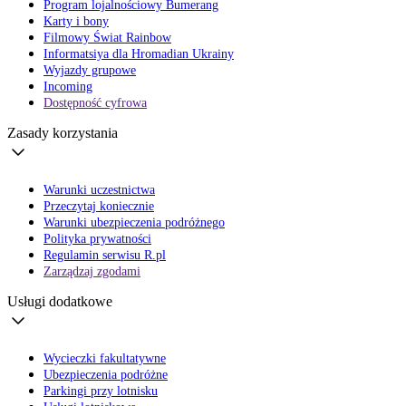
Program lojalnościowy Bumerang
Karty i bony
Filmowy Świat Rainbow
Informatsiya dla Hromadian Ukrainy
Wyjazdy grupowe
Incoming
Dostępność cyfrowa
Zasady korzystania
Warunki uczestnictwa
Przeczytaj koniecznie
Warunki ubezpieczenia podróżnego
Polityka prywatności
Regulamin serwisu R.pl
Zarządzaj zgodami
Usługi dodatkowe
Wycieczki fakultatywne
Ubezpieczenia podróżne
Parkingi przy lotnisku