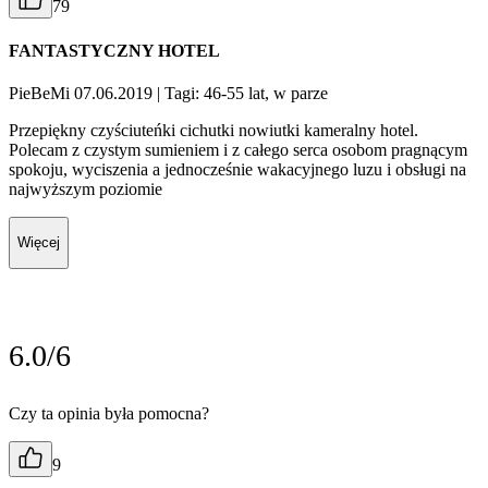
79
FANTASTYCZNY HOTEL
PieBeMi 07.06.2019
| Tagi: 46-55 lat, w parze
Przepiękny czyściuteńki cichutki nowiutki kameralny hotel.
Polecam z czystym sumieniem i z całego serca osobom pragnącym
spokoju, wyciszenia a jednocześnie wakacyjnego luzu i obsługi na
najwyższym poziomie
Więcej
6.0/6
Czy ta opinia była pomocna?
9