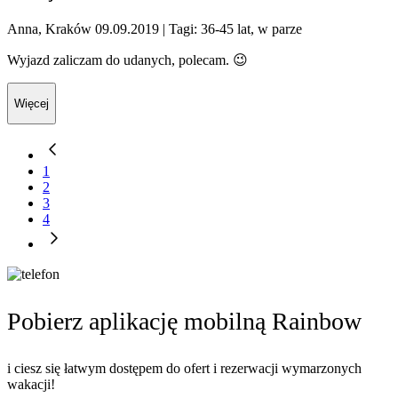
Anna, Kraków 09.09.2019
| Tagi: 36-45 lat, w parze
Wyjazd zaliczam do udanych, polecam. 😉
Więcej
1
2
3
4
Pobierz aplikację mobilną Rainbow
i ciesz się łatwym dostępem do ofert i rezerwacji wymarzonych
wakacji!