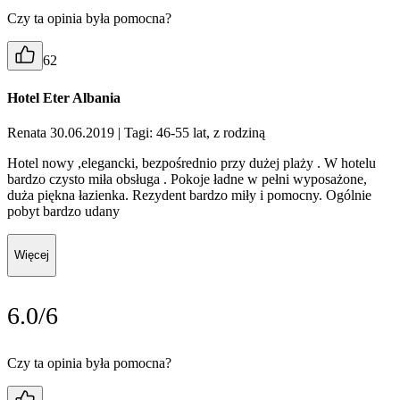
Czy ta opinia była pomocna?
62
Hotel Eter Albania
Renata 30.06.2019
| Tagi: 46-55 lat, z rodziną
Hotel nowy ,elegancki, bezpośrednio przy dużej plaży . W hotelu
bardzo czysto miła obsługa . Pokoje ładne w pełni wyposażone,
duża piękna łazienka. Rezydent bardzo miły i pomocny. Ogólnie
pobyt bardzo udany
Więcej
6.0/6
Czy ta opinia była pomocna?