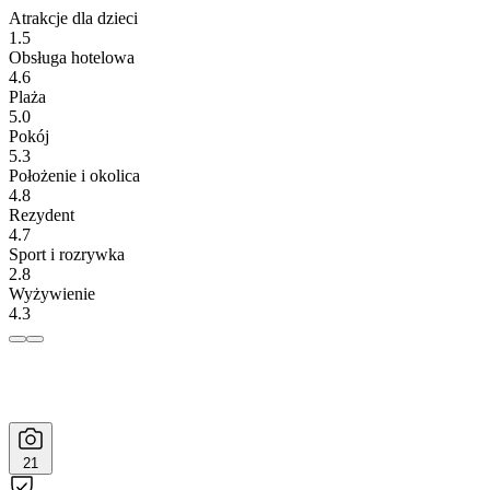
Atrakcje dla dzieci
1.5
Obsługa hotelowa
4.6
Plaża
5.0
Pokój
5.3
Położenie i okolica
4.8
Rezydent
4.7
Sport i rozrywka
2.8
Wyżywienie
4.3
21