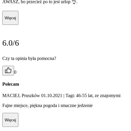
AWASZ, bo przecież po to jest urlop 👌.
Więcej
6.0/6
Czy ta opinia była pomocna?
0
Polecam
MACIEJ, Pruszków 01.10.2021
| Tagi: 46-55 lat, ze znajomymi
Fajne miejsce, piękna pogoda i smaczne jedzenie
Więcej