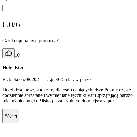
6.0/6
Czy ta opinia była pomocna?
10
Hotel Eter
Elżbieta 05.08.2021
| Tagi: 46-55 lat, w parze
Hotel dość nowy spokojny dla osób ceniących ciszę Pokoje czyste
codziennie sprzatane i wymieniane ręczniki Pani sprzątającą bardzo
miła uśmiechnięta Blisko plaża leżaki co do miejsca super
Więcej