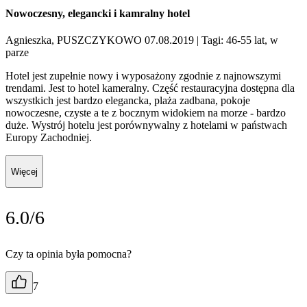
Nowoczesny, elegancki i kamralny hotel
Agnieszka, PUSZCZYKOWO 07.08.2019
| Tagi: 46-55 lat, w
parze
Hotel jest zupełnie nowy i wyposażony zgodnie z najnowszymi
trendami. Jest to hotel kameralny. Część restauracyjna dostępna dla
wszystkich jest bardzo elegancka, plaża zadbana, pokoje
nowoczesne, czyste a te z bocznym widokiem na morze - bardzo
duże. Wystrój hotelu jest porównywalny z hotelami w państwach
Europy Zachodniej.
Więcej
6.0/6
Czy ta opinia była pomocna?
7