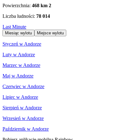
Powierzchnia:
468 km
2
Liczba ludności:
78 014
Last Minute
Miesiąc wylotu
Miejsce wylotu
Styczeń w Andorze
Luty w Andorze
Marzec w Andorze
Maj w Andorze
Czerwiec w Andorze
Lipiec w Andorze
Sierpień w Andorze
Wrzesień w Andorze
Październik w Andorze
Pobierz aplikację mobilną Rainbow