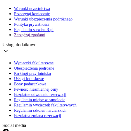
Warunki uczestnictwa
Przeczytaj koniecznie
Warunki ubezpieczenia podróżnego
Polityka prywatności
Regulamin serwisu R.pl
Zarządzaj zgodami
Usługi dodatkowe
Wycieczki fakultatywne
Ubezpieczenia podróżne
Parkingi przy lotnisku
Usługi lotniskowe
Bony podarunkowe
Pewność niezmiennej ceny
Bezpłatne odwołanie rezerwacji
Regulamin miejsc w samolocie
Regulamin wycieczek fakultatywnych
Regulamin szkoleń narciarskich
Bezpłatna zmiana rezerwacji
Social media