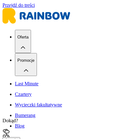
Przejdź do treści
Oferta
Promocje
Last Minute
Czartery
Wycieczki fakultatywne
Bumerang
Dokąd?
Blog