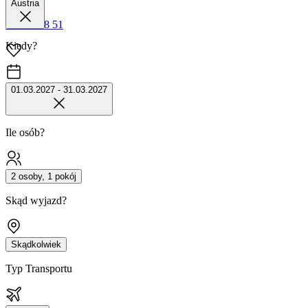
Austria
42 680 38 51
Kiedy?
01.03.2027 - 31.03.2027
Ile osób?
2 osoby, 1 pokój
Skąd wyjazd?
Skądkolwiek
Typ Transportu