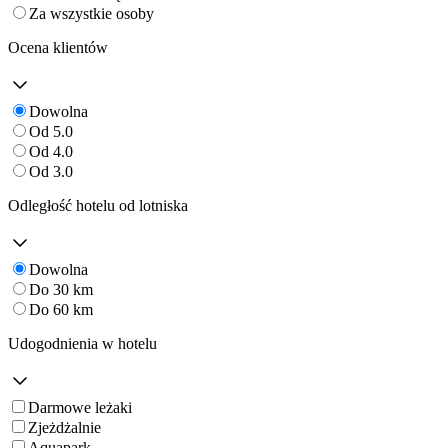
Za wszystkie osoby
Ocena klientów
Dowolna
Od 5.0
Od 4.0
Od 3.0
Odległość hotelu od lotniska
Dowolna
Do 30 km
Do 60 km
Udogodnienia w hotelu
Darmowe leżaki
Zjeżdżalnie
Aquapark