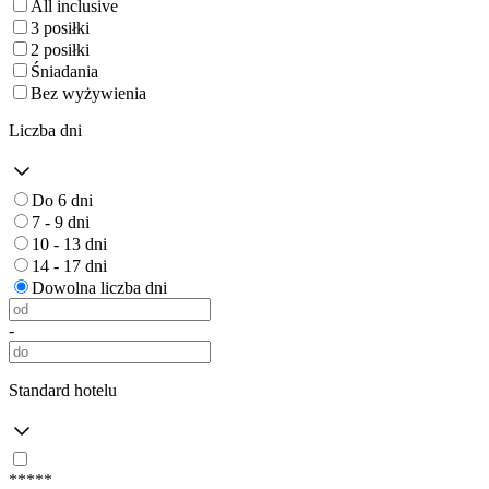
All inclusive
3 posiłki
2 posiłki
Śniadania
Bez wyżywienia
Liczba dni
Do 6 dni
7 - 9 dni
10 - 13 dni
14 - 17 dni
Dowolna liczba dni
-
Standard hotelu
*****