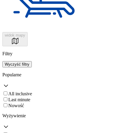
widok mapy
Filtry
Wyczyść filtry
Popularne
All inclusive
Last minute
Nowość
Wyżywienie