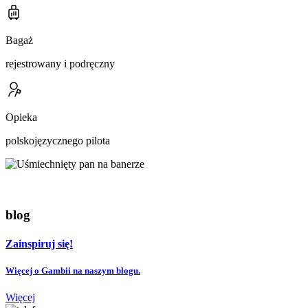
Bagaż
rejestrowany i podręczny
Opieka
polskojęzycznego pilota
blog
Zainspiruj się!
Więcej o Gambii na naszym blogu.
Więcej