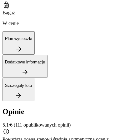
Bagaż
W cenie
Plan wycieczki
Dodatkowe informacje
Szczegóły lotu
Opinie
5.1/6
(111 opublikowanych opinii)
Powyższa ocena stanowi średnią arytmetyczną ocen z