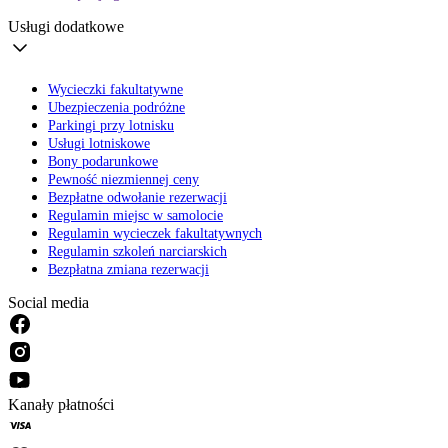
Usługi dodatkowe
Wycieczki fakultatywne
Ubezpieczenia podróżne
Parkingi przy lotnisku
Usługi lotniskowe
Bony podarunkowe
Pewność niezmiennej ceny
Bezpłatne odwołanie rezerwacji
Regulamin miejsc w samolocie
Regulamin wycieczek fakultatywnych
Regulamin szkoleń narciarskich
Bezpłatna zmiana rezerwacji
Social media
Kanały płatności