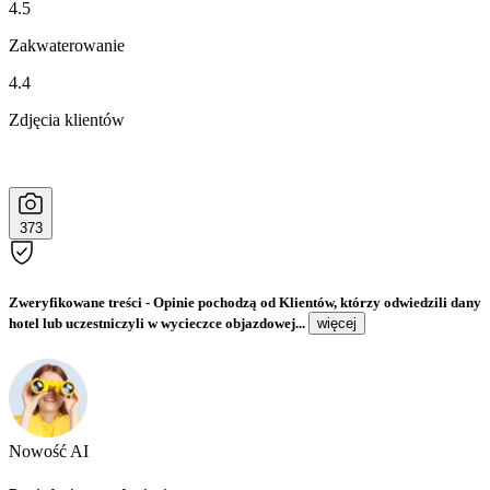
4.5
Zakwaterowanie
4.4
Zdjęcia klientów
373
Zweryfikowane treści
- Opinie pochodzą od Klientów, którzy odwiedzili dany
hotel lub uczestniczyli w wycieczce objazdowej...
więcej
Nowość AI