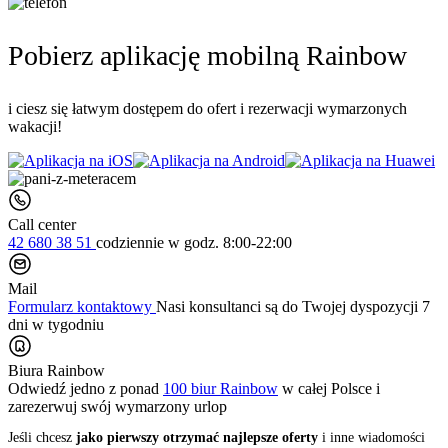
Pobierz aplikację mobilną Rainbow
i ciesz się łatwym dostępem do ofert i rezerwacji wymarzonych
wakacji!
Call center
42 680 38 51
codziennie
w godz. 8:00-22:00
Mail
Formularz kontaktowy
Nasi konsultanci są do Twojej dyspozycji 7
dni w tygodniu
Biura Rainbow
Odwiedź jedno z ponad
100 biur Rainbow
w całej Polsce i
zarezerwuj swój
wymarzony urlop
Jeśli chcesz
jako pierwszy otrzymać najlepsze oferty
i inne wiadomości