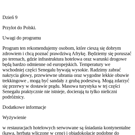
Dzień 9
Przylot do Polski.
Uwagi do programu
Program ten rekomendujemy osobom, które cieszą się dobrym
zdrowiem i chcą poznać prawdziwą Afrykę. Będziemy się poruszać
po terenach, gdzie infrastruktura hotelowa oraz warunki drogowe
będą bardzo odmienne od europejskich. Temperatury we
wschodniej części Senegalu bywają wysokie. Radzimy zabrać
nakrycia głowy, przewiewne ubrania oraz wygodne lekkie obuwie
trekkingowe , mogą być sandały z grubą podeszwą. Mogą zdarzyć
się przerwy w dostawie prądu. Masowa turystyka w tej części
Senegalu praktycznie nie istnieje, docierają tu tylko nieliczni
podróżnicy.
Dodatkowe informacje
Wyżywienie
w restauracjach hotelowych serwowane są śniadania kontynentalne
(kawa, herbata wliczone w cenę) i obiadokolacje podobne do