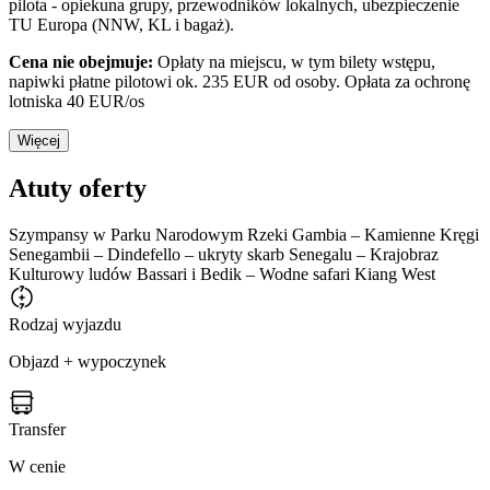
pilota - opiekuna grupy, przewodników lokalnych, ubezpieczenie
TU Europa (NNW, KL i bagaż).
Cena nie obejmuje:
Opłaty na miejscu, w tym bilety wstępu,
napiwki płatne pilotowi ok. 235 EUR od osoby. Opłata za ochronę
lotniska 40 EUR/os
Więcej
Atuty oferty
Szympansy w Parku Narodowym Rzeki Gambia – Kamienne Kręgi
Senegambii – Dindefello – ukryty skarb Senegalu – Krajobraz
Kulturowy ludów Bassari i Bedik – Wodne safari Kiang West
Rodzaj wyjazdu
Objazd + wypoczynek
Transfer
W cenie