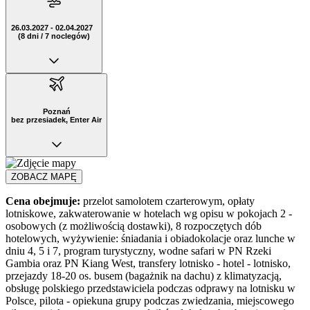
26.03.2027 - 02.04.2027
(8 dni / 7 noclegów)
Poznań
bez przesiadek, Enter Air
ZOBACZ MAPĘ
Cena obejmuje:
przelot samolotem czarterowym, opłaty
lotniskowe, zakwaterowanie w hotelach wg opisu w pokojach 2 -
osobowych (z możliwością dostawki), 8 rozpoczętych dób
hotelowych, wyżywienie: śniadania i obiadokolacje oraz lunche w
dniu 4, 5 i 7, program turystyczny, wodne safari w PN Rzeki
Gambia oraz PN Kiang West, transfery lotnisko - hotel - lotnisko,
przejazdy 18-20 os. busem (bagażnik na dachu) z klimatyzacją,
obsługę polskiego przedstawiciela podczas odprawy na lotnisku w
Polsce, pilota - opiekuna grupy podczas zwiedzania, miejscowego