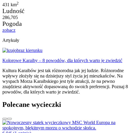
2
431 km
Ludność
286,705
Pogoda
zobacz
Artykuły
Kolorowe Karaiby – 8 powodów, dla których warto je zwiedzić
Kultura Karaibów jest tak różnorodna jak jej ludzie. Różnorodne
wpływy złożyły się na dzisiejszy styl życia jej mieszkańców. Na
wyspach Morza Karaibskiego jest tyle atrakcji, że na pewno
znajdziesz aktywność dopasowaną do swoich preferencji. Poznaj 8
powodów, dla których warto je zwiedzić.
Polecane wycieczki