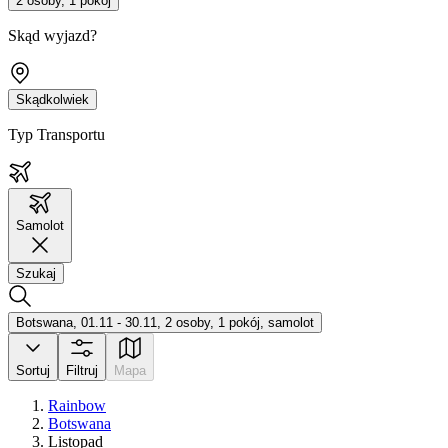
2 osoby, 1 pokój
Skąd wyjazd?
Skądkolwiek
Typ Transportu
Samolot
Szukaj
Botswana, 01.11 - 30.11, 2 osoby, 1 pokój, samolot
Sortuj
Filtruj
Mapa
Rainbow
Botswana
Listopad