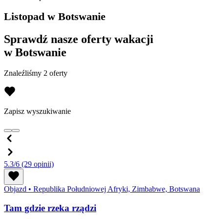
Listopad w Botswanie
Sprawdź nasze oferty wakacji
w Botswanie
Znaleźliśmy 2 oferty
Zapisz wyszukiwanie
5.3/6
(29 opinii)
Objazd
•
Republika Południowej Afryki, Zimbabwe, Botswana
Tam gdzie rzeka rządzi