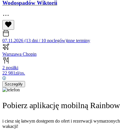
Wodospadów Wiktorii
07.11.2026 (13 dni / 10 noclegów)
inne terminy
Warszawa Chopin
2 posiłki
22 981
zł/os.
Szczegóły
Pobierz aplikację mobilną Rainbow
i ciesz się łatwym dostępem do ofert i rezerwacji wymarzonych
wakacji!