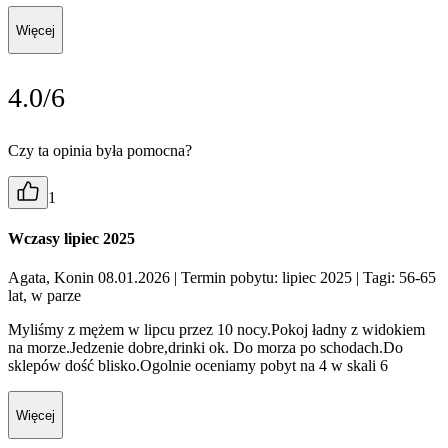
Więcej
4.0/6
Czy ta opinia była pomocna?
1
Wczasy lipiec 2025
Agata, Konin 08.01.2026
| Termin pobytu: lipiec 2025
| Tagi: 56-65
lat, w parze
Myliśmy z mężem w lipcu przez 10 nocy.Pokoj ładny z widokiem
na morze.Jedzenie dobre,drinki ok. Do morza po schodach.Do
sklepów dość blisko.Ogolnie oceniamy pobyt na 4 w skali 6
Więcej