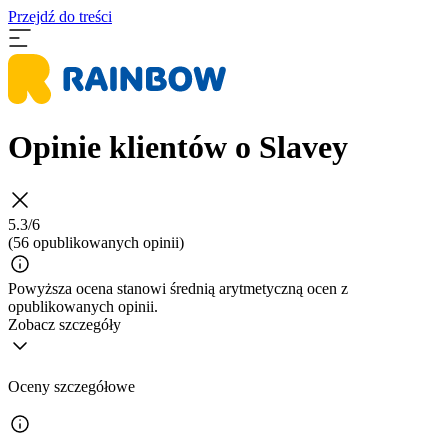
Przejdź do treści
Opinie klientów o Slavey
5.3/6
(56 opublikowanych opinii)
Powyższa ocena stanowi średnią arytmetyczną ocen z
opublikowanych opinii.
Zobacz szczegóły
Oceny szczegółowe