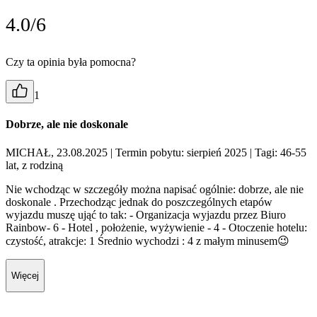
4.0/6
Czy ta opinia była pomocna?
1
Dobrze, ale nie doskonale
MICHAŁ, 23.08.2025
| Termin pobytu: sierpień 2025
| Tagi: 46-55
lat, z rodziną
Nie wchodząc w szczegóły można napisać ogólnie: dobrze, ale nie
doskonale . Przechodząc jednak do poszczególnych etapów
wyjazdu muszę ująć to tak: - Organizacja wyjazdu przez Biuro
Rainbow- 6 - Hotel , położenie, wyżywienie - 4 - Otoczenie hotelu:
czystość, atrakcje: 1 Średnio wychodzi : 4 z małym minusem😉
Więcej