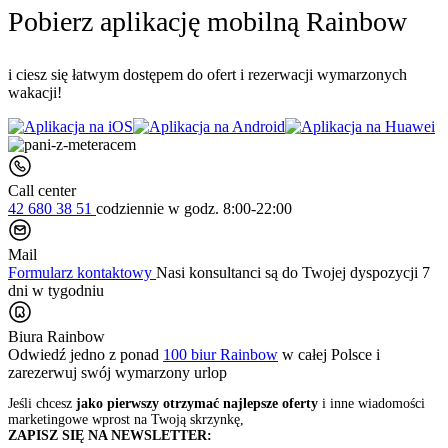
Pobierz aplikację mobilną Rainbow
i ciesz się łatwym dostępem do ofert i rezerwacji wymarzonych
wakacji!
Call center
42 680 38 51
codziennie
w godz. 8:00-22:00
Mail
Formularz kontaktowy
Nasi konsultanci są do Twojej dyspozycji 7
dni w tygodniu
Biura Rainbow
Odwiedź jedno z ponad
100 biur Rainbow
w całej Polsce i
zarezerwuj swój
wymarzony urlop
Jeśli chcesz
jako pierwszy otrzymać najlepsze oferty
i inne wiadomości
marketingowe wprost na Twoją skrzynkę,
ZAPISZ SIĘ NA NEWSLETTER: