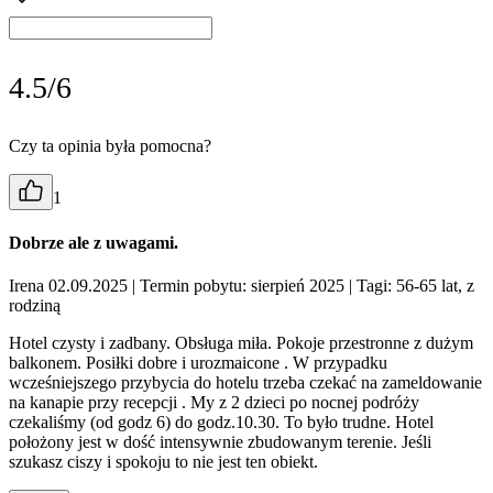
4.5/6
Czy ta opinia była pomocna?
1
Dobrze ale z uwagami.
Irena 02.09.2025
| Termin pobytu: sierpień 2025
| Tagi: 56-65 lat, z
rodziną
Hotel czysty i zadbany. Obsługa miła. Pokoje przestronne z dużym
balkonem. Posiłki dobre i urozmaicone . W przypadku
wcześniejszego przybycia do hotelu trzeba czekać na zameldowanie
na kanapie przy recepcji . My z 2 dzieci po nocnej podróży
czekaliśmy (od godz 6) do godz.10.30. To było trudne. Hotel
położony jest w dość intensywnie zbudowanym terenie. Jeśli
szukasz ciszy i spokoju to nie jest ten obiekt.