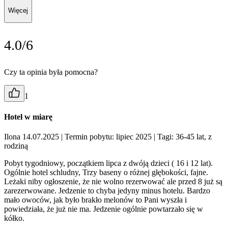
Więcej
4.0/6
Czy ta opinia była pomocna?
1
Hotel w miarę
Ilona 14.07.2025
| Termin pobytu: lipiec 2025
| Tagi: 36-45 lat, z
rodziną
Pobyt tygodniowy, początkiem lipca z dwóją dzieci ( 16 i 12 lat).
Ogólnie hotel schludny, Trzy baseny o różnej głębokości, fajne.
Leżaki niby ogłoszenie, że nie wolno rezerwować ale przed 8 już są
zarezerwowane. Jedzenie to chyba jedyny minus hotelu. Bardzo
mało owoców, jak było brakło melonów to Pani wyszła i
powiedziała, że już nie ma. Jedzenie ogólnie powtarzało się w
kółko.