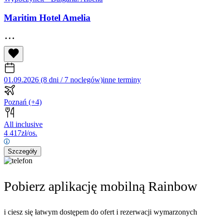
Maritim Hotel Amelia
01.09.2026 (8 dni / 7 noclegów)
inne terminy
Poznań
(+4)
All inclusive
4 417
zł/os.
Szczegóły
Pobierz aplikację mobilną Rainbow
i ciesz się łatwym dostępem do ofert i rezerwacji wymarzonych