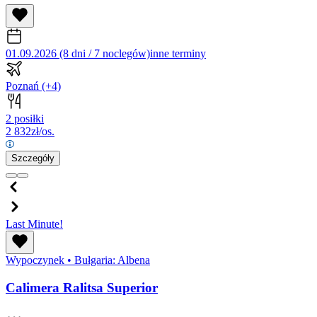
01.09.2026 (8 dni / 7 noclegów)
inne terminy
Poznań
(+4)
2 posiłki
2 832
zł/os.
Szczegóły
Last Minute!
Wypoczynek
•
Bułgaria: Albena
Calimera Ralitsa Superior