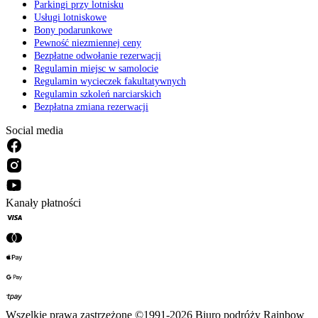
Parkingi przy lotnisku
Usługi lotniskowe
Bony podarunkowe
Pewność niezmiennej ceny
Bezpłatne odwołanie rezerwacji
Regulamin miejsc w samolocie
Regulamin wycieczek fakultatywnych
Regulamin szkoleń narciarskich
Bezpłatna zmiana rezerwacji
Social media
Kanały płatności
Wszelkie prawa zastrzeżone ©1991-2026 Biuro podróży Rainbow