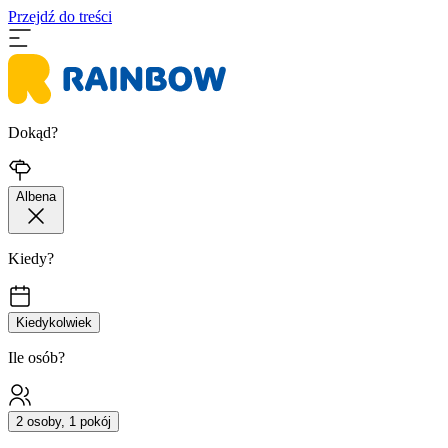
Przejdź do treści
Dokąd?
Albena
Kiedy?
Kiedykolwiek
Ile osób?
2 osoby, 1 pokój