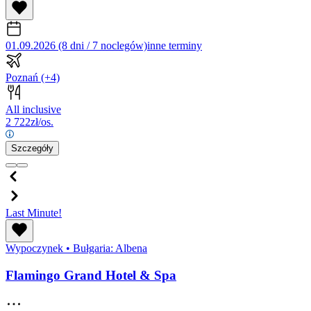
01.09.2026 (8 dni / 7 noclegów)
inne terminy
Poznań
(+4)
All inclusive
2 722
zł/os.
Szczegóły
Last Minute!
Wypoczynek
•
Bułgaria: Albena
Flamingo Grand Hotel & Spa