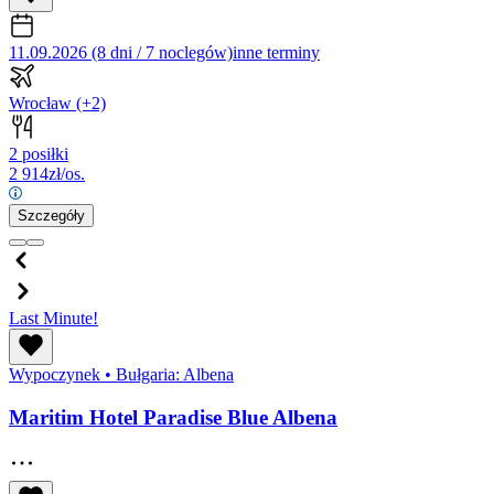
11.09.2026 (8 dni / 7 noclegów)
inne terminy
Wrocław
(+2)
2 posiłki
2 914
zł/os.
Szczegóły
Last Minute!
Wypoczynek
•
Bułgaria: Albena
Maritim Hotel Paradise Blue Albena