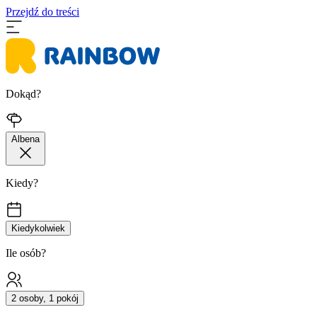
Przejdź do treści
Dokąd?
Albena
Kiedy?
Kiedykolwiek
Ile osób?
2 osoby, 1 pokój