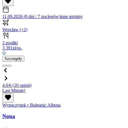
11.09.2026 (8 dni / 7 noclegów)
inne terminy
Wrocław
(+2)
2 posiłki
3 391
zł/os.
Szczegóły
4.0/6
(20 opinii)
Last Minute!
Wypoczynek
•
Bułgaria: Albena
Nona