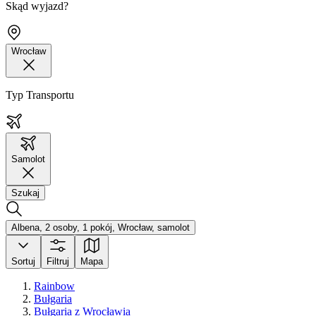
Skąd wyjazd?
Wrocław
Typ Transportu
Samolot
Szukaj
Albena, 2 osoby, 1 pokój, Wrocław, samolot
Sortuj
Filtruj
Mapa
Rainbow
Bułgaria
Bułgaria z Wrocławia