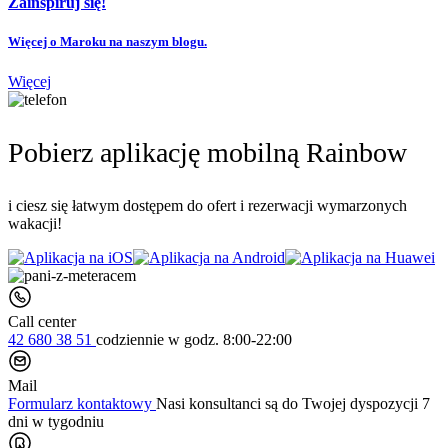
Zainspiruj się!
Więcej o Maroku na naszym blogu.
Więcej
Pobierz aplikację mobilną Rainbow
i ciesz się łatwym dostępem do ofert i rezerwacji wymarzonych
wakacji!
Call center
42 680 38 51
codziennie
w godz. 8:00-22:00
Mail
Formularz kontaktowy
Nasi konsultanci są do Twojej dyspozycji 7
dni w tygodniu