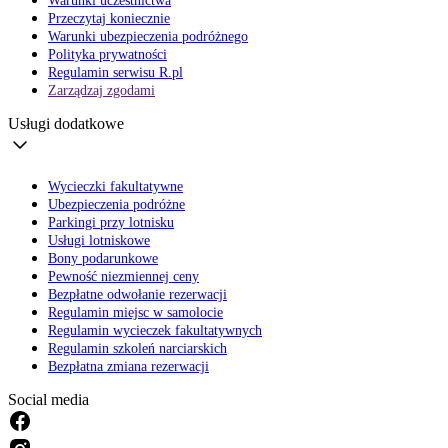
Warunki uczestnictwa
Przeczytaj koniecznie
Warunki ubezpieczenia podróżnego
Polityka prywatności
Regulamin serwisu R.pl
Zarządzaj zgodami
Usługi dodatkowe
Wycieczki fakultatywne
Ubezpieczenia podróżne
Parkingi przy lotnisku
Usługi lotniskowe
Bony podarunkowe
Pewność niezmiennej ceny
Bezpłatne odwołanie rezerwacji
Regulamin miejsc w samolocie
Regulamin wycieczek fakultatywnych
Regulamin szkoleń narciarskich
Bezpłatna zmiana rezerwacji
Social media