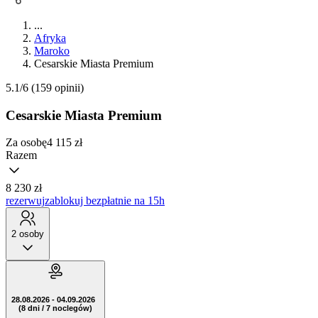
...
Afryka
Maroko
Cesarskie Miasta Premium
5.1/6
(159 opinii)
Cesarskie Miasta Premium
Za osobę
4 115
zł
Razem
8 230 zł
rezerwuj
zablokuj bezpłatnie na 15h
2 osoby
28.08.2026 - 04.09.2026
(8 dni / 7 noclegów)