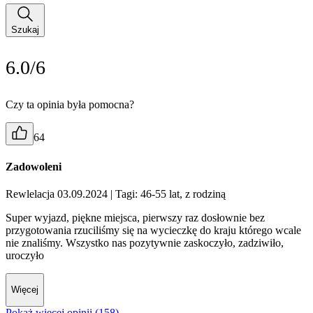
Szukaj
6.0/6
Czy ta opinia była pomocna?
64
Zadowoleni
Rewlelacja 03.09.2024
| Tagi: 46-55 lat, z rodziną
Super wyjazd, piękne miejsca, pierwszy raz dosłownie bez
przygotowania rzuciliśmy się na wycieczkę do kraju którego wcale
nie znaliśmy. Wszystko nas pozytywnie zaskoczyło, zadziwiło,
uroczyło
Więcej
Pokaż więcej opinii (158)