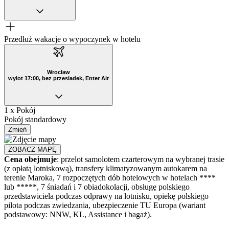
Przedłuż wakacje o wypoczynek w hotelu
Wrocław
wylot 17:00, bez przesiadek, Enter Air
1 x Pokój
Pokój standardowy
Zmień
ZOBACZ MAPĘ
Cena obejmuje
: przelot samolotem czarterowym na wybranej trasie
(z opłatą lotniskową), transfery klimatyzowanym autokarem na
terenie Maroka, 7 rozpoczętych dób hotelowych w hotelach ****
lub *****, 7 śniadań i 7 obiadokolacji, obsługę polskiego
przedstawiciela podczas odprawy na lotnisku, opiekę polskiego
pilota podczas zwiedzania, ubezpieczenie TU Europa (wariant
podstawowy: NNW, KL, Assistance i bagaż).