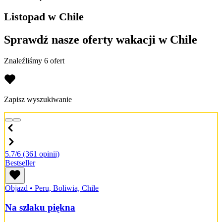
Listopad w Chile
Sprawdź nasze oferty wakacji w Chile
Znaleźliśmy 6 ofert
Zapisz wyszukiwanie
5.7/6
(361 opinii)
Bestseller
Objazd
•
Peru, Boliwia, Chile
Na szlaku piękna