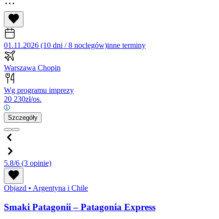
01.11.2026 (10 dni / 8 noclegów)
inne terminy
Warszawa Chopin
Wg programu imprezy
20 230
zł/os.
Szczegóły
5.8/6
(3 opinie)
Objazd
•
Argentyna i Chile
Smaki Patagonii – Patagonia Express