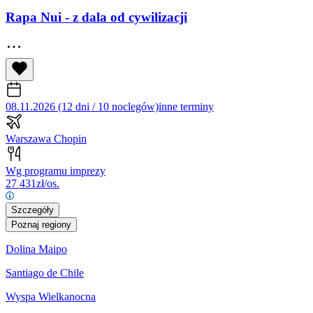
Rapa Nui - z dala od cywilizacji
08.11.2026 (12 dni / 10 noclegów)
inne terminy
Warszawa Chopin
Wg programu imprezy
27 431
zł/os.
Szczegóły
Poznaj regiony
Dolina Maipo
Santiago de Chile
Wyspa Wielkanocna