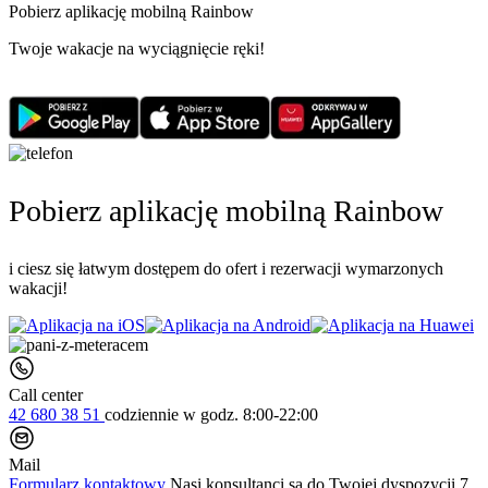
Pobierz aplikację mobilną Rainbow
Twoje wakacje na wyciągnięcie ręki!
Pobierz aplikację mobilną Rainbow
i ciesz się łatwym dostępem do ofert i rezerwacji wymarzonych
wakacji!
Call center
42 680 38 51
codziennie
w godz. 8:00-22:00
Mail
Formularz kontaktowy
Nasi konsultanci są do Twojej dyspozycji 7