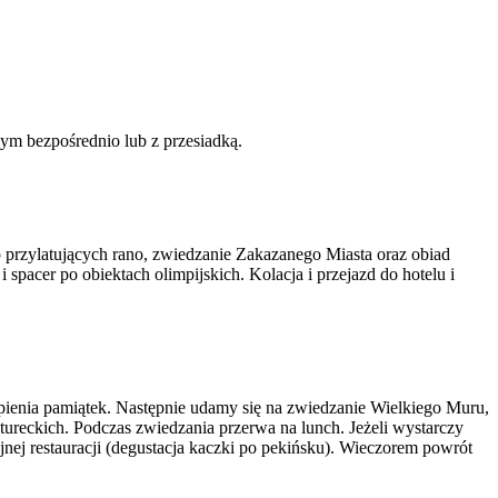
ym bezpośrednio lub z przesiadką.
p przylatujących rano, zwiedzanie Zakazanego Miasta oraz obiad
 spacer po obiektach olimpijskich. Kolacja i przejazd do hotelu i
pienia pamiątek. Następnie udamy się na zwiedzanie Wielkiego Muru,
ureckich. Podczas zwiedzania przerwa na lunch. Jeżeli wystarczy
nej restauracji (degustacja kaczki po pekińsku). Wieczorem powrót