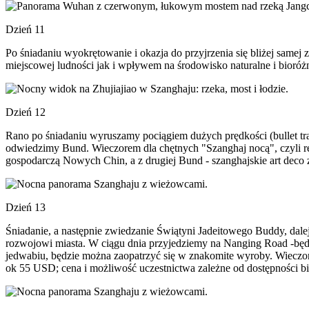
Dzień 11
Po śniadaniu wyokrętowanie i okazja do przyjrzenia się bliżej sam
miejscowej ludności jak i wpływem na środowisko naturalne i bioróżn
Dzień 12
Rano po śniadaniu wyruszamy pociągiem dużych prędkości (bullet tr
odwiedzimy Bund. Wieczorem dla chętnych "Szanghaj nocą", czyli re
gospodarczą Nowych Chin, a z drugiej Bund - szanghajskie art deco
Dzień 13
Śniadanie, a następnie zwiedzanie Świątyni Jadeitowego Buddy, dal
rozwojowi miasta. W ciągu dnia przyjedziemy na Nanging Road -będz
jedwabiu, będzie można zaopatrzyć się w znakomite wyroby. Wieczor
ok 55 USD; cena i możliwość uczestnictwa zależne od dostępności bil