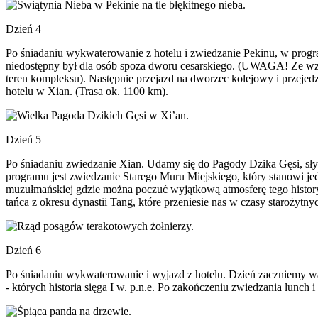
Dzień 4
Po śniadaniu wykwaterowanie z hotelu i zwiedzanie Pekinu, w progra
niedostępny był dla osób spoza dworu cesarskiego. (UWAGA! Ze wzg
teren kompleksu). Następnie przejazd na dworzec kolejowy i przejed
hotelu w Xian. (Trasa ok. 1100 km).
Dzień 5
Po śniadaniu zwiedzanie Xian. Udamy się do Pagody Dzika Gęsi, sły
programu jest zwiedzanie Starego Muru Miejskiego, który stanowi j
muzułmańskiej gdzie można poczuć wyjątkową atmosferę tego history
tańca z okresu dynastii Tang, które przeniesie nas w czasy starożytn
Dzień 6
Po śniadaniu wykwaterowanie i wyjazd z hotelu. Dzień zaczniemy wa
- których historia sięga I w. p.n.e. Po zakończeniu zwiedzania lunc