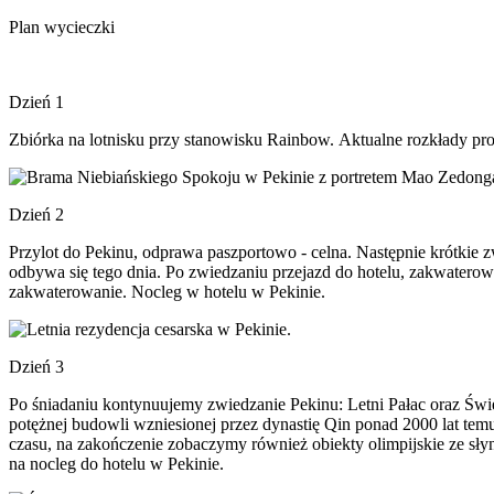
Plan wycieczki
Dzień 1
Zbiórka na lotnisku przy stanowisku Rainbow. Aktualne rozkłady p
Dzień 2
Przylot do Pekinu, odprawa paszportowo - celna. Następnie krótkie 
odbywa się tego dnia. Po zwiedzaniu przejazd do hotelu, zakwaterowan
zakwaterowanie. Nocleg w hotelu w Pekinie.
Dzień 3
Po śniadaniu kontynuujemy zwiedzanie Pekinu: Letni Pałac oraz Świ
potężnej budowli wzniesionej przez dynastię Qin ponad 2000 lat tem
czasu, na zakończenie zobaczymy również obiekty olimpijskie ze sły
na nocleg do hotelu w Pekinie.