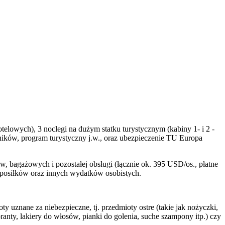
telowych), 3 noclegi na dużym statku turystycznym (kabiny 1- i 2 -
ików, program turystyczny j.w., oraz ubezpieczenie TU Europa
bagażowych i pozostałej obsługi (łącznie ok. 395 USD/os., płatne
posiłków oraz innych wydatków osobistych.
znane za niebezpieczne, tj. przedmioty ostre (takie jak nożyczki,
ranty, lakiery do włosów, pianki do golenia, suche szampony itp.) czy