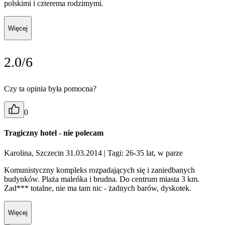
polskimi i czterema rodzimymi.
Więcej
2.0/6
Czy ta opinia była pomocna?
0
Tragiczny hotel - nie polecam
Karolina, Szczecin 31.03.2014
| Tagi: 26-35 lat, w parze
Komunistyczny kompleks rozpadających się i zaniedbanych
budynków. Plaża maleńka i brudna. Do centrum miasta 3 km.
Zad*** totalne, nie ma tam nic - żadnych barów, dyskotek.
Więcej