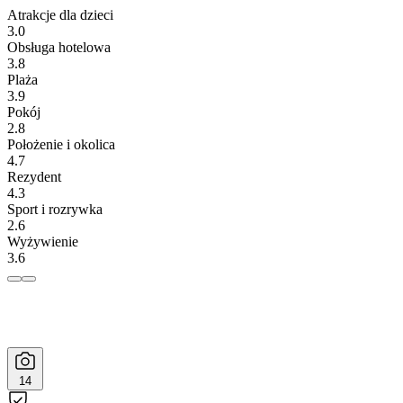
Atrakcje dla dzieci
3.0
Obsługa hotelowa
3.8
Plaża
3.9
Pokój
2.8
Położenie i okolica
4.7
Rezydent
4.3
Sport i rozrywka
2.6
Wyżywienie
3.6
14