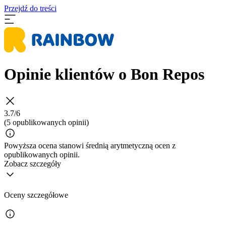
Przejdź do treści
Opinie klientów o Bon Repos
3.7/6
(5 opublikowanych opinii)
Powyższa ocena stanowi średnią arytmetyczną ocen z
opublikowanych opinii.
Zobacz szczegóły
Oceny szczegółowe