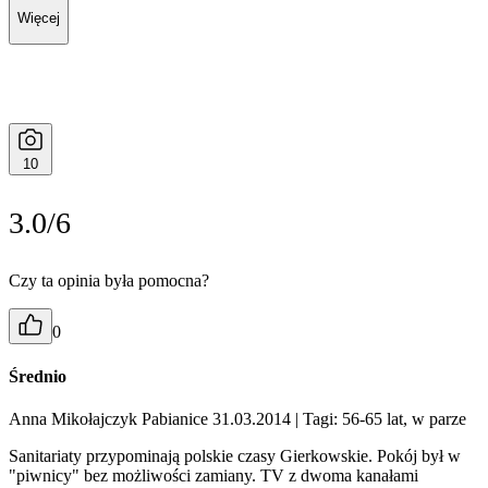
Więcej
10
3.0/6
Czy ta opinia była pomocna?
0
Średnio
Anna Mikołajczyk Pabianice 31.03.2014
| Tagi: 56-65 lat, w parze
Sanitariaty przypominają polskie czasy Gierkowskie. Pokój był w
"piwnicy" bez możliwości zamiany. TV z dwoma kanałami