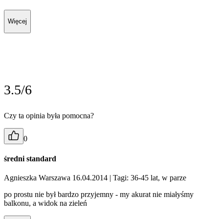
Więcej
3.5/6
Czy ta opinia była pomocna?
0
średni standard
Agnieszka Warszawa 16.04.2014
| Tagi: 36-45 lat, w parze
po prostu nie był bardzo przyjemny - my akurat nie miałyśmy
balkonu, a widok na zieleń