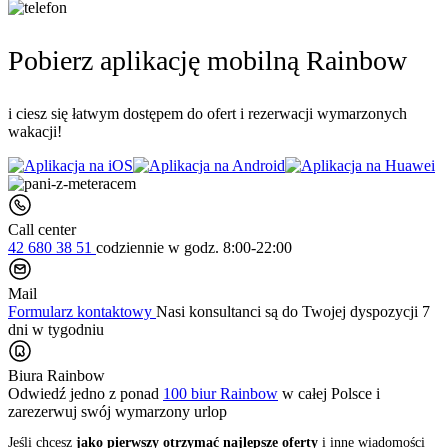
Pobierz aplikację mobilną Rainbow
i ciesz się łatwym dostępem do ofert i rezerwacji wymarzonych
wakacji!
Call center
42 680 38 51
codziennie
w godz. 8:00-22:00
Mail
Formularz kontaktowy
Nasi konsultanci są do Twojej dyspozycji 7
dni w tygodniu
Biura Rainbow
Odwiedź jedno z ponad
100 biur Rainbow
w całej Polsce i
zarezerwuj swój
wymarzony urlop
Jeśli chcesz
jako pierwszy otrzymać najlepsze oferty
i inne wiadomości