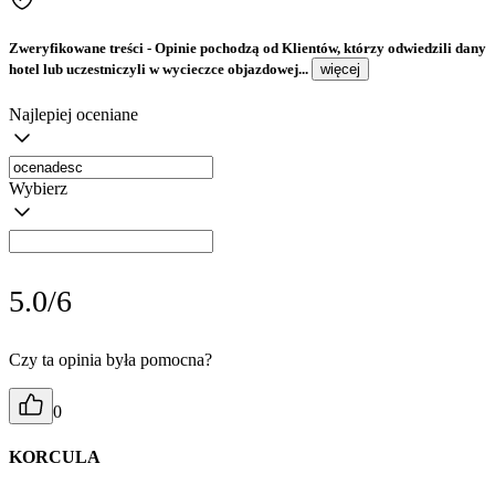
Zweryfikowane treści
- Opinie pochodzą od Klientów, którzy odwiedzili dany
hotel lub uczestniczyli w wycieczce objazdowej...
więcej
Najlepiej oceniane
Wybierz
5.0/6
Czy ta opinia była pomocna?
0
KORCULA