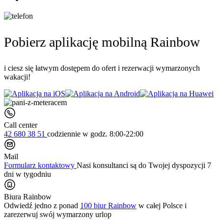
Pobierz aplikację mobilną Rainbow
i ciesz się łatwym dostępem do ofert i rezerwacji wymarzonych
wakacji!
Call center
42 680 38 51
codziennie
w godz. 8:00-22:00
Mail
Formularz kontaktowy
Nasi konsultanci są do Twojej dyspozycji 7
dni w tygodniu
Biura Rainbow
Odwiedź jedno z ponad
100 biur Rainbow
w całej Polsce i
zarezerwuj swój
wymarzony urlop