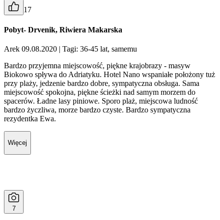
17
Pobyt- Drvenik, Riwiera Makarska
Arek 09.08.2020
| Tagi: 36-45 lat, samemu
Bardzo przyjemna miejscowość, piękne krajobrazy - masyw
Biokowo spływa do Adriatyku. Hotel Nano wspaniałe położony tuż
przy plaży, jedzenie bardzo dobre, sympatyczna obsługa. Sama
miejscowość spokojna, piękne ścieżki nad samym morzem do
spacerów. Ładne lasy piniowe. Sporo plaż, miejscowa ludność
bardzo życzliwa, morze bardzo czyste. Bardzo sympatyczna
rezydentka Ewa.
Więcej
7