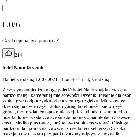
6.0/6
Czy ta opinia była pomocna?
214
hotel Nano Drvenik
Daniel z rodziną 12.07.2021
| Tagi: 36-45 lat, z rodziną
Z czystym sumieniem mogę polecić hotel Nano znajdujący się w
bardzo małej i kameralnej miejscowości Drvenik. Idealnie dla osób
szukających odpoczynku od codziennego zgiełku. Miejscowość
dzieli się na dwie części dolną i górną, hotel mieści się w części
górnej, moim zdaniem spokojniejszej. Jeśli chodzi o sam hotel to
posiłki dobre, wystarczające śniadania oraz obiadokolacje, zawsze
coś na słodko plus owoc, można było sobie coś wybrać. Obsługa
bardzo miła i pomocna, zawsze uśmiechnięci kelnerzy:) Szybka
reakcja na w naszym przypadku zatkany odpływ z umywalki,