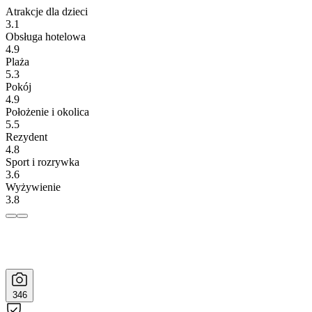
Atrakcje dla dzieci
3.1
Obsługa hotelowa
4.9
Plaża
5.3
Pokój
4.9
Położenie i okolica
5.5
Rezydent
4.8
Sport i rozrywka
3.6
Wyżywienie
3.8
346