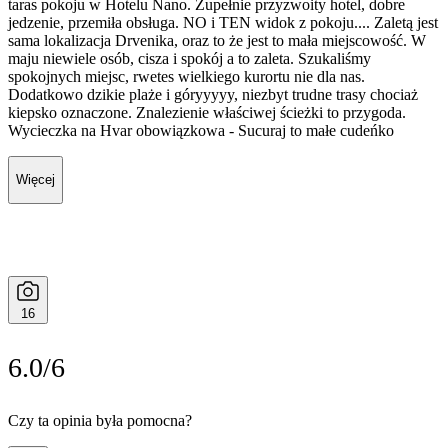
taras pokoju w Hotelu Nano. Zupełnie przyzwoity hotel, dobre
jedzenie, przemiła obsługa. NO i TEN widok z pokoju.... Zaletą jest
sama lokalizacja Drvenika, oraz to że jest to mała miejscowość. W
maju niewiele osób, cisza i spokój a to zaleta. Szukaliśmy
spokojnych miejsc, rwetes wielkiego kurortu nie dla nas.
Dodatkowo dzikie plaże i góryyyyy, niezbyt trudne trasy chociaż
kiepsko oznaczone. Znalezienie właściwej ścieżki to przygoda.
Wycieczka na Hvar obowiązkowa - Sucuraj to małe cudeńko
Więcej
16
6.0/6
Czy ta opinia była pomocna?