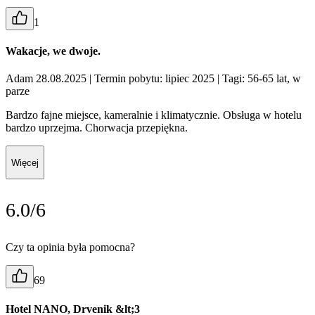
1
Wakacje, we dwoje.
Adam 28.08.2025
| Termin pobytu: lipiec 2025
| Tagi: 56-65 lat, w
parze
Bardzo fajne miejsce, kameralnie i klimatycznie. Obsługa w hotelu
bardzo uprzejma. Chorwacja przepiękna.
Więcej
6.0/6
Czy ta opinia była pomocna?
69
Hotel NANO, Drvenik &lt;3