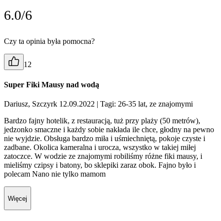
6.0/6
Czy ta opinia była pomocna?
12
Super Fiki Mausy nad wodą
Dariusz, Szczyrk 12.09.2022
| Tagi: 26-35 lat, ze znajomymi
Bardzo fajny hotelik, z restauracją, tuż przy plaży (50 metrów),
jedzonko smaczne i każdy sobie nakłada ile chce, głodny na pewno
nie wyjdzie. Obsługa bardzo miła i uśmiechniętą, pokoje czyste i
zadbane. Okolica kameralna i urocza, wszystko w takiej miłej
zatoczce. W wodzie ze znajomymi robiliśmy różne fiki mausy, i
mieliśmy czipsy i batony, bo sklepiki zaraz obok. Fajno było i
polecam Nano nie tylko mamom
Więcej