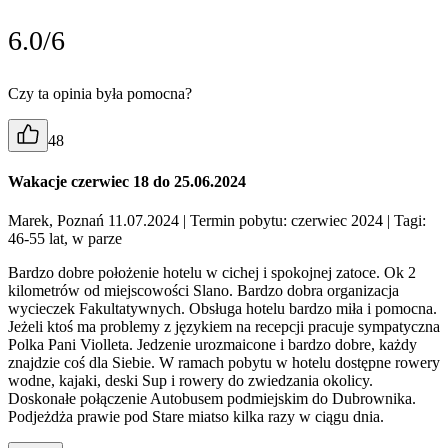
6.0/6
Czy ta opinia była pomocna?
48
Wakacje czerwiec 18 do 25.06.2024
Marek, Poznań 11.07.2024
| Termin pobytu: czerwiec 2024
| Tagi:
46-55 lat, w parze
Bardzo dobre położenie hotelu w cichej i spokojnej zatoce. Ok 2
kilometrów od miejscowości Slano. Bardzo dobra organizacja
wycieczek Fakultatywnych. Obsługa hotelu bardzo miła i pomocna.
Jeżeli ktoś ma problemy z językiem na recepcji pracuje sympatyczna
Polka Pani Violleta. Jedzenie urozmaicone i bardzo dobre, każdy
znajdzie coś dla Siebie. W ramach pobytu w hotelu dostępne rowery
wodne, kajaki, deski Sup i rowery do zwiedzania okolicy.
Doskonałe połączenie Autobusem podmiejskim do Dubrownika.
Podjeżdża prawie pod Stare miatso kilka razy w ciągu dnia.