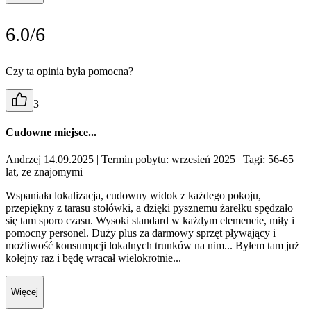
6.0/6
Czy ta opinia była pomocna?
3
Cudowne miejsce...
Andrzej 14.09.2025
| Termin pobytu: wrzesień 2025
| Tagi: 56-65
lat, ze znajomymi
Wspaniała lokalizacja, cudowny widok z każdego pokoju,
przepiękny z tarasu stołówki, a dzięki pysznemu żarełku spędzało
się tam sporo czasu. Wysoki standard w każdym elemencie, miły i
pomocny personel. Duży plus za darmowy sprzęt pływający i
możliwość konsumpcji lokalnych trunków na nim... Byłem tam już
kolejny raz i będę wracał wielokrotnie...
Więcej