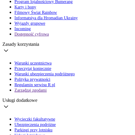
Program lojalnościowy Bumerang
Karty i bony
Filmowy Świat Rainbow
Informatsiya dla Hromadian Ukrainy
Wyjazdy grupowe
Incoming
Dostępność cyfrowa
Zasady korzystania
Warunki uczestnictwa
Przeczytaj koniecznie
Warunki ubezpieczenia podróżnego
Polityka prywatności
Regulamin serwisu R.pl
Zarządzaj zgodami
Usługi dodatkowe
Wycieczki fakultatywne
Ubezpieczenia podróżne
Parkingi przy lotnisku