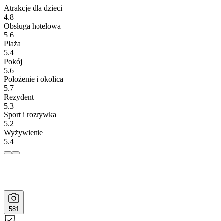
Atrakcje dla dzieci
4.8
Obsługa hotelowa
5.6
Plaża
5.4
Pokój
5.6
Położenie i okolica
5.7
Rezydent
5.3
Sport i rozrywka
5.2
Wyżywienie
5.4
581