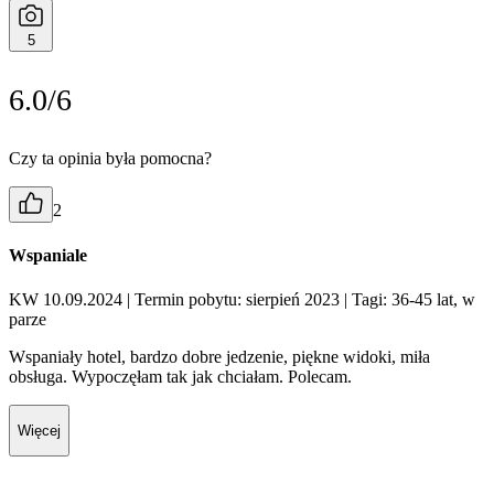
5
6.0/6
Czy ta opinia była pomocna?
2
Wspaniale
KW 10.09.2024
| Termin pobytu: sierpień 2023
| Tagi: 36-45 lat, w
parze
Wspaniały hotel, bardzo dobre jedzenie, piękne widoki, miła
obsługa. Wypoczęłam tak jak chciałam. Polecam.
Więcej