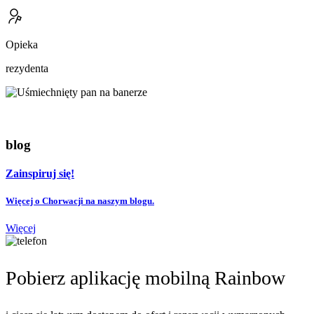
Opieka
rezydenta
blog
Zainspiruj się!
Więcej o Chorwacji na naszym blogu.
Więcej
Pobierz aplikację mobilną Rainbow