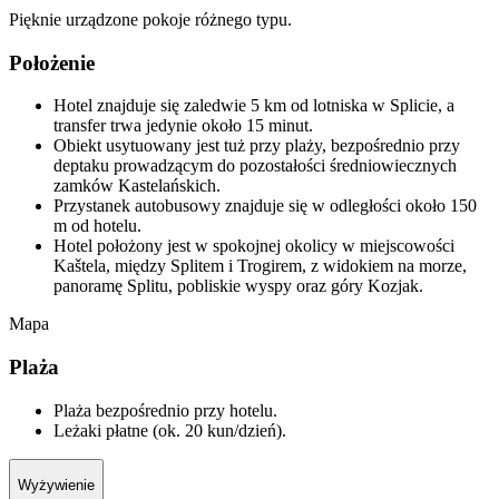
Pięknie urządzone pokoje różnego typu.
Położenie
Hotel znajduje się zaledwie 5 km od lotniska w Splicie, a
transfer trwa jedynie około 15 minut.
Obiekt usytuowany jest tuż przy plaży, bezpośrednio przy
deptaku prowadzącym do pozostałości średniowiecznych
zamków Kastelańskich.
Przystanek autobusowy znajduje się w odległości około 150
m od hotelu.
Hotel położony jest w spokojnej okolicy w miejscowości
Kaštela, między Splitem i Trogirem, z widokiem na morze,
panoramę Splitu, pobliskie wyspy oraz góry Kozjak.
Mapa
Plaża
Plaża bezpośrednio przy hotelu.
Leżaki płatne (ok. 20 kun/dzień).
Wyżywienie