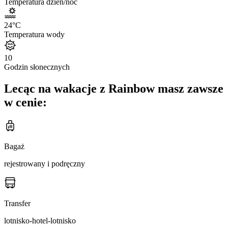
Temperatura dzień/noc
24
°C
Temperatura wody
10
Godzin słonecznych
Lecąc na wakacje z Rainbow masz zawsze
w cenie:
Bagaż
rejestrowany i podręczny
Transfer
lotnisko-hotel-lotnisko