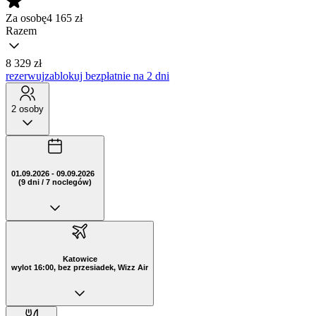
Za osobę
4 165
zł
Razem
8 329 zł
rezerwuj
zablokuj bezpłatnie na 2 dni
2 osoby
01.09.2026 - 09.09.2026
(9 dni / 7 noclegów)
Katowice
wylot 16:00, bez przesiadek, Wizz Air