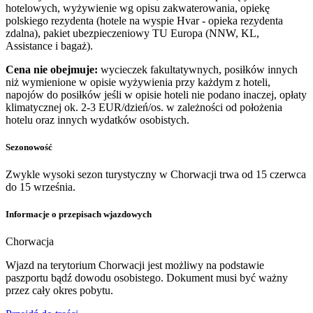
hotelowych, wyżywienie wg opisu zakwaterowania, opiekę
polskiego rezydenta (hotele na wyspie Hvar - opieka rezydenta
zdalna), pakiet ubezpieczeniowy TU Europa (NNW, KL,
Assistance i bagaż).
Cena nie obejmuje:
wycieczek fakultatywnych, posiłków innych
niż wymienione w opisie wyżywienia przy każdym z hoteli,
napojów do posiłków jeśli w opisie hoteli nie podano inaczej, opłaty
klimatycznej ok. 2-3 EUR/dzień/os. w zależności od położenia
hotelu oraz innych wydatków osobistych.
Sezonowość
Zwykle wysoki sezon turystyczny w Chorwacji trwa od 15 czerwca
do 15 września.
Informacje o przepisach wjazdowych
Chorwacja
Wjazd na terytorium Chorwacji jest możliwy na podstawie
paszportu bądź dowodu osobistego. Dokument musi być ważny
przez cały okres pobytu.