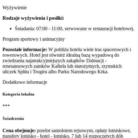
Wyżywienie
Rodzaje wyżywienia i posiłki:
Śniadania: 07:00 - 11:00, serwowane w restauracji hotelowej.
Program sportowy i animacyjny
Pozostałe informacje:
W pobliżu hotelu wiele tras spacerowych i
rowerowych. Hotel jest również idealną bazą wypadową do
zwiedzania najatrakcyjniejszych zakątków Dalmacji -
renesansowych zamków Kaštela lub starożytnych, rzymskich
uliczek Splitu i Trogiru albo Parku Narodowego Krka.
Dodatkowe informacje
Kategoria lokalna
***
Świadczenia
Cena obejmuje:
przelot samolotem rejsowym, opłaty lotniskowe,
transfery lotnisko - hotel - lotnisko, 7 lub 14 rozpoczętych dób