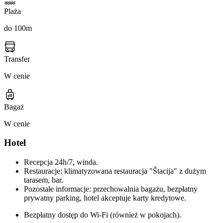
Plaża
do 100m
Transfer
W cenie
Bagaż
W cenie
Hotel
Recepcja 24h/7, winda.
Restauracje: klimatyzowana restauracja "Štacija" z dużym
tarasem, bar.
Pozostałe informacje: przechowalnia bagażu, bezpłatny
prywatny parking, hotel akceptuje karty kredytowe.
Bezpłatny dostęp do Wi-Fi (również w pokojach).