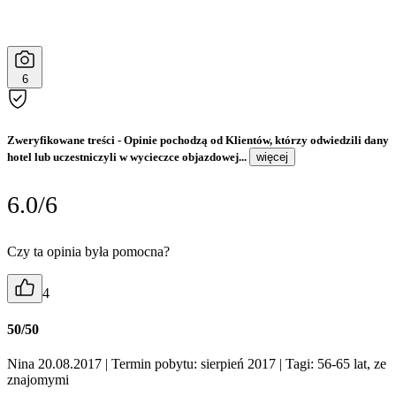
6
Zweryfikowane treści
- Opinie pochodzą od Klientów, którzy odwiedzili dany
hotel lub uczestniczyli w wycieczce objazdowej...
więcej
6.0/6
Czy ta opinia była pomocna?
4
50/50
Nina 20.08.2017
| Termin pobytu: sierpień 2017
| Tagi: 56-65 lat, ze
znajomymi