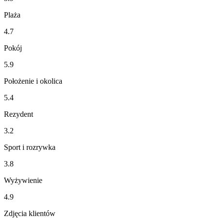
Plaża
4.7
Pokój
5.9
Położenie i okolica
5.4
Rezydent
3.2
Sport i rozrywka
3.8
Wyżywienie
4.9
Zdjęcia klientów