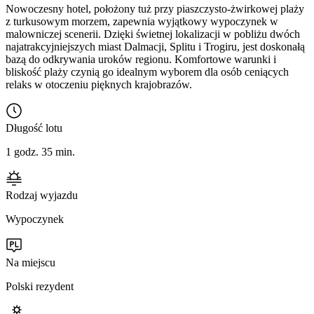
Nowoczesny hotel, położony tuż przy piaszczysto-żwirkowej plaży
z turkusowym morzem, zapewnia wyjątkowy wypoczynek w
malowniczej scenerii. Dzięki świetnej lokalizacji w pobliżu dwóch
najatrakcyjniejszych miast Dalmacji, Splitu i Trogiru, jest doskonałą
bazą do odkrywania uroków regionu. Komfortowe warunki i
bliskość plaży czynią go idealnym wyborem dla osób ceniących
relaks w otoczeniu pięknych krajobrazów.
Długość lotu
1 godz. 35 min.
Rodzaj wyjazdu
Wypoczynek
Na miejscu
Polski rezydent