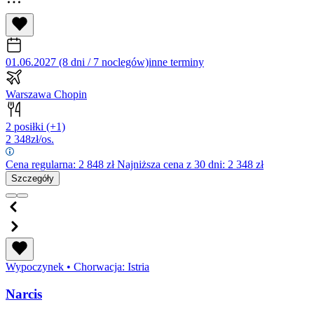
01.06.2027 (8 dni / 7 noclegów)
inne terminy
Warszawa Chopin
2 posiłki
(+1)
2 348
zł/os.
Cena regularna:
2 848
zł
Najniższa cena z 30 dni: 2 348 zł
Szczegóły
Wypoczynek
•
Chorwacja: Istria
Narcis