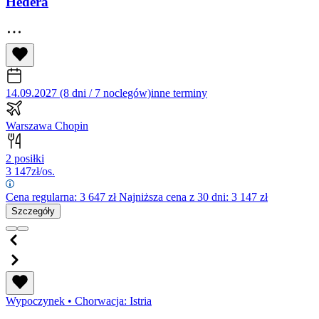
Hedera
14.09.2027 (8 dni / 7 noclegów)
inne terminy
Warszawa Chopin
2 posiłki
3 147
zł/os.
Cena regularna:
3 647
zł
Najniższa cena z 30 dni: 3 147 zł
Szczegóły
Wypoczynek
•
Chorwacja: Istria