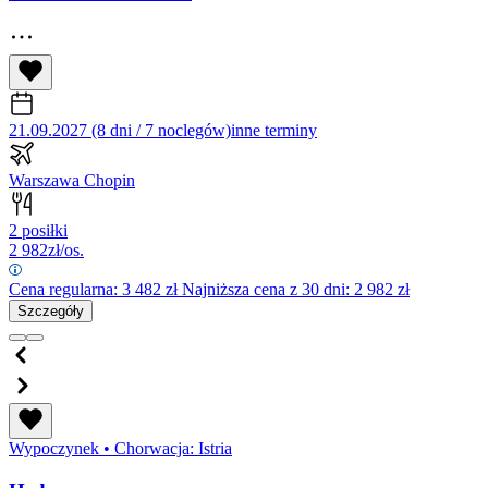
21.09.2027 (8 dni / 7 noclegów)
inne terminy
Warszawa Chopin
2 posiłki
2 982
zł/os.
Cena regularna:
3 482
zł
Najniższa cena z 30 dni: 2 982 zł
Szczegóły
Wypoczynek
•
Chorwacja: Istria