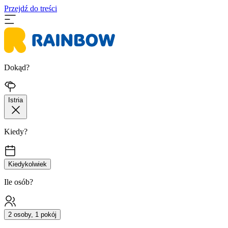
Przejdź do treści
Dokąd?
Istria
Kiedy?
Kiedykolwiek
Ile osób?
2 osoby, 1 pokój