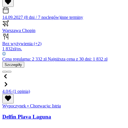
14.09.2027 (8 dni / 7 noclegów)
inne terminy
Warszawa Chopin
Bez wyżywienia
(+2)
1 832
zł/os.
Cena regularna:
2 332
zł
Najniższa cena z 30 dni: 1 832 zł
Szczegóły
4.0/6
(1 opinia)
Wypoczynek
•
Chorwacja: Istria
Delfin Plava Laguna