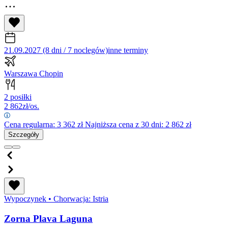
21.09.2027 (8 dni / 7 noclegów)
inne terminy
Warszawa Chopin
2 posiłki
2 862
zł/os.
Cena regularna:
3 362
zł
Najniższa cena z 30 dni: 2 862 zł
Szczegóły
Wypoczynek
•
Chorwacja: Istria
Zorna Plava Laguna