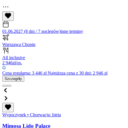
01.06.2027 (8 dni / 7 noclegów)
inne terminy
Warszawa Chopin
All inclusive
2 946
zł/os.
Cena regularna:
3 446
zł
Najniższa cena z 30 dni: 2 946 zł
Szczegóły
Wypoczynek
•
Chorwacja: Istria
Mimosa Lido Palace