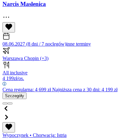
Narcis Maslenica
08.06.2027 (8 dni / 7 noclegów)
inne terminy
Warszawa Chopin
(+3)
All inclusive
4 199
zł/os.
Cena regularna:
4 699
zł
Najniższa cena z 30 dni: 4 199 zł
Szczegóły
Wypoczynek
•
Chorwacja: Istria