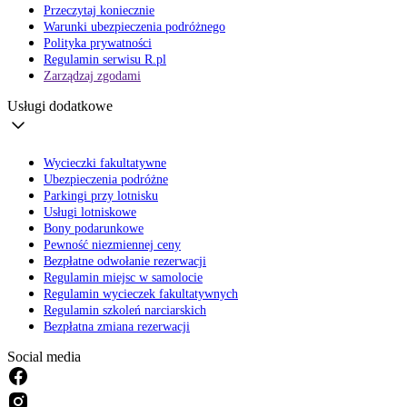
Przeczytaj koniecznie
Warunki ubezpieczenia podróżnego
Polityka prywatności
Regulamin serwisu R.pl
Zarządzaj zgodami
Usługi dodatkowe
Wycieczki fakultatywne
Ubezpieczenia podróżne
Parkingi przy lotnisku
Usługi lotniskowe
Bony podarunkowe
Pewność niezmiennej ceny
Bezpłatne odwołanie rezerwacji
Regulamin miejsc w samolocie
Regulamin wycieczek fakultatywnych
Regulamin szkoleń narciarskich
Bezpłatna zmiana rezerwacji
Social media