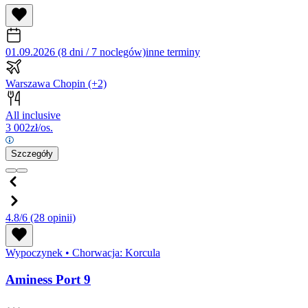
01.09.2026 (8 dni / 7 noclegów)
inne terminy
Warszawa Chopin
(+2)
All inclusive
3 002
zł/os.
Szczegóły
4.8/6
(28 opinii)
Wypoczynek
•
Chorwacja: Korcula
Aminess Port 9