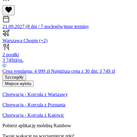
21.09.2027 (8 dni / 7 noclegów)
inne terminy
Warszawa Chopin
(+2)
2 posiłki
3 749
zł/os.
Cena regularna:
4 099
zł
Najniższa cena z 30 dni: 3 749 zł
Szczegóły
Miejsce wylotu
Chorwacja - Korcula z Warszawy
Chorwacja - Korcula z Poznania
Chorwacja - Korcula z Katowic
Pobierz aplikację mobilną Rainbow
Twoje wakacje na wyciągnięcie ręki!