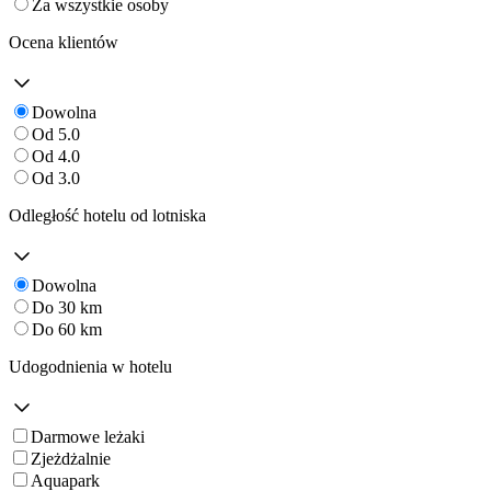
Za wszystkie osoby
Ocena klientów
Dowolna
Od 5.0
Od 4.0
Od 3.0
Odległość hotelu od lotniska
Dowolna
Do 30 km
Do 60 km
Udogodnienia w hotelu
Darmowe leżaki
Zjeżdżalnie
Aquapark