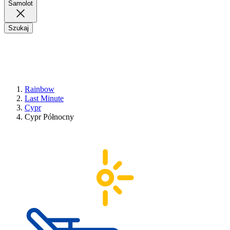
Samolot
Szukaj
Rainbow
Last Minute
Cypr
Cypr Północny