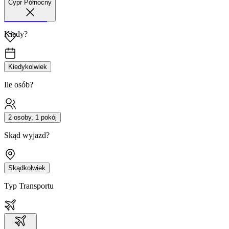
Cypr Północny
42 680 38 51
Kiedy?
Kiedykolwiek
Ile osób?
2 osoby, 1 pokój
Skąd wyjazd?
Skądkolwiek
Typ Transportu