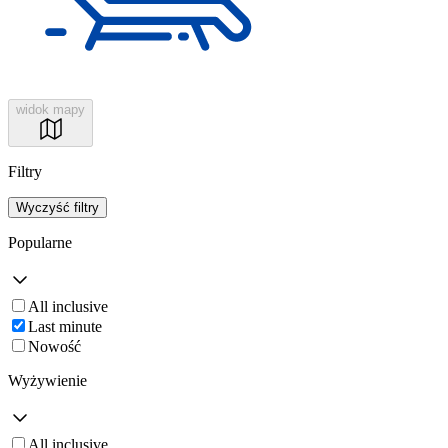
widok mapy
Filtry
Wyczyść filtry
Popularne
All inclusive
Last minute
Nowość
Wyżywienie
All inclusive