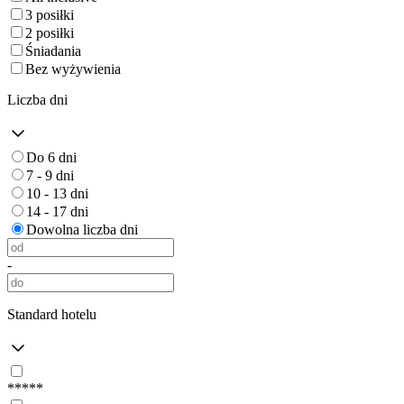
3 posiłki
2 posiłki
Śniadania
Bez wyżywienia
Liczba dni
Do 6 dni
7 - 9 dni
10 - 13 dni
14 - 17 dni
Dowolna liczba dni
-
Standard hotelu
*****