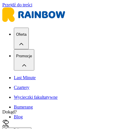
Przejdź do treści
Oferta
Promocje
Last Minute
Czartery
Wycieczki fakultatywne
Bumerang
Dokąd?
Blog