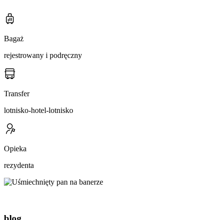
Bagaż
rejestrowany i podręczny
Transfer
lotnisko-hotel-lotnisko
Opieka
rezydenta
blog