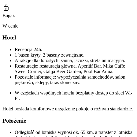
Bagaż
W cenie
Hotel
Recepcja 24h.
1 basen kryty, 2 baseny zewnętrzne.
Atrakcje dla dorosłych: sauna, jacuzzi, strefa animacyjna.
Restauracje: restauracja główna, Aperitif Bar, Mika Caffe
Sweet Corner, Galija Beer Garden, Pool Bar Aqua.
Pozostałe informacje: wypożyczalnia samochodów, salon
piękności, sklepy, taras słoneczny.
W częściach wspólnych hotelu bezpłatny dostęp do sieci Wi-
Fi.
Hotel posiada komfortowe urządzone pokoje o różnym standardzie.
Położenie
Odległość od lotniska wynosi ok. 65 km, a transfer z lotniska