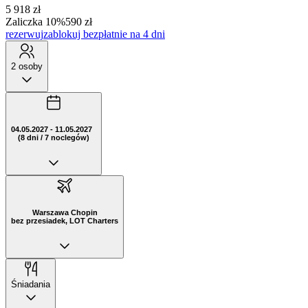
5 918 zł
Zaliczka 10%
590 zł
rezerwuj
zablokuj bezpłatnie na 4 dni
2 osoby
04.05.2027 - 11.05.2027
(8 dni / 7 noclegów)
Warszawa Chopin
bez przesiadek, LOT Charters
Śniadania