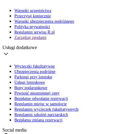
Warunki uczestnictwa
Przeczytaj koniecznie
Warunki ubezpieczenia podróżnego
Polityka prywatności
Regulamin serwisu R.pl
Zarządzaj zgodami
Usługi dodatkowe
Wycieczki fakultatywne
Ubezpieczenia podróżne
Parkingi przy lotnisku
Usługi lotniskowe
Bony podarunkowe
Pewność niezmiennej ceny
Bezpłatne odwołanie rezerwacji
Regulamin miejsc w samolocie
Regulamin wycieczek fakultatywnych
Regulamin szkoleń narciarskich
Bezpłatna zmiana rezerwacji
Social media