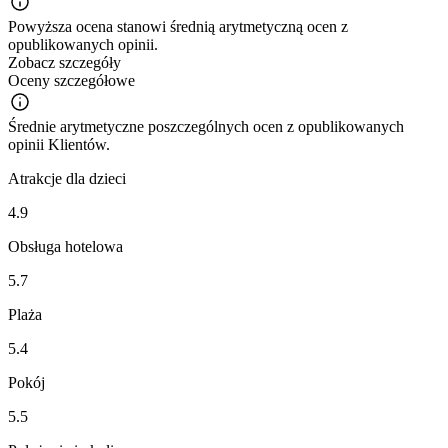
Powyższa ocena stanowi średnią arytmetyczną ocen z
opublikowanych opinii.
Zobacz szczegóły
Oceny szczegółowe
Średnie arytmetyczne poszczególnych ocen z opublikowanych
opinii Klientów.
Atrakcje dla dzieci
4.9
Obsługa hotelowa
5.7
Plaża
5.4
Pokój
5.5