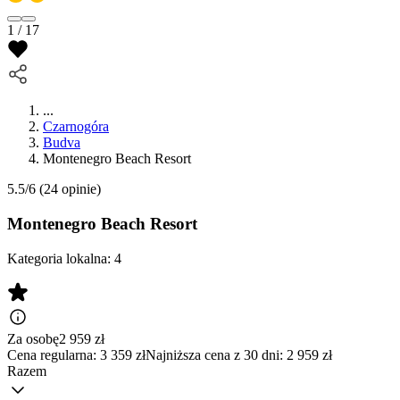
1 / 17
...
Czarnogóra
Budva
Montenegro Beach Resort
5.5/6
(24 opinie)
Montenegro Beach Resort
Kategoria lokalna:
4
Za osobę
2 959
zł
Cena regularna:
3 359 zł
Najniższa cena z 30 dni: 2 959 zł
Razem