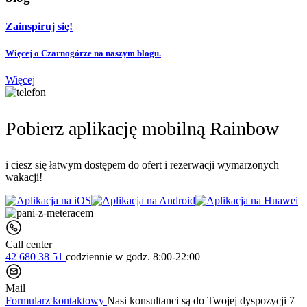
Zainspiruj się!
Więcej o Czarnogórze na naszym blogu.
Więcej
Pobierz aplikację mobilną Rainbow
i ciesz się łatwym dostępem do ofert i rezerwacji wymarzonych
wakacji!
Call center
42 680 38 51
codziennie
w godz. 8:00-22:00
Mail
Formularz kontaktowy
Nasi konsultanci są do Twojej dyspozycji 7