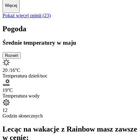
Więcej
Pokaż więcej opinii (23)
Pogoda
Średnie temperatury w maju
Rozwiń
20
/16
°C
Temperatura dzień/noc
19
°C
Temperatura wody
12
Godzin słonecznych
Lecąc na wakacje z Rainbow masz zawsze
w cenie: