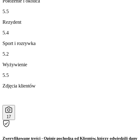
Położenie i okolica
5.5
Rezydent
5.4
Sport i rozrywka
5.2
Wyżywienie
5.5
Zdjęcia klientów
17
Zweryfikowane treści
- Opinie pochodzą od Klientów, którzy odwiedzili dany