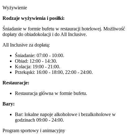
Wyżywienie
Rodzaje wyżywienia i posiłki:
Śniadanie w formie bufetu w restauracji hotelowej. Możliwość
dopłaty do obiadokolacji i do All Inclusive.
All Inclusive za dopłatą:
Śniadanie: 07:00 - 10:00.
Obiad: 12:00 - 14:30.
Kolacja: 19:00 - 21:00.
Przekąski: 16:00 - 18:00, 22:00 - 24:00.
Restauracje:
Restauracja główna w formie bufetu.
Bary:
Bar: lokalne napoje alkoholowe i bezalkoholowe w
godzinach 09:00 - 24:00.
Program sportowy i animacyjny