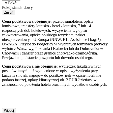
1 x Pokój
Pokój standardowy
Zmień
Cena podstawowa obejmuje:
przelot samolotem, opłaty
lotniskowe, transfery lotnisko - hotel - lotnisko, 7 lub 14
rozpoczętych dób hotelowych, wyżywienie wg opisu
zakwaterowania, opiekę polskiego rezydenta, pakiet
ubezpieczeniowy TU Europa (NNW, KL, Assistance i bagaż).
UWAGA. Przylot do Podgoricy w wybranych terminach (dotyczy
wylotu z Warszawy, Poznania i Katowic) lub do Dubrovnika w
Chorwacji i transfer przez granicę chorwacko-czarnogórską.
Przejazd na podstawie paszportu lub dowodu osobistego.
Cena podstawowa nie obejmuje:
wycieczek fakultatywnych,
posiłków innych niż wymienione w opisie wyżywienia przy
każdym z hoteli, napojów do posiłków jeśli w opisie hoteli nie
podano inaczej, opłaty klimatycznej ok. 2 EUR/dzień/os. w
zależności od położenia hotelu oraz innych wydatków osobistych.
Więcej