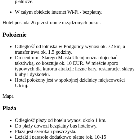
płatnicze.
W całym obiekcie internet Wi-Fi - bezpłatny.
Hotel posiada 26 przestronnie urządzonych pokoi.
Położenie
Odległość od lotniska w Podgoricy wynosi ok. 72 km, a
transfer trwa ok. 1,5 godziny.
Do centrum i Starego Miasta Ulcinj można dojechać
taksówką, co kosztuje ok. 10 EUR. W mieście sporo
typowych dla kurortu atrakcji: liczne bary, restauracje, sklepy,
kluby i dyskoteki.
Hotel położony jest w spokojnej dzielnicy miejscowości
Ulcinj.
Mapa
Plaża
Odległość plaży od hotelu wynosi około 1 km.
Do plaży dowozi bezpłatny bus hotelowy.
Plaża jest szeroka i piaszczysta.
Leżaki i parasole dodatkowo płatne (ok. 10-15