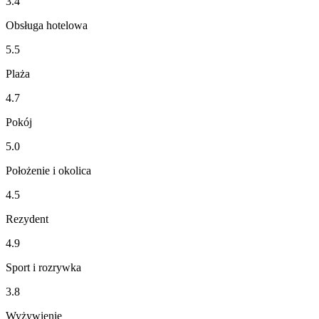
3.4
Obsługa hotelowa
5.5
Plaża
4.7
Pokój
5.0
Położenie i okolica
4.5
Rezydent
4.9
Sport i rozrywka
3.8
Wyżywienie