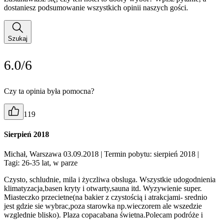
dostaniesz podsumowanie wszystkich opinii naszych gości.
Szukaj
6.0/6
Czy ta opinia była pomocna?
119
Sierpień 2018
Michał, Warszawa 03.09.2018
| Termin pobytu: sierpień 2018
|
Tagi: 26-35 lat, w parze
Czysto, schludnie, mila i życzliwa obsluga. Wszystkie udogodnienia
klimatyzacja,basen kryty i otwarty,sauna itd. Wyzywienie super.
Miasteczko przecietne(na bakier z czystością i atrakcjami- srednio
jest gdzie sie wybrac,poza starowka np.wieczorem ale wszedzie
wzglednie blisko). Plaza copacabana świetna.Polecam podróże i