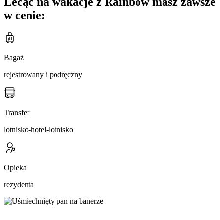
Lecąc na wakacje z Rainbow masz zawsze
w cenie:
Bagaż
rejestrowany i podręczny
Transfer
lotnisko-hotel-lotnisko
Opieka
rezydenta