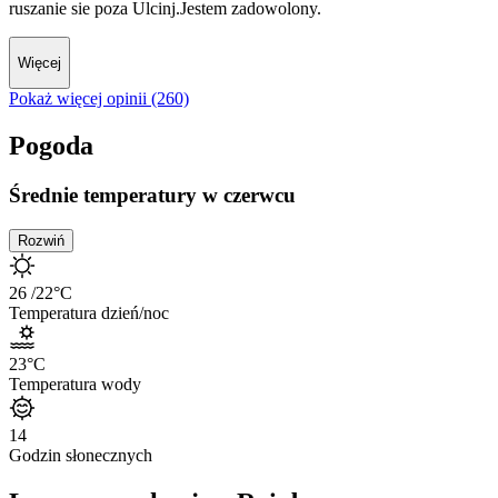
ruszanie sie poza Ulcinj.Jestem zadowolony.
Więcej
Pokaż więcej opinii (260)
Pogoda
Średnie temperatury w czerwcu
Rozwiń
26
/22
°C
Temperatura dzień/noc
23
°C
Temperatura wody
14
Godzin słonecznych