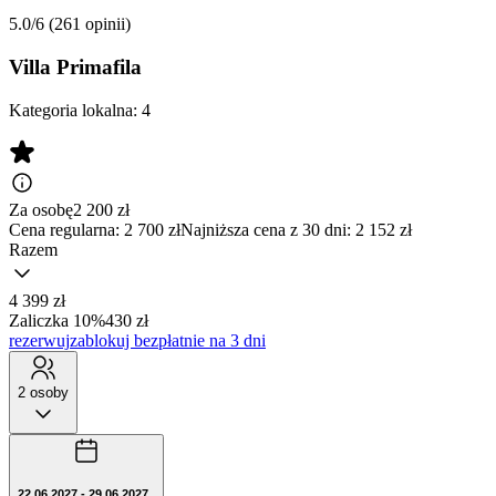
5.0/6
(261 opinii)
Villa Primafila
Kategoria lokalna:
4
Za osobę
2 200
zł
Cena regularna:
2 700 zł
Najniższa cena z 30 dni: 2 152 zł
Razem
4 399 zł
Zaliczka 10%
430 zł
rezerwuj
zablokuj bezpłatnie na 3 dni
2 osoby
22.06.2027 - 29.06.2027