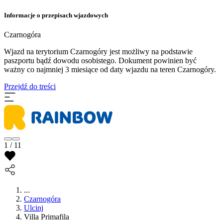
Informacje o przepisach wjazdowych
Czarnogóra
Wjazd na terytorium Czarnogóry jest możliwy na podstawie
paszportu bądź dowodu osobistego. Dokument powinien być
ważny co najmniej 3 miesiące od daty wjazdu na teren Czarnogóry.
Przejdź do treści
1 / 11
...
Czarnogóra
Ulcinj
Villa Primafila