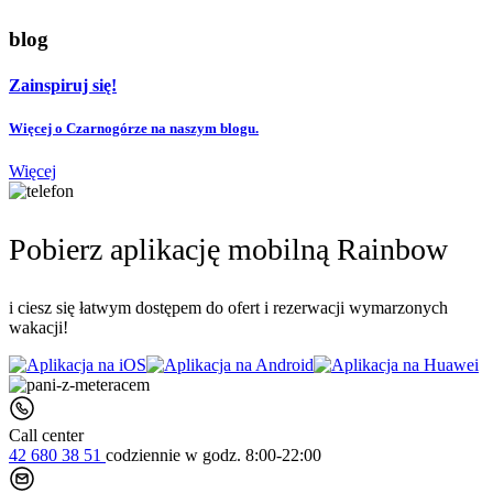
blog
Zainspiruj się!
Więcej o Czarnogórze na naszym blogu.
Więcej
Pobierz aplikację mobilną Rainbow
i ciesz się łatwym dostępem do ofert i rezerwacji wymarzonych
wakacji!
Call center
42 680 38 51
codziennie
w godz. 8:00-22:00