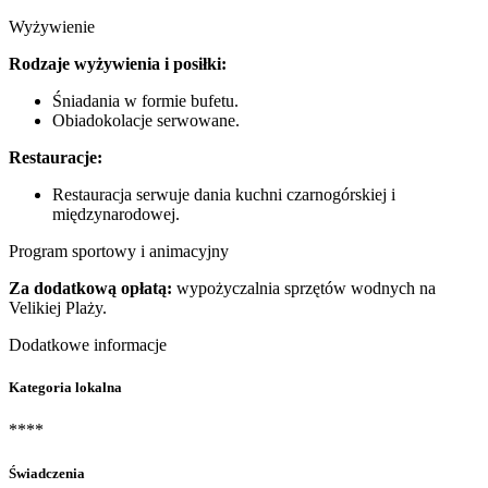
Wyżywienie
Rodzaje wyżywienia i posiłki:
Śniadania w formie bufetu.
Obiadokolacje serwowane.
Restauracje:
Restauracja serwuje dania kuchni czarnogórskiej i
międzynarodowej.
Program sportowy i animacyjny
Za dodatkową opłatą:
wypożyczalnia sprzętów wodnych na
Velikiej Plaży.
Dodatkowe informacje
Kategoria lokalna
****
Świadczenia