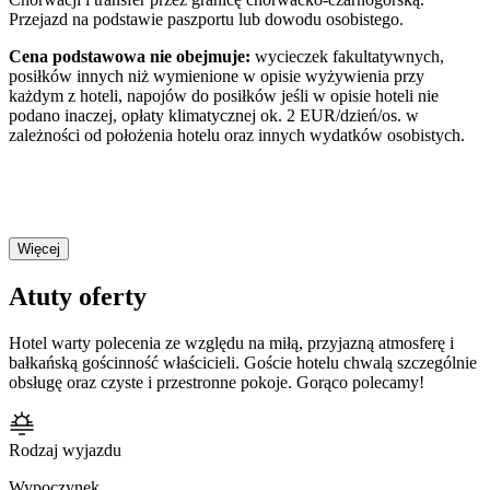
Przejazd na podstawie paszportu lub dowodu osobistego.
Cena podstawowa nie obejmuje:
wycieczek fakultatywnych,
posiłków innych niż wymienione w opisie wyżywienia przy
każdym z hoteli, napojów do posiłków jeśli w opisie hoteli nie
podano inaczej, opłaty klimatycznej ok. 2 EUR/dzień/os. w
zależności od położenia hotelu oraz innych wydatków osobistych.
Więcej
Atuty oferty
Hotel warty polecenia ze względu na miłą, przyjazną atmosferę i
bałkańską gościnność właścicieli. Goście hotelu chwalą szczególnie
obsługę oraz czyste i przestronne pokoje. Gorąco polecamy!
Rodzaj wyjazdu
Wypoczynek