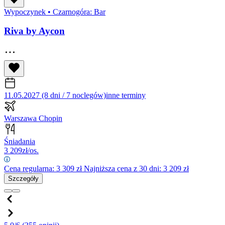
Wypoczynek
•
Czarnogóra: Bar
Riva by Aycon
11.05.2027 (8 dni / 7 noclegów)
inne terminy
Warszawa Chopin
Śniadania
3 209
zł/os.
Cena regularna:
3 309
zł
Najniższa cena z 30 dni: 3 209 zł
Szczegóły