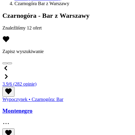
Czarnogóra Bar z Warszawy
Czarnogóra - Bar z Warszawy
Znaleźliśmy 12 ofert
Zapisz wyszukiwanie
3.9/6
(282 opinie)
Wypoczynek
•
Czarnogóra: Bar
Montenegro