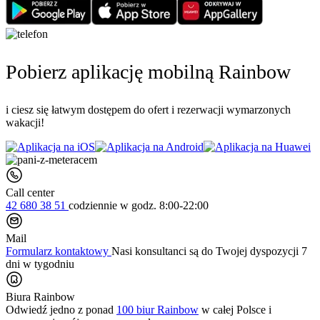
Pobierz aplikację mobilną Rainbow
i ciesz się łatwym dostępem do ofert i rezerwacji wymarzonych
wakacji!
Call center
42 680 38 51
codziennie
w godz. 8:00-22:00
Mail
Formularz kontaktowy
Nasi konsultanci są do Twojej dyspozycji 7
dni w tygodniu
Biura Rainbow
Odwiedź jedno z ponad
100 biur Rainbow
w całej Polsce i