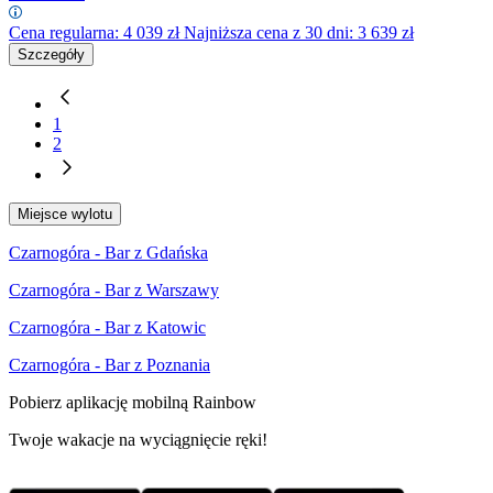
Cena regularna:
4 039
zł
Najniższa cena z 30 dni: 3 639 zł
Szczegóły
1
2
Miejsce wylotu
Czarnogóra - Bar z Gdańska
Czarnogóra - Bar z Warszawy
Czarnogóra - Bar z Katowic
Czarnogóra - Bar z Poznania
Pobierz aplikację mobilną Rainbow
Twoje wakacje na wyciągnięcie ręki!