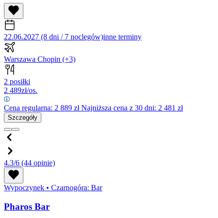
22.06.2027 (8 dni / 7 noclegów)
inne terminy
Warszawa Chopin
(+3)
2 posiłki
2 489
zł/os.
Cena regularna:
2 889
zł
Najniższa cena z 30 dni: 2 481 zł
Szczegóły
4.3/6
(44 opinie)
Wypoczynek
•
Czarnogóra: Bar
Pharos Bar