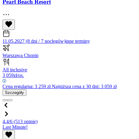
Pearl Beach Resort
11.05.2027 (8 dni / 7 noclegów)
inne terminy
Warszawa Chopin
All inclusive
3 059
zł/os.
Cena regularna:
3 259
zł
Najniższa cena z 30 dni: 3 059 zł
Szczegóły
4.4/6
(513 opinie)
Last Minute!