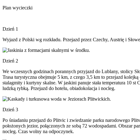
Plan wycieczki
Dzień 1
Wyjazd z Polski wg rozkładu. Przejazd przez Czechy, Austrię i Słowe
Dzień 2
We wczesnych godzinach porannych przyjazd do Lublany, stolicy Słowe
Trasa turystyczna obejmuje 5 km, z czego 3,5 km to przejazd kolejką 
stalagmity i kurtyny skalne. W jaskini panuje stała temperatura 10 
ludzką rybką. Przejazd do hotelu, obiadokolacja i nocleg.
Dzień 3
Po śniadaniu przejazd do Plitvic i zwiedzanie parku narodowego Plitv
położonych jezior, połączonych ze sobą 72 wodospadami. Obszar park
nocleg. Czas wolny na odpoczynek.