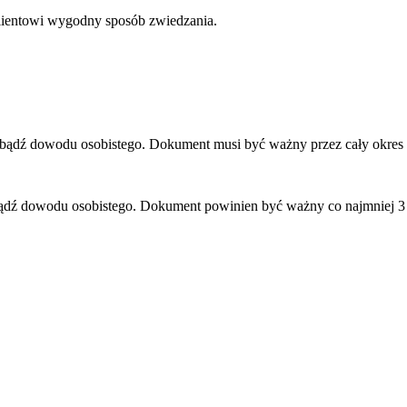
lientowi wygodny sposób zwiedzania.
u bądź dowodu osobistego. Dokument musi być ważny przez cały okres
bądź dowodu osobistego. Dokument powinien być ważny co najmniej 3 