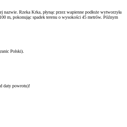
mej nazwie. Rzeka Krka, płynąc przez wapienne podłoże wytworzyła
na 100 m, pokonując spadek terenu o wysokości 45 metrów. Późnym
anic Polski).
d daty powrotu)!