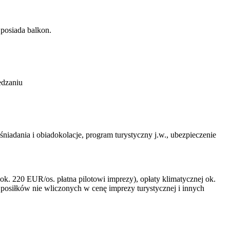
 posiada balkon.
edzaniu
iadania i obiadokolacje, program turystyczny j.w., ubezpieczenie
 220 EUR/os. płatna pilotowi imprezy), opłaty klimatycznej ok.
osiłków nie wliczonych w cenę imprezy turystycznej i innych