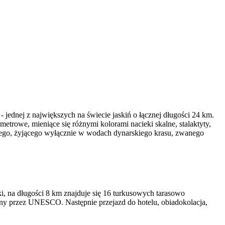
 jednej z największych na świecie jaskiń o łącznej długości 24 km.
metrowe, mieniące się różnymi kolorami nacieki skalne, stalaktyty,
niowego, żyjącego wyłącznie w wodach dynarskiego krasu, zwanego
rki, na długości 8 km znajduje się 16 turkusowych tarasowo
iony przez UNESCO. Następnie przejazd do hotelu, obiadokolacja,