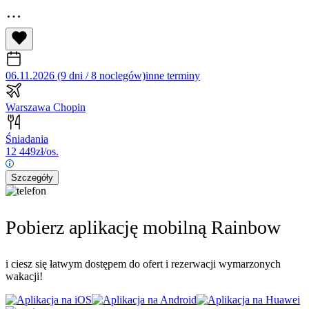
06.11.2026 (9 dni / 8 noclegów)
inne terminy
Warszawa Chopin
Śniadania
12 449
zł/os.
Szczegóły
Pobierz aplikację mobilną Rainbow
i ciesz się łatwym dostępem do ofert i rezerwacji wymarzonych
wakacji!