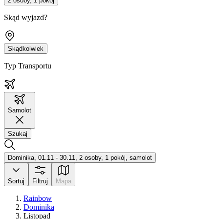
2 osoby, 1 pokój
Skąd wyjazd?
Skądkolwiek
Typ Transportu
Samolot
Szukaj
Dominika, 01.11 - 30.11, 2 osoby, 1 pokój, samolot
Sortuj
Filtruj
Mapa
Rainbow
Dominika
Listopad