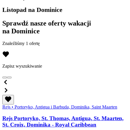
Listopad na Dominice
Sprawdź nasze oferty wakacji
na Dominice
Znaleźliśmy 1 ofertę
Zapisz wyszukiwanie
Rejs
•
Portoryko, Antigua i Barbuda, Dominika, Saint Maarten
Rejs Portoryko, St. Thomas, Antigua, St. Maarten,
St. Croix, Dominika - Royal Caribbean