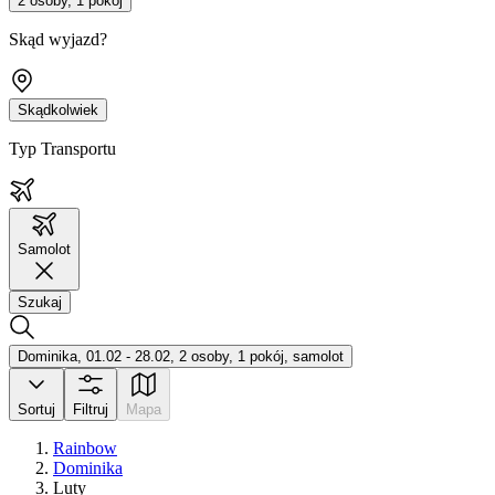
2 osoby, 1 pokój
Skąd wyjazd?
Skądkolwiek
Typ Transportu
Samolot
Szukaj
Dominika, 01.02 - 28.02, 2 osoby, 1 pokój, samolot
Sortuj
Filtruj
Mapa
Rainbow
Dominika
Luty