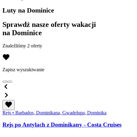
Luty na Dominice
Sprawdź nasze oferty wakacji
na Dominice
Znaleźliśmy 2 oferty
Zapisz wyszukiwanie
Rejs
•
Barbados, Dominikana, Gwadelupa, Dominika
Rejs po Antylach z Dominikany - Costa Cruises