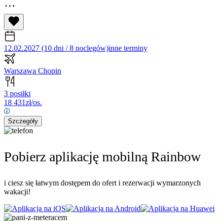
12.02.2027 (10 dni / 8 noclegów)
inne terminy
Warszawa Chopin
3 posiłki
18 431
zł/os.
Szczegóły
Pobierz aplikację mobilną Rainbow
i ciesz się łatwym dostępem do ofert i rezerwacji wymarzonych
wakacji!