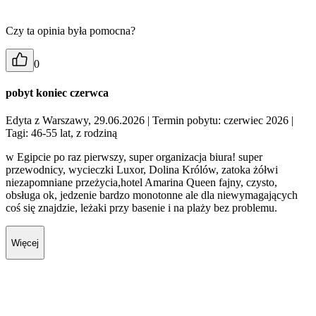
Czy ta opinia była pomocna?
0
pobyt koniec czerwca
Edyta z Warszawy, 29.06.2026
| Termin pobytu: czerwiec 2026
|
Tagi: 46-55 lat, z rodziną
w Egipcie po raz pierwszy, super organizacja biura! super
przewodnicy, wycieczki Luxor, Dolina Królów, zatoka żółwi
niezapomniane przeżycia,hotel Amarina Queen fajny, czysto,
obsługa ok, jedzenie bardzo monotonne ale dla niewymagających
coś się znajdzie, leżaki przy basenie i na plaży bez problemu.
Więcej