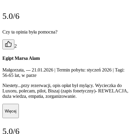
5.0/6
Czy ta opinia była pomocna?
2
Egipt Marsa Alam
Małgorzata, --- 21.01.2026
| Termin pobytu: styczeń 2026
| Tagi:
56-65 lat, w parze
Niestety...przy rezerwacji, opis opłat był mylący. Wycieczka do
Luxoru, polecam, pilot, Biszaj (zapis fonetyczny)- REWELACJA,
duża wiedza, empatia, zorganizowanie.
Więcej
5.0/6