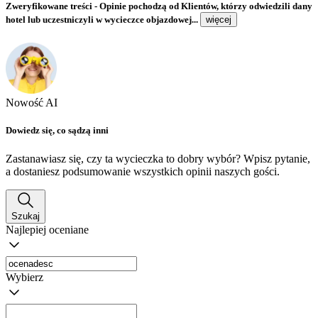
Zweryfikowane treści
- Opinie pochodzą od Klientów, którzy odwiedzili dany
hotel lub uczestniczyli w wycieczce objazdowej...
więcej
Nowość AI
Dowiedz się, co sądzą inni
Zastanawiasz się, czy ta wycieczka to dobry wybór? Wpisz pytanie,
a dostaniesz podsumowanie wszystkich opinii naszych gości.
Szukaj
Najlepiej oceniane
Wybierz