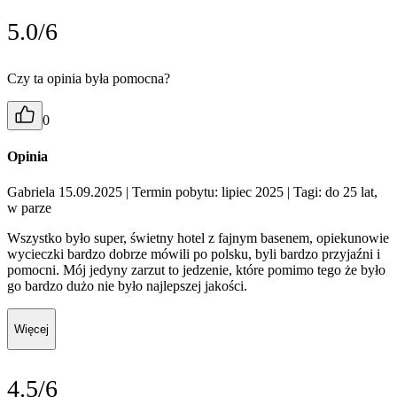
5.0/6
Czy ta opinia była pomocna?
0
Opinia
Gabriela 15.09.2025
| Termin pobytu: lipiec 2025
| Tagi: do 25 lat,
w parze
Wszystko było super, świetny hotel z fajnym basenem, opiekunowie
wycieczki bardzo dobrze mówili po polsku, byli bardzo przyjaźni i
pomocni. Mój jedyny zarzut to jedzenie, które pomimo tego że było
go bardzo dużo nie było najlepszej jakości.
Więcej
4.5/6