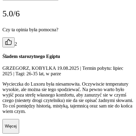
5.0/6
Czy ta opinia była pomocna?
2
Śladem starozytnego Egiptu
GRZEGORZ, KOBYLKA 19.08.2025
| Termin pobytu: lipiec
2025
| Tagi: 26-35 lat, w parze
Wycieczka do Luxoru była niesamowita. Oczywiscie temperatury
wysokie, ale można sie tego spodziewać. Na pewno warto było
wyjść poza strefę własnego komfortu, aby zanurzyć sie w czymś
czego (niestety drogi czytelniku) nie da sie opisać żadnymi słowami.
To coś pomiędzy historią, mistyką, tajemnicą oraz sam nie do końca
wiem czym.
Więcej