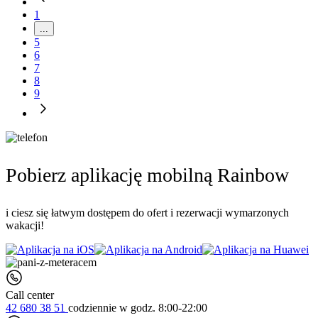
1
...
5
6
7
8
9
Pobierz aplikację mobilną Rainbow
i ciesz się łatwym dostępem do ofert i rezerwacji wymarzonych
wakacji!
Call center
42 680 38 51
codziennie
w godz. 8:00-22:00