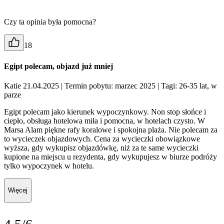
Czy ta opinia była pomocna?
18
Egipt polecam, objazd już mniej
Katie 21.04.2025
| Termin pobytu: marzec 2025
| Tagi: 26-35 lat, w
parze
Egipt polecam jako kierunek wypoczynkowy. Non stop słońce i
ciepło, obsługa hotelowa miła i pomocna, w hotelach czysto. W
Marsa Alam piękne rafy koralowe i spokojna plaża. Nie polecam za
to wycieczek objazdowych. Cena za wycieczki obowiązkowe
wyższa, gdy wykupisz objazdówkę, niż za te same wycieczki
kupione na miejscu u rezydenta, gdy wykupujesz w biurze podróży
tylko wypoczynek w hotelu.
Więcej