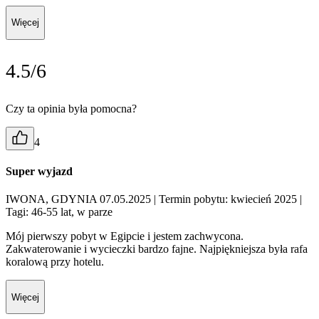
Więcej
4.5/6
Czy ta opinia była pomocna?
4
Super wyjazd
IWONA, GDYNIA 07.05.2025
| Termin pobytu: kwiecień 2025
|
Tagi: 46-55 lat, w parze
Mój pierwszy pobyt w Egipcie i jestem zachwycona.
Zakwaterowanie i wycieczki bardzo fajne. Najpiękniejsza była rafa
koralową przy hotelu.
Więcej