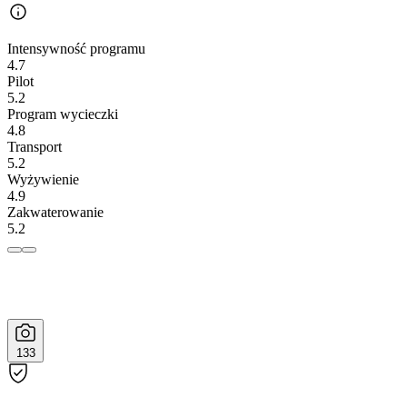
Intensywność programu
4.7
Pilot
5.2
Program wycieczki
4.8
Transport
5.2
Wyżywienie
4.9
Zakwaterowanie
5.2
133