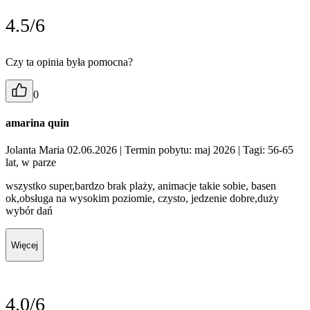
4.5/6
Czy ta opinia była pomocna?
0
amarina quin
Jolanta Maria 02.06.2026
| Termin pobytu: maj 2026
| Tagi: 56-65
lat, w parze
wszystko super,bardzo brak plaży, animacje takie sobie, basen
ok,obsługa na wysokim poziomie, czysto, jedzenie dobre,duży
wybór dań
Więcej
4.0/6