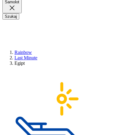
Samolot
Szukaj
Rainbow
Last Minute
Egipt