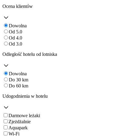
Ocena klientów
Dowolna
Od 5.0
Od 4.0
Od 3.0
Odległość hotelu od lotniska
Dowolna
Do 30 km
Do 60 km
Udogodnienia w hotelu
Darmowe leżaki
Zjeżdżalnie
Aquapark
Wi-Fi