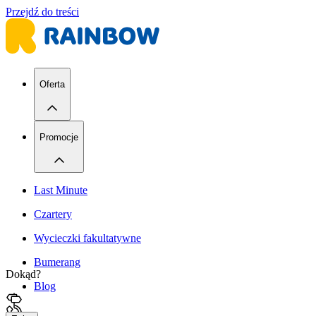
Przejdź do treści
Oferta
Promocje
Last Minute
Czartery
Wycieczki fakultatywne
Bumerang
Dokąd?
Blog