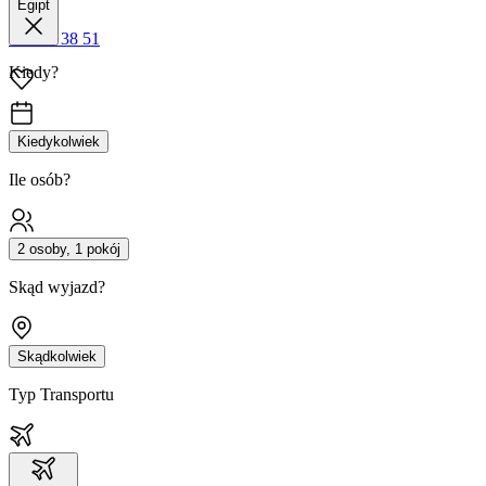
Egipt
42 680 38 51
Kiedy?
Kiedykolwiek
Ile osób?
2 osoby, 1 pokój
Skąd wyjazd?
Skądkolwiek
Typ Transportu