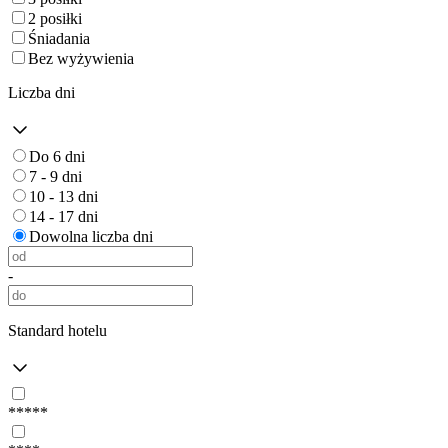
2 posiłki
Śniadania
Bez wyżywienia
Liczba dni
Do 6 dni
7 - 9 dni
10 - 13 dni
14 - 17 dni
Dowolna liczba dni
-
Standard hotelu
*****