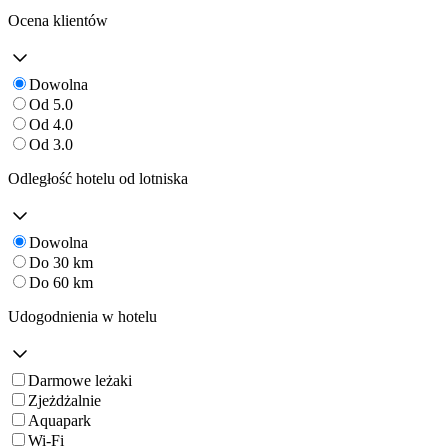
Ocena klientów
Dowolna
Od 5.0
Od 4.0
Od 3.0
Odległość hotelu od lotniska
Dowolna
Do 30 km
Do 60 km
Udogodnienia w hotelu
Darmowe leżaki
Zjeżdżalnie
Aquapark
Wi-Fi