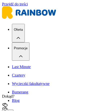
Przejdź do treści
Oferta
Promocje
Last Minute
Czartery
Wycieczki fakultatywne
Bumerang
Dokąd?
Blog