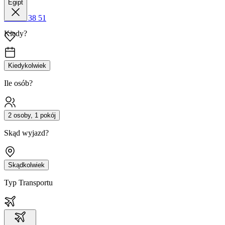
Egipt
42 680 38 51
Kiedy?
Kiedykolwiek
Ile osób?
2 osoby, 1 pokój
Skąd wyjazd?
Skądkolwiek
Typ Transportu