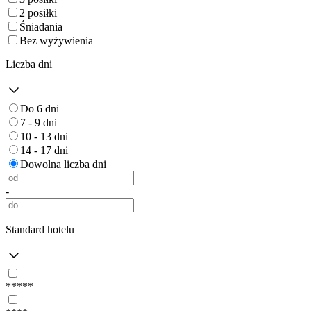
2 posiłki
Śniadania
Bez wyżywienia
Liczba dni
Do 6 dni
7 - 9 dni
10 - 13 dni
14 - 17 dni
Dowolna liczba dni
-
Standard hotelu
*****