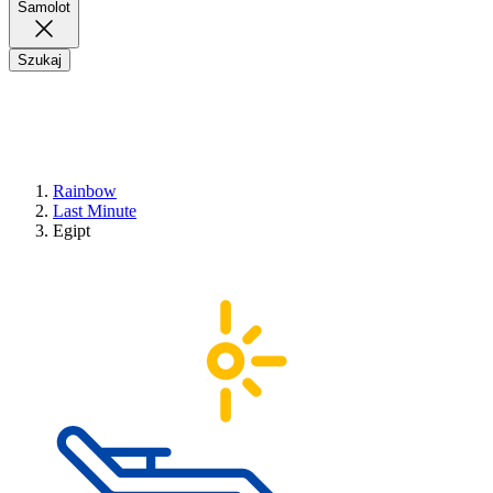
Samolot
Szukaj
Rainbow
Last Minute
Egipt