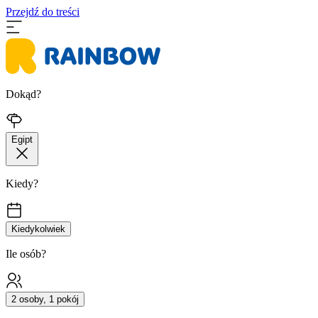
Przejdź do treści
Dokąd?
Egipt
Kiedy?
Kiedykolwiek
Ile osób?
2 osoby, 1 pokój