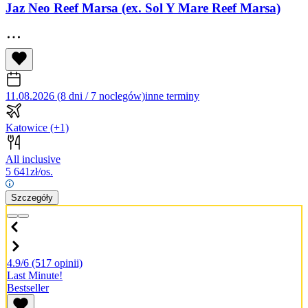
Jaz Neo Reef Marsa (ex. Sol Y Mare Reef Marsa)
11.08.2026 (8 dni / 7 noclegów)
inne terminy
Katowice
(+1)
All inclusive
5 641
zł/os.
Szczegóły
4.9/6
(517 opinii)
Last Minute!
Bestseller