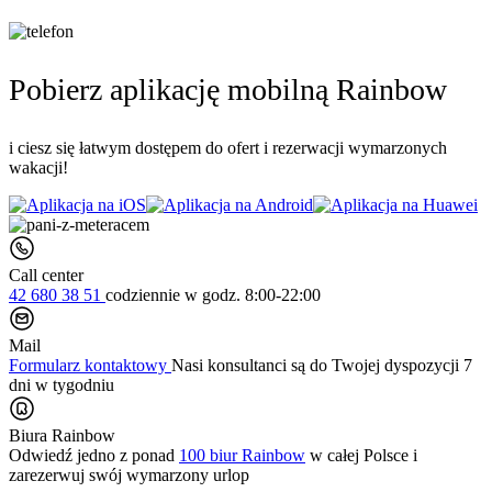
Pobierz aplikację mobilną Rainbow
i ciesz się łatwym dostępem do ofert i rezerwacji wymarzonych
wakacji!
Call center
42 680 38 51
codziennie
w godz. 8:00-22:00
Mail
Formularz kontaktowy
Nasi konsultanci są do Twojej dyspozycji 7
dni w tygodniu
Biura Rainbow
Odwiedź jedno z ponad
100 biur Rainbow
w całej Polsce i
zarezerwuj swój
wymarzony urlop