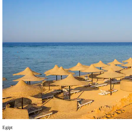
Egipt