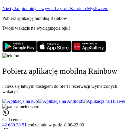
Nie tylko piramidy – wywiad z prof. Karolem Myśliwcem
Pobierz aplikację mobilną Rainbow
Twoje wakacje na wyciągnięcie ręki!
Pobierz aplikację mobilną Rainbow
i ciesz się łatwym dostępem do ofert i rezerwacji wymarzonych
wakacji!
Call center
42 680 38 51
codziennie
w godz. 8:00-22:00