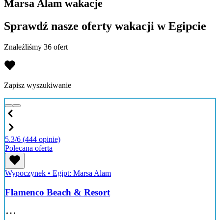
Marsa Alam wakacje
Sprawdź nasze oferty wakacji w Egipcie
Znaleźliśmy 36 ofert
Zapisz wyszukiwanie
5.3/6
(444 opinie)
Polecana oferta
Wypoczynek
•
Egipt: Marsa Alam
Flamenco Beach & Resort