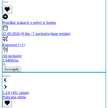
Przedłuż wakacje o pobyt w hotelu
22.09.2026 (8 dni / 7 noclegów)
inne terminy
Katowice
(+1)
All inclusive
2 640
zł/os.
Szczegóły
5.2/6
(491 opinii)
Polecana oferta