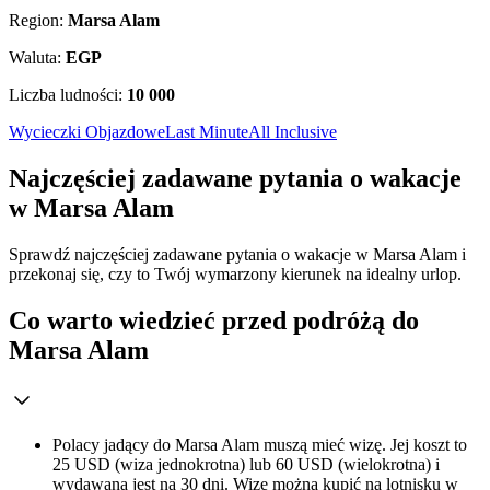
Region:
Marsa Alam
Waluta:
EGP
Liczba ludności:
10 000
Wycieczki Objazdowe
Last Minute
All Inclusive
Najczęściej zadawane pytania o wakacje
w Marsa Alam
Sprawdź najczęściej zadawane pytania o wakacje w Marsa Alam i
przekonaj się, czy to Twój wymarzony kierunek na idealny urlop.
Co warto wiedzieć przed podróżą do
Marsa Alam
Polacy jadący do Marsa Alam muszą mieć wizę. Jej koszt to
25 USD (wiza jednokrotna) lub 60 USD (wielokrotna) i
wydawana jest na 30 dni. Wizę można kupić na lotnisku w