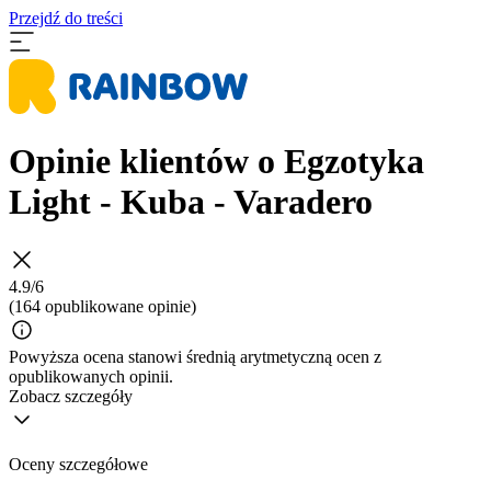
Przejdź do treści
Opinie klientów o Egzotyka
Light - Kuba - Varadero
4.9/6
(164 opublikowane opinie)
Powyższa ocena stanowi średnią arytmetyczną ocen z
opublikowanych opinii.
Zobacz szczegóły
Oceny szczegółowe