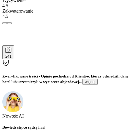
Wyżywienie
4.5
Zakwaterowanie
4.5
241
Zweryfikowane treści
- Opinie pochodzą od Klientów, którzy odwiedzili dany
hotel lub uczestniczyli w wycieczce objazdowej...
więcej
Nowość AI
Dowiedz się, co sądzą inni