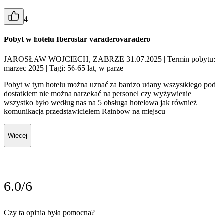
4
Pobyt w hotelu Iberostar varaderovaradero
JAROSŁAW WOJCIECH, ZABRZE 31.07.2025
| Termin pobytu:
marzec 2025
| Tagi: 56-65 lat, w parze
Pobyt w tym hotelu można uznać za bardzo udany wszystkiego pod
dostatkiem nie można narzekać na personel czy wyżywienie
wszystko było według nas na 5 obsługa hotelowa jak również
komunikacja przedstawicielem Rainbow na miejscu
Więcej
6.0/6
Czy ta opinia była pomocna?