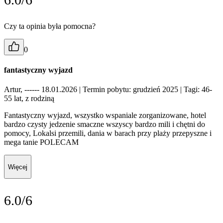
Czy ta opinia była pomocna?
0
fantastyczny wyjazd
Artur, ------ 18.01.2026
| Termin pobytu: grudzień 2025
| Tagi: 46-
55 lat, z rodziną
Fantastyczny wyjazd, wszystko wspaniale zorganizowane, hotel
bardzo czysty jedzenie smaczne wszyscy bardzo mili i chętni do
pomocy, Lokalsi przemili, dania w barach przy plaży przepyszne i
mega tanie POLECAM
Więcej
6.0/6