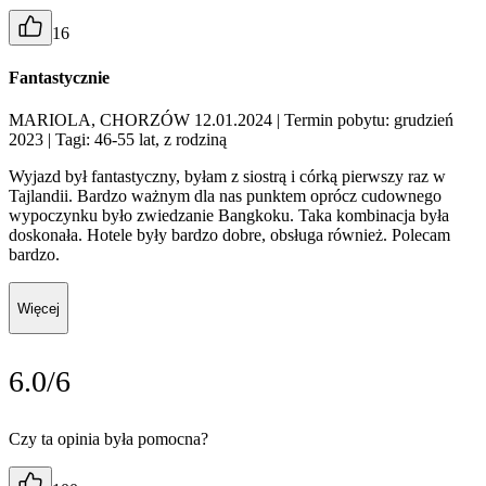
16
Fantastycznie
MARIOLA, CHORZÓW 12.01.2024
| Termin pobytu: grudzień
2023
| Tagi: 46-55 lat, z rodziną
Wyjazd był fantastyczny, byłam z siostrą i córką pierwszy raz w
Tajlandii. Bardzo ważnym dla nas punktem oprócz cudownego
wypoczynku było zwiedzanie Bangkoku. Taka kombinacja była
doskonała. Hotele były bardzo dobre, obsługa również. Polecam
bardzo.
Więcej
6.0/6
Czy ta opinia była pomocna?