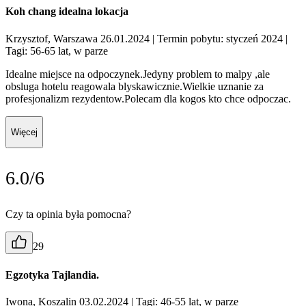
Koh chang idealna lokacja
Krzysztof, Warszawa 26.01.2024
| Termin pobytu: styczeń 2024
|
Tagi: 56-65 lat, w parze
Idealne miejsce na odpoczynek.Jedyny problem to malpy ,ale
obsluga hotelu reagowala blyskawicznie.Wielkie uznanie za
profesjonalizm rezydentow.Polecam dla kogos kto chce odpoczac.
Więcej
6.0/6
Czy ta opinia była pomocna?
29
Egzotyka Tajlandia.
Iwona, Koszalin 03.02.2024
| Tagi: 46-55 lat, w parze