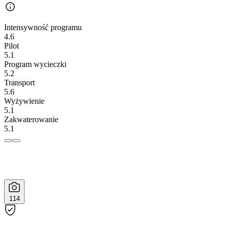
Intensywność programu
4.6
Pilot
5.1
Program wycieczki
5.2
Transport
5.6
Wyżywienie
5.1
Zakwaterowanie
5.1
114