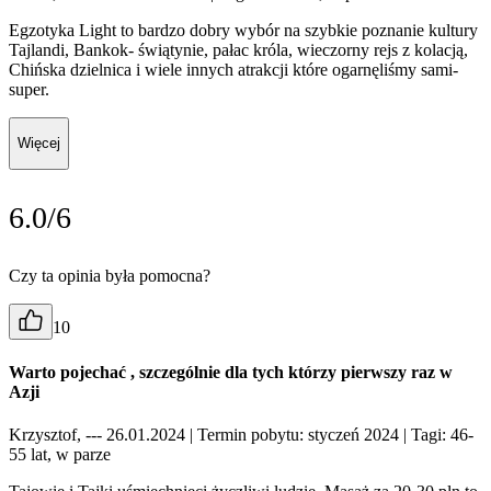
Egzotyka Light to bardzo dobry wybór na szybkie poznanie kultury
Tajlandi, Bankok- świątynie, pałac króla, wieczorny rejs z kolacją,
Chińska dzielnica i wiele innych atrakcji które ogarnęliśmy sami-
super.
Więcej
6.0/6
Czy ta opinia była pomocna?
10
Warto pojechać , szczególnie dla tych którzy pierwszy raz w
Azji
Krzysztof, --- 26.01.2024
| Termin pobytu: styczeń 2024
| Tagi: 46-
55 lat, w parze