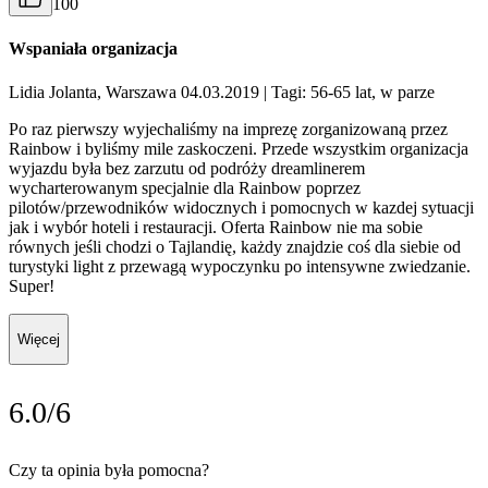
100
Wspaniała organizacja
Lidia Jolanta, Warszawa 04.03.2019
| Tagi: 56-65 lat, w parze
Po raz pierwszy wyjechaliśmy na imprezę zorganizowaną przez
Rainbow i byliśmy mile zaskoczeni. Przede wszystkim organizacja
wyjazdu była bez zarzutu od podróży dreamlinerem
wycharterowanym specjalnie dla Rainbow poprzez
pilotów/przewodników widocznych i pomocnych w kazdej sytuacji
jak i wybór hoteli i restauracji. Oferta Rainbow nie ma sobie
równych jeśli chodzi o Tajlandię, każdy znajdzie coś dla siebie od
turystyki light z przewagą wypoczynku po intensywne zwiedzanie.
Super!
Więcej
6.0/6
Czy ta opinia była pomocna?