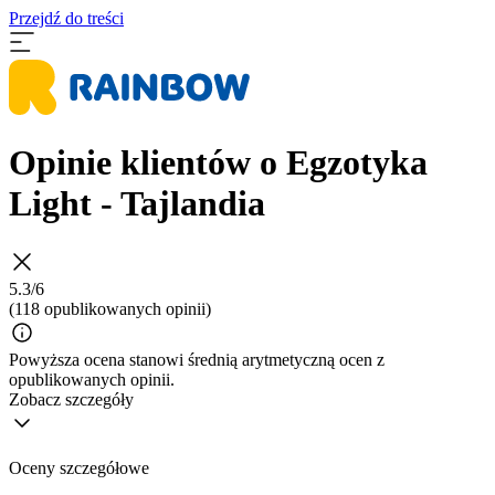
Przejdź do treści
Opinie klientów o Egzotyka
Light - Tajlandia
5.3/6
(118 opublikowanych opinii)
Powyższa ocena stanowi średnią arytmetyczną ocen z
opublikowanych opinii.
Zobacz szczegóły
Oceny szczegółowe