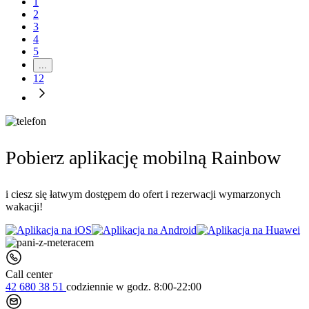
1
2
3
4
5
...
12
Pobierz aplikację mobilną Rainbow
i ciesz się łatwym dostępem do ofert i rezerwacji wymarzonych
wakacji!
Call center
42 680 38 51
codziennie
w godz. 8:00-22:00