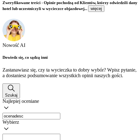
Zweryfikowane treści
- Opinie pochodzą od Klientów, którzy odwiedzili dany
hotel lub uczestniczyli w wycieczce objazdowej...
więcej
Nowość AI
Dowiedz się, co sądzą inni
Zastanawiasz się, czy ta wycieczka to dobry wybór? Wpisz pytanie,
a dostaniesz podsumowanie wszystkich opinii naszych gości.
Szukaj
Najlepiej oceniane
Wybierz