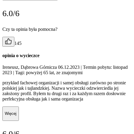
6.0/6
Czy ta opinia była pomocna?
145
opinia o wycieczce
Ireneusz, Dąbrowa Górnicza 06.12.2023
| Termin pobytu: listopad
2023
| Tagi: powyżej 65 lat, ze znajomymi
przykład fachowej organizacji i samej obsługi zarówno po stronie
polskiej jak i tajlandzkiej. Nazwa wycieczki odzwierciedla jej
założony profil. Byłem tu drugi raz i za każdym razem dosłownie
perfekcyjna obsługa jak i sama organizacja
Więcej
6.0/6