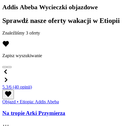
Addis Abeba Wycieczki objazdowe
Sprawdź nasze oferty wakacji w Etiopii
Znaleźliśmy 3 oferty
Zapisz wyszukiwanie
5.3/6
(40 opinii)
Objazd
•
Etiopia: Addis Abeba
Na tropie Arki Przymierza