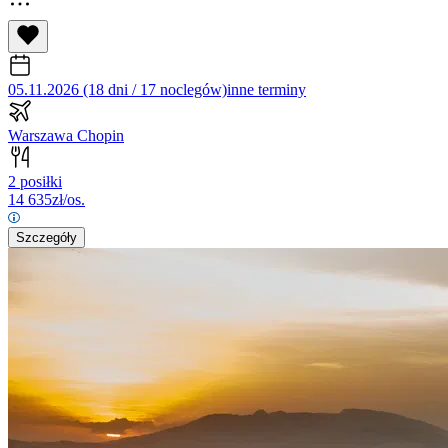
05.11.2026 (18 dni / 17 noclegów)
inne terminy
Warszawa Chopin
2 posiłki
14 635
zł/os.
Szczegóły