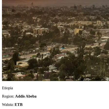
Etiopia
Region:
Addis Abeba
Waluta:
ETB