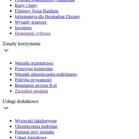
Karty i bony
Filmowy Świat Rainbow
Informatsiya dla Hromadian Ukrainy
Wyjazdy grupowe
Incoming
Dostępność cyfrowa
Zasady korzystania
Warunki uczestnictwa
Przeczytaj koniecznie
Warunki ubezpieczenia podróżnego
Polityka prywatności
Regulamin serwisu R.pl
Zarządzaj zgodami
Usługi dodatkowe
Wycieczki fakultatywne
Ubezpieczenia podróżne
Parkingi przy lotnisku
Usługi lotniskowe