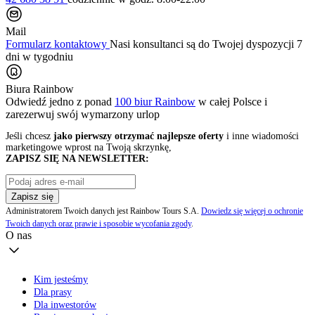
Mail
Formularz kontaktowy
Nasi konsultanci są do Twojej dyspozycji 7
dni w tygodniu
Biura Rainbow
Odwiedź jedno z ponad
100 biur Rainbow
w całej Polsce i
zarezerwuj swój
wymarzony urlop
Jeśli chcesz
jako pierwszy otrzymać najlepsze oferty
i inne wiadomości
marketingowe wprost na Twoją skrzynkę,
ZAPISZ SIĘ NA NEWSLETTER:
Zapisz się
Administratorem Twoich danych jest Rainbow Tours S.A.
Dowiedz się więcej o ochronie
Twoich danych oraz prawie i sposobie wycofania zgody
.
O nas
Kim jesteśmy
Dla prasy
Dla inwestorów