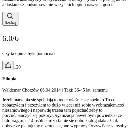
a dostaniesz podsumowanie wszystkich opinii naszych gości.
Szukaj
6.0/6
Czy ta opinia była pomocna?
120
Etiopia
Waldemar Chorzów 06.04.2014
| Tagi: 36-45 lat, samemu
Jeżeli marzenia się spełniają to moje właśnie się spełniło.To co
zobaczyłem i przeżyłem to dużo więcej niż sobie wyobrażałem,coś
niesamowitego i naprawdę trzeba tam pojechać żeby to
poczuć,nauczyć się pokory.Organizacja nawet bym powiedział że
b.dobra,grupa 14 osób bardzo fajnie się dobrała,dogadała aż tak
dobrze że planujemy razem następne wyprawy.Oczywiście są osoby