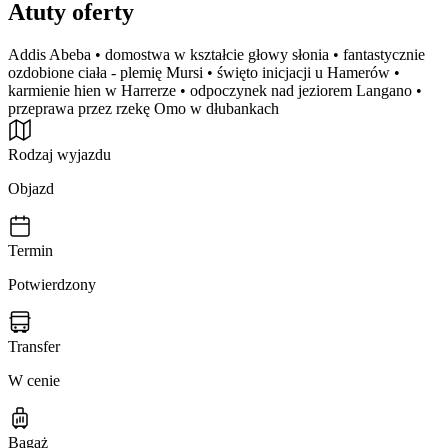
Atuty oferty
Addis Abeba • domostwa w kształcie głowy słonia • fantastycznie
ozdobione ciała - plemię Mursi • święto inicjacji u Hamerów •
karmienie hien w Harrerze • odpoczynek nad jeziorem Langano •
przeprawa przez rzekę Omo w dłubankach
Rodzaj wyjazdu
Objazd
Termin
Potwierdzony
Transfer
W cenie
Bagaż