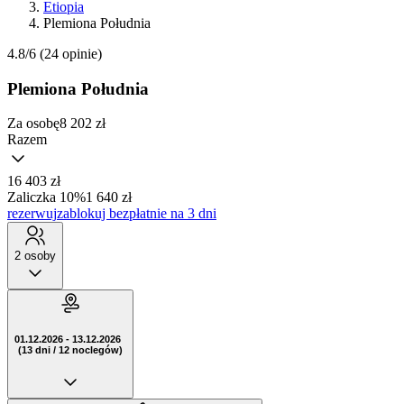
Etiopia
Plemiona Południa
4.8/6
(24 opinie)
Plemiona Południa
Za osobę
8 202
zł
Razem
16 403 zł
Zaliczka 10%
1 640 zł
rezerwuj
zablokuj bezpłatnie na 3 dni
2 osoby
01.12.2026 - 13.12.2026
(13 dni / 12 noclegów)