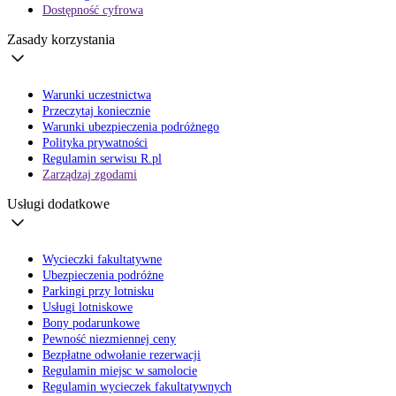
Dostępność cyfrowa
Zasady korzystania
Warunki uczestnictwa
Przeczytaj koniecznie
Warunki ubezpieczenia podróżnego
Polityka prywatności
Regulamin serwisu R.pl
Zarządzaj zgodami
Usługi dodatkowe
Wycieczki fakultatywne
Ubezpieczenia podróżne
Parkingi przy lotnisku
Usługi lotniskowe
Bony podarunkowe
Pewność niezmiennej ceny
Bezpłatne odwołanie rezerwacji
Regulamin miejsc w samolocie
Regulamin wycieczek fakultatywnych