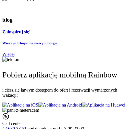
blog
Zainspiruj się!
Więcej o Etiopii na naszym blogu.
Więcej
Pobierz aplikację mobilną Rainbow
i ciesz się łatwym dostępem do ofert i rezerwacji wymarzonych
wakacji!
Call center
42 680 38 51
codziennie
w godz. 8:00-22:00