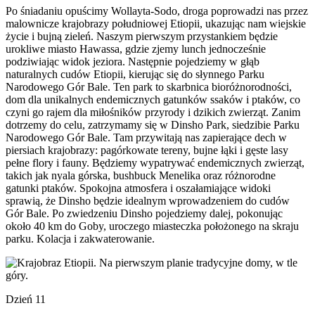
Po śniadaniu opuścimy Wollayta-Sodo, droga poprowadzi nas przez
malownicze krajobrazy południowej Etiopii, ukazując nam wiejskie
życie i bujną zieleń. Naszym pierwszym przystankiem będzie
urokliwe miasto Hawassa, gdzie zjemy lunch jednocześnie
podziwiając widok jeziora. Następnie pojedziemy w głąb
naturalnych cudów Etiopii, kierując się do słynnego Parku
Narodowego Gór Bale. Ten park to skarbnica bioróżnorodności,
dom dla unikalnych endemicznych gatunków ssaków i ptaków, co
czyni go rajem dla miłośników przyrody i dzikich zwierząt. Zanim
dotrzemy do celu, zatrzymamy się w Dinsho Park, siedzibie Parku
Narodowego Gór Bale. Tam przywitają nas zapierające dech w
piersiach krajobrazy: pagórkowate tereny, bujne łąki i gęste lasy
pełne flory i fauny. Będziemy wypatrywać endemicznych zwierząt,
takich jak nyala górska, bushbuck Menelika oraz różnorodne
gatunki ptaków. Spokojna atmosfera i oszałamiające widoki
sprawią, że Dinsho będzie idealnym wprowadzeniem do cudów
Gór Bale. Po zwiedzeniu Dinsho pojedziemy dalej, pokonując
około 40 km do Goby, uroczego miasteczka położonego na skraju
parku. Kolacja i zakwaterowanie.
Dzień 11