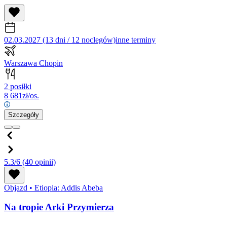
02.03.2027 (13 dni / 12 noclegów)
inne terminy
Warszawa Chopin
2 posiłki
8 681
zł/os.
Szczegóły
5.3/6
(40 opinii)
Objazd
•
Etiopia: Addis Abeba
Na tropie Arki Przymierza