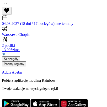
04.03.2027 (18 dni / 17 noclegów)
inne terminy
Warszawa Chopin
2 posiłki
13 905
zł/os.
Szczegóły
Poznaj regiony
Addis Abeba
Pobierz aplikację mobilną Rainbow
Twoje wakacje na wyciągnięcie ręki!