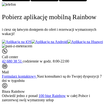
Pobierz aplikację mobilną Rainbow
i ciesz się łatwym dostępem do ofert i rezerwacji wymarzonych
wakacji!
Call center
42 680 38 51
codziennie
w godz. 8:00-22:00
Mail
Formularz kontaktowy
Nasi konsultanci są do Twojej dyspozycji 7
dni w tygodniu
Biura Rainbow
Odwiedź jedno z ponad
100 biur Rainbow
w całej Polsce i
zarezerwuj swój
wymarzony urlop