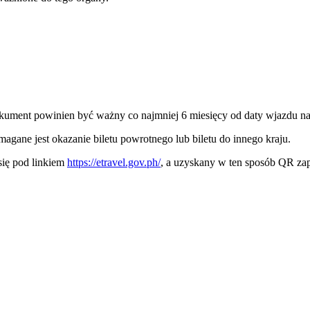
okument powinien być ważny co najmniej 6 miesięcy od daty wjazdu na 
ane jest okazanie biletu powrotnego lub biletu do innego kraju.
się pod linkiem
https://etravel.gov.ph/
, a uzyskany w ten sposób QR zap