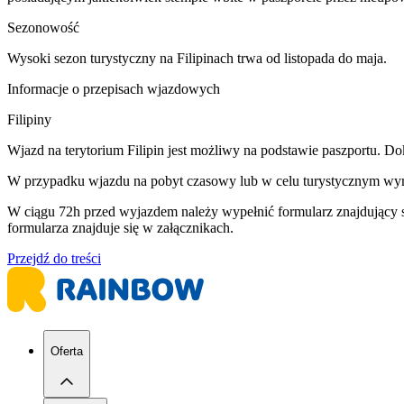
Sezonowość
Wysoki sezon turystyczny na Filipinach trwa od listopada do maja.
Informacje o przepisach wjazdowych
Filipiny
Wjazd na terytorium Filipin jest możliwy na podstawie paszportu. D
W przypadku wjazdu na pobyt czasowy lub w celu turystycznym wymag
W ciągu 72h przed wyjazdem należy wypełnić formularz znajdujący 
formularza znajduje się w załącznikach.
Przejdź do treści
Oferta