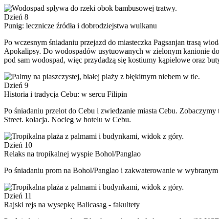
Dzień 8
Punig: lecznicze źródła i dobrodziejstwa wulkanu
Po wczesnym śniadaniu przejazd do miasteczka Pagsanjan trasą wiodą
Apokalipsy. Do wodospadów usytuowanych w zielonym kanionie dotr
pod sam wodospad, więc przydadzą się kostiumy kąpielowe oraz buty 
Dzień 9
Historia i tradycja Cebu: w sercu Filipin
Po śniadaniu przelot do Cebu i zwiedzanie miasta Cebu. Zobaczymy t
Street. kolacja. Nocleg w hotelu w Cebu.
Dzień 10
Relaks na tropikalnej wyspie Bohol/Panglao
Po śniadaniu prom na Bohol/Panglao i zakwaterowanie w wybrany
Dzień 11
Rajski rejs na wysepkę Balicasag - fakultety