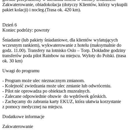
Zakwaterowanie, obiadokolacja (dotyczy Klientów, którzy wykupili
pakiet kolacji) i nocleg.(Trasa ok. 420 km).
Dzień 6
Koniec podróży: powroty
Śniadanie (lub pakiety śniadaniowe, dla klientów wylatujących
wczesnym rankiem), wykwaterowanie z hotelu (maksymalnie do
godz. 11.00). Transfery na lotnisko Oslo – Torp. Dokładne godziny
transferów poda pilot Rainbow na miejscu. Wyloty do Polski. (trasa
ok. 30 km)
Uwagi do programu
- Program może ulec nieznacznym zmianom.
- Kolejność zwiedzania może ulec zmianie lub odwróceniu.
- Pilot nie oprowadza po obiektach muzealnych.
- Zalecane odpowiednie obuwie do wędrówek górskich.
- Zachęcamy do zabrania karty EKUZ, która ułatwia korzystanie
z pomocy medycznej na miejscu.
Dodatkowe informacje
Zakwaterowanie