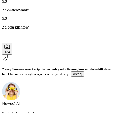
5.2
Zakwaterowanie
5.2
Zdjęcia klientów
134
Zweryfikowane treści
- Opinie pochodzą od Klientów, którzy odwiedzili dany
hotel lub uczestniczyli w wycieczce objazdowej...
więcej
Nowość AI