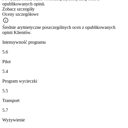
opublikowanych opinii.
Zobacz szczegóły
Oceny szczegółowe
Średnie arytmetyczne poszczególnych ocen z opublikowanych
opinii Klientów.
Intensywność programu
5.6
Pilot
5.4
Program wycieczki
5.5
Transport
5.7
Wyżywienie