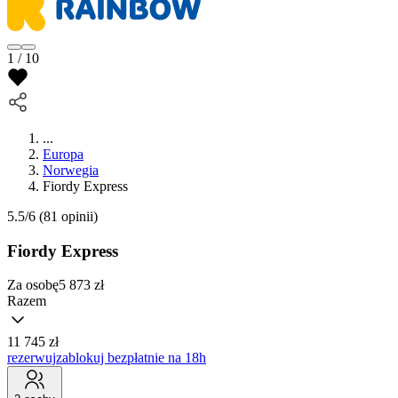
1 / 10
...
Europa
Norwegia
Fiordy Express
5.5/6
(81 opinii)
Fiordy Express
Za osobę
5 873
zł
Razem
11 745 zł
rezerwuj
zablokuj bezpłatnie na 18h