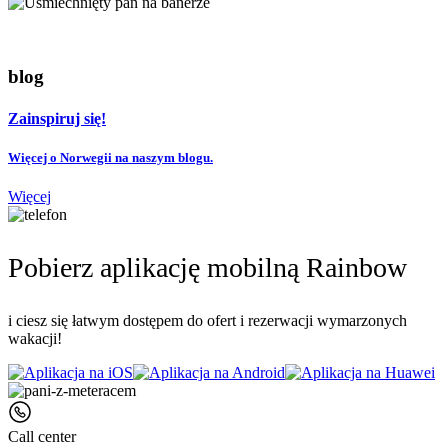
blog
Zainspiruj się!
Więcej o Norwegii na naszym blogu.
Więcej
Pobierz aplikację mobilną Rainbow
i ciesz się łatwym dostępem do ofert i rezerwacji wymarzonych
wakacji!
Call center