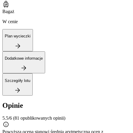
Bagaż
W cenie
Plan wycieczki
Dodatkowe informacje
Szczegóły lotu
Opinie
5.5/6
(81 opublikowanych opinii)
Powyższa ocena stanowi średnią arytmetyczną ocen z