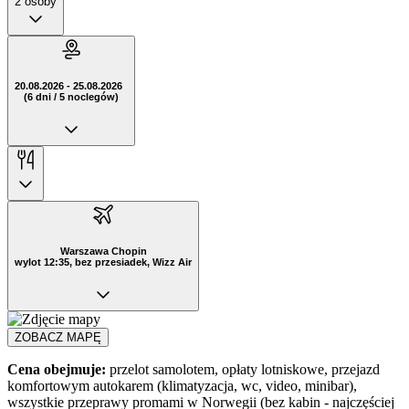
2 osoby
20.08.2026 - 25.08.2026
(6 dni / 5 noclegów)
Warszawa Chopin
wylot 12:35, bez przesiadek, Wizz Air
ZOBACZ MAPĘ
Cena obejmuje:
przelot samolotem, opłaty lotniskowe, przejazd
komfortowym autokarem (klimatyzacja, wc, video, minibar),
wszystkie przeprawy promami w Norwegii (bez kabin - najczęściej